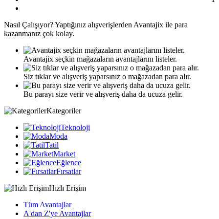
Nasıl
Çalışıyor?
Yaptığınız alışverişlerden Avantajix ile para
kazanmanız çok kolay.
Avantajix seçkin mağazaların avantajlarını listeler.
Siz tıklar ve alışveriş yaparsınız o mağazadan para alır.
Bu parayı size verir ve alışveriş daha da ucuza gelir.
Kategoriler
Teknoloji
Moda
Tatil
Market
Eğlence
Fırsatlar
Hızlı Erişim
Tüm Avantajlar
A'dan Z'ye Avantajlar