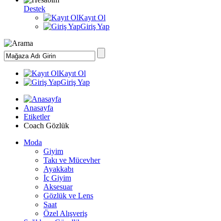
Destek
Kayıt Ol
Giriş Yap
Kayıt Ol
Giriş Yap
Anasayfa
Etiketler
Coach Gözlük
Moda
Giyim
Takı ve Mücevher
Ayakkabı
İç Giyim
Aksesuar
Gözlük ve Lens
Saat
Özel Alışveriş