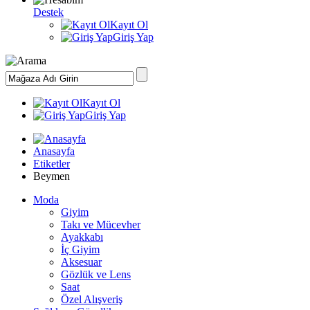
Destek
Kayıt Ol
Giriş Yap
Kayıt Ol
Giriş Yap
Anasayfa
Etiketler
Beymen
Moda
Giyim
Takı ve Mücevher
Ayakkabı
İç Giyim
Aksesuar
Gözlük ve Lens
Saat
Özel Alışveriş