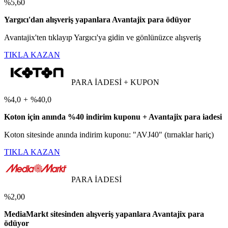
%5,60
Yargıcı'dan alışveriş yapanlara Avantajix para ödüyor
Avantajix'ten tıklayıp Yargıcı'ya gidin ve gönlünüzce alışveriş
TIKLA KAZAN
PARA İADESİ + KUPON
%4,0
+
%40,0
Koton için anında %40 indirim kuponu + Avantajix para iadesi
Koton sitesinde anında indirim kuponu: "AVJ40" (tırnaklar hariç)
TIKLA KAZAN
PARA İADESİ
%2,00
MediaMarkt sitesinden alışveriş yapanlara Avantajix para
ödüyor