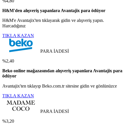
%4,80
H&M'den alışveriş yapanlara Avantajix para ödüyor
H&M'e Avantajix'ten tıklayarak gidin ve alışveriş yapın.
Harcadığınız
TIKLA KAZAN
PARA İADESİ
%2,40
Beko online mağazasından alışveriş yapanlara Avantajix para
ödüyor
Avantajix'ten tıklayıp Beko.com.tr sitesine gidin ve gönlünüzce
TIKLA KAZAN
PARA İADESİ
%3,20