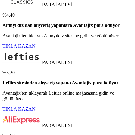
PARA İADESİ
%4,40
Altınyıldız'dan alışveriş yapanlara Avantajix para ödüyor
Avantajix'ten tıklayıp Altınyıldız sitesine gidin ve gönlünüzce
TIKLA KAZAN
PARA İADESİ
%3,20
Lefties sitesinden alışveriş yapana Avantajix para ödüyor
Avantajix'ten tıklayarak Lefties online mağazasına gidin ve
gönlünüzce
TIKLA KAZAN
PARA İADESİ