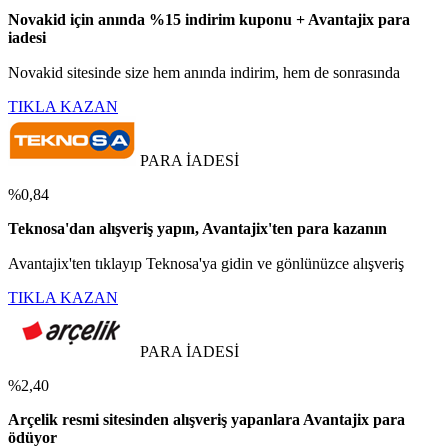
Novakid için anında %15 indirim kuponu + Avantajix para
iadesi
Novakid sitesinde size hem anında indirim, hem de sonrasında
TIKLA KAZAN
PARA İADESİ
%0,84
Teknosa'dan alışveriş yapın, Avantajix'ten para kazanın
Avantajix'ten tıklayıp Teknosa'ya gidin ve gönlünüzce alışveriş
TIKLA KAZAN
PARA İADESİ
%2,40
Arçelik resmi sitesinden alışveriş yapanlara Avantajix para
ödüyor