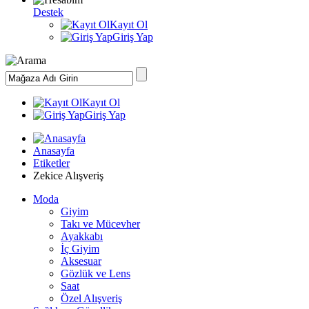
Destek
Kayıt Ol
Giriş Yap
Kayıt Ol
Giriş Yap
Anasayfa
Etiketler
Zekice Alışveriş
Moda
Giyim
Takı ve Mücevher
Ayakkabı
İç Giyim
Aksesuar
Gözlük ve Lens
Saat
Özel Alışveriş