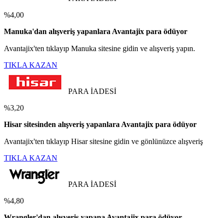
%4,00
Manuka'dan alışveriş yapanlara Avantajix para ödüyor
Avantajix'ten tıklayıp Manuka sitesine gidin ve alışveriş yapın.
TIKLA KAZAN
PARA İADESİ
%3,20
Hisar sitesinden alışveriş yapanlara Avantajix para ödüyor
Avantajix'ten tıklayıp Hisar sitesine gidin ve gönlünüzce alışveriş
TIKLA KAZAN
PARA İADESİ
%4,80
Wrangler'dan alışveriş yapana Avantajix para ödüyor