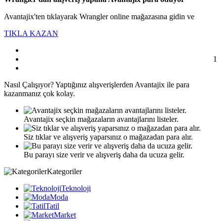
Avantajix'ten tıklayarak Wrangler online mağazasına gidin ve
TIKLA KAZAN
1
Nasıl
Çalışıyor?
Yaptığınız alışverişlerden Avantajix ile para
kazanmanız çok kolay.
Avantajix seçkin mağazaların avantajlarını listeler.
Siz tıklar ve alışveriş yaparsınız o mağazadan para alır.
Bu parayı size verir ve alışveriş daha da ucuza gelir.
Kategoriler
Teknoloji
Moda
Tatil
Market