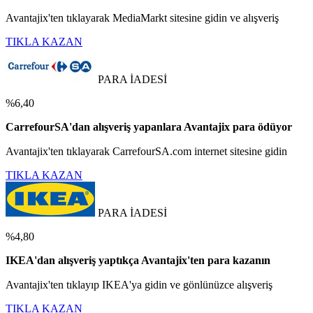
Avantajix'ten tıklayarak MediaMarkt sitesine gidin ve alışveriş
TIKLA KAZAN
PARA İADESİ
%6,40
CarrefourSA'dan alışveriş yapanlara Avantajix para ödüyor
Avantajix'ten tıklayarak CarrefourSA.com internet sitesine gidin
TIKLA KAZAN
PARA İADESİ
%4,80
IKEA'dan alışveriş yaptıkça Avantajix'ten para kazanın
Avantajix'ten tıklayıp IKEA'ya gidin ve gönlünüzce alışveriş
TIKLA KAZAN