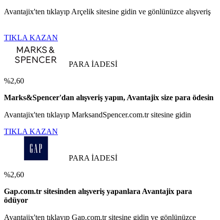
Avantajix'ten tıklayıp Arçelik sitesine gidin ve gönlünüzce alışveriş
TIKLA KAZAN
PARA İADESİ
%2,60
Marks&Spencer'dan alışveriş yapın, Avantajix size para ödesin
Avantajix'ten tıklayıp MarksandSpencer.com.tr sitesine gidin
TIKLA KAZAN
PARA İADESİ
%2,60
Gap.com.tr sitesinden alışveriş yapanlara Avantajix para
ödüyor
Avantajix'ten tıklayıp Gap.com.tr sitesine gidin ve gönlünüzce