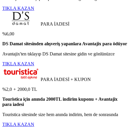
TIKLA KAZAN
PARA İADESİ
%6,00
DS Damat sitesinden alışveriş yapanlara Avantajix para ödüyor
Avantajix'ten tıklayıp DS Damat sitesine gidin ve gönlünüzce
TIKLA KAZAN
PARA İADESİ + KUPON
%2,0
+
2000,0 TL
Touristica için anında 2000TL indirim kuponu + Avantajix
para iadesi
Touristica sitesinde size hem anında indirim, hem de sonrasında
TIKLA KAZAN