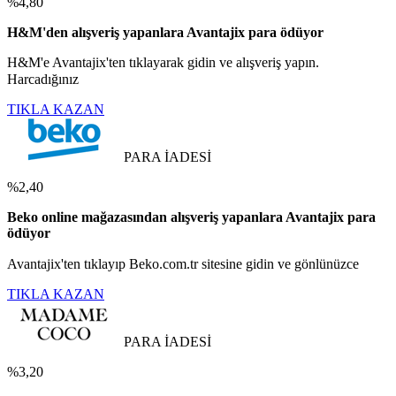
%4,80
H&M'den alışveriş yapanlara Avantajix para ödüyor
H&M'e Avantajix'ten tıklayarak gidin ve alışveriş yapın.
Harcadığınız
TIKLA KAZAN
PARA İADESİ
%2,40
Beko online mağazasından alışveriş yapanlara Avantajix para
ödüyor
Avantajix'ten tıklayıp Beko.com.tr sitesine gidin ve gönlünüzce
TIKLA KAZAN
PARA İADESİ
%3,20