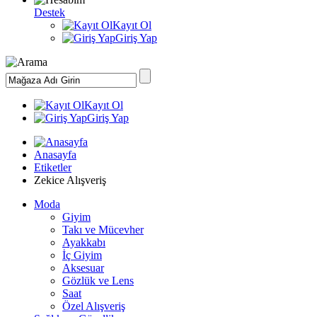
Destek
Kayıt Ol
Giriş Yap
Kayıt Ol
Giriş Yap
Anasayfa
Etiketler
Zekice Alışveriş
Moda
Giyim
Takı ve Mücevher
Ayakkabı
İç Giyim
Aksesuar
Gözlük ve Lens
Saat
Özel Alışveriş