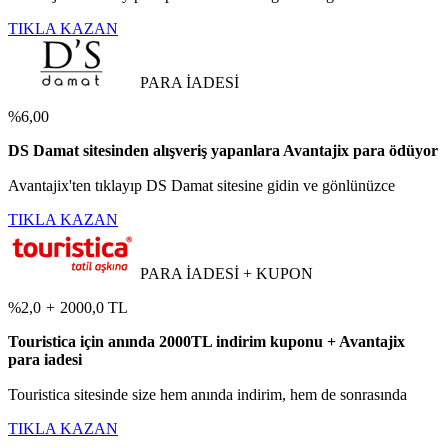
TIKLA KAZAN
PARA İADESİ
%6,00
DS Damat sitesinden alışveriş yapanlara Avantajix para ödüyor
Avantajix'ten tıklayıp DS Damat sitesine gidin ve gönlünüzce
TIKLA KAZAN
PARA İADESİ + KUPON
%2,0
+
2000,0 TL
Touristica için anında 2000TL indirim kuponu + Avantajix
para iadesi
Touristica sitesinde size hem anında indirim, hem de sonrasında
TIKLA KAZAN