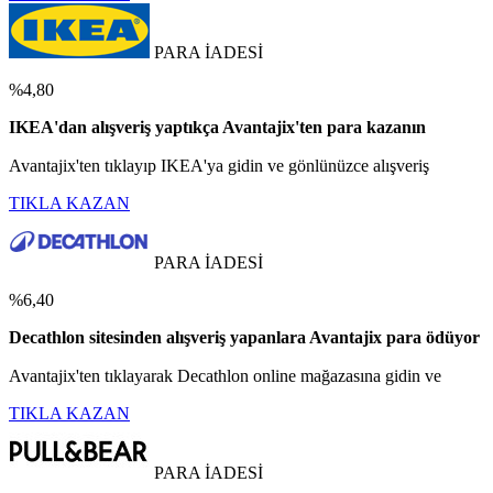
PARA İADESİ
%4,80
IKEA'dan alışveriş yaptıkça Avantajix'ten para kazanın
Avantajix'ten tıklayıp IKEA'ya gidin ve gönlünüzce alışveriş
TIKLA KAZAN
PARA İADESİ
%6,40
Decathlon sitesinden alışveriş yapanlara Avantajix para ödüyor
Avantajix'ten tıklayarak Decathlon online mağazasına gidin ve
TIKLA KAZAN
PARA İADESİ