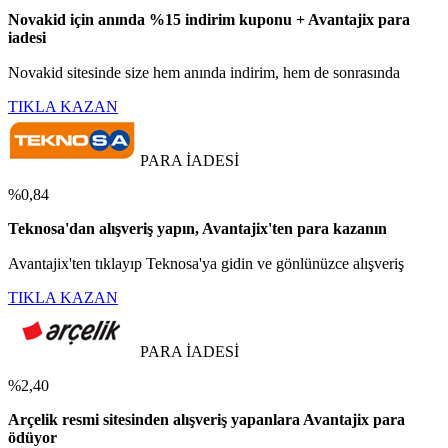
Novakid için anında %15 indirim kuponu + Avantajix para
iadesi
Novakid sitesinde size hem anında indirim, hem de sonrasında
TIKLA KAZAN
PARA İADESİ
%0,84
Teknosa'dan alışveriş yapın, Avantajix'ten para kazanın
Avantajix'ten tıklayıp Teknosa'ya gidin ve gönlünüzce alışveriş
TIKLA KAZAN
PARA İADESİ
%2,40
Arçelik resmi sitesinden alışveriş yapanlara Avantajix para
ödüyor