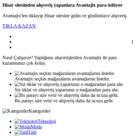
Hisar sitesinden alışveriş yapanlara Avantajix para ödüyor
Avantajix'ten tıklayıp Hisar sitesine gidin ve gönlünüzce alışveriş
TIKLA KAZAN
1
Nasıl
Çalışıyor?
Yaptığınız alışverişlerden Avantajix ile para
kazanmanız çok kolay.
Avantajix seçkin mağazaların avantajlarını listeler.
Siz tıklar ve alışveriş yaparsınız o mağazadan para alır.
Bu parayı size verir ve alışveriş daha da ucuza gelir.
Kategoriler
Teknoloji
Moda
Tatil