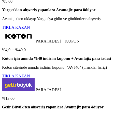
%5,60
Yargıcı'dan alışveriş yapanlara Avantajix para ödüyor
Avantajix'ten tıklayıp Yargıcı'ya gidin ve gönlünüzce alışveriş
TIKLA KAZAN
PARA İADESİ + KUPON
%4,0
+
%40,0
Koton için anında %40 indirim kuponu + Avantajix para iadesi
Koton sitesinde anında indirim kuponu: "AVJ40" (tırnaklar hariç)
TIKLA KAZAN
PARA İADESİ
%13,60
Getir Büyük'ten alışveriş yapanlara Avantajix para ödüyor