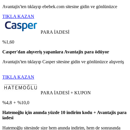
Avantajix'ten tıklayıp ebebek.com sitesine gidin ve gönlünüzce
TIKLA KAZAN
PARA İADESİ
%1,60
Casper'dan alışveriş yapanlara Avantajix para ödüyor
Avantajix'ten tıklayıp Casper sitesine gidin ve gönlünüzce alışveriş
TIKLA KAZAN
PARA İADESİ + KUPON
%4,8
+
%10,0
Hatemoğlu için anında yüzde 10 indirim kodu + Avantajix para
iadesi
Hatemoğlu sitesinde size hem anında indirim, hem de sonrasında