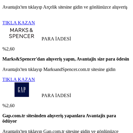
Avantajix'ten tıklayıp Arçelik sitesine gidin ve gönlünüzce alışveriş
TIKLA KAZAN
PARA İADESİ
%2,60
Marks&Spencer'dan alışveriş yapın, Avantajix size para ödesin
Avantajix'ten tıklayıp MarksandSpencer.com.tr sitesine gidin
TIKLA KAZAN
PARA İADESİ
%2,60
Gap.com.tr sitesinden alışveriş yapanlara Avantajix para
ödüyor
Avantajix'ten tıklayıp Gap.com.tr sitesine gidin ve gönlünüzce