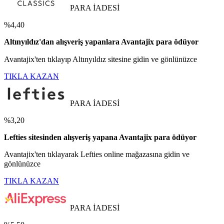
PARA İADESİ
%4,40
Altınyıldız'dan alışveriş yapanlara Avantajix para ödüyor
Avantajix'ten tıklayıp Altınyıldız sitesine gidin ve gönlünüzce
TIKLA KAZAN
PARA İADESİ
%3,20
Lefties sitesinden alışveriş yapana Avantajix para ödüyor
Avantajix'ten tıklayarak Lefties online mağazasına gidin ve
gönlünüzce
TIKLA KAZAN
PARA İADESİ