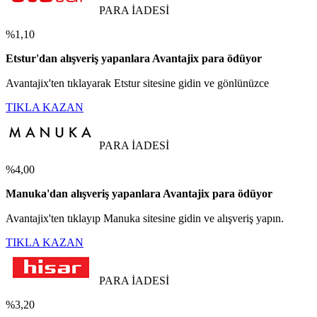
PARA İADESİ
%1,10
Etstur'dan alışveriş yapanlara Avantajix para ödüyor
Avantajix'ten tıklayarak Etstur sitesine gidin ve gönlünüzce
TIKLA KAZAN
PARA İADESİ
%4,00
Manuka'dan alışveriş yapanlara Avantajix para ödüyor
Avantajix'ten tıklayıp Manuka sitesine gidin ve alışveriş yapın.
TIKLA KAZAN
PARA İADESİ
%3,20