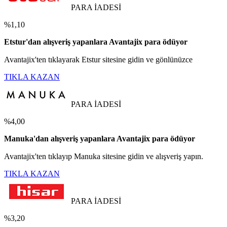
PARA İADESİ
%1,10
Etstur'dan alışveriş yapanlara Avantajix para ödüyor
Avantajix'ten tıklayarak Etstur sitesine gidin ve gönlünüzce
TIKLA KAZAN
PARA İADESİ
%4,00
Manuka'dan alışveriş yapanlara Avantajix para ödüyor
Avantajix'ten tıklayıp Manuka sitesine gidin ve alışveriş yapın.
TIKLA KAZAN
PARA İADESİ
%3,20