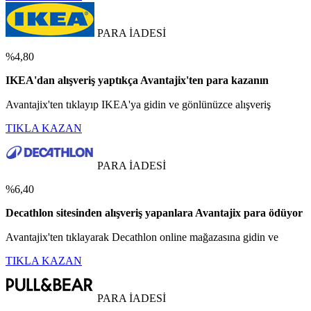
PARA İADESİ
%4,80
IKEA'dan alışveriş yaptıkça Avantajix'ten para kazanın
Avantajix'ten tıklayıp IKEA'ya gidin ve gönlünüzce alışveriş
TIKLA KAZAN
PARA İADESİ
%6,40
Decathlon sitesinden alışveriş yapanlara Avantajix para ödüyor
Avantajix'ten tıklayarak Decathlon online mağazasına gidin ve
TIKLA KAZAN
PARA İADESİ