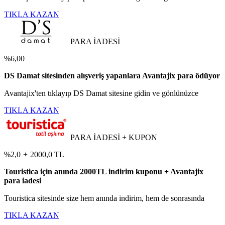
TIKLA KAZAN
PARA İADESİ
%6,00
DS Damat sitesinden alışveriş yapanlara Avantajix para ödüyor
Avantajix'ten tıklayıp DS Damat sitesine gidin ve gönlünüzce
TIKLA KAZAN
PARA İADESİ + KUPON
%2,0
+
2000,0 TL
Touristica için anında 2000TL indirim kuponu + Avantajix
para iadesi
Touristica sitesinde size hem anında indirim, hem de sonrasında
TIKLA KAZAN