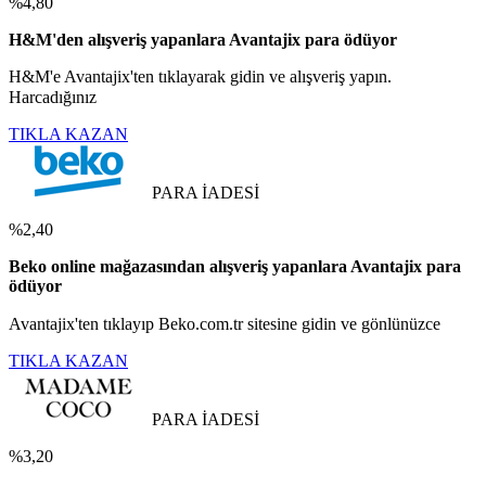
%4,80
H&M'den alışveriş yapanlara Avantajix para ödüyor
H&M'e Avantajix'ten tıklayarak gidin ve alışveriş yapın.
Harcadığınız
TIKLA KAZAN
PARA İADESİ
%2,40
Beko online mağazasından alışveriş yapanlara Avantajix para
ödüyor
Avantajix'ten tıklayıp Beko.com.tr sitesine gidin ve gönlünüzce
TIKLA KAZAN
PARA İADESİ
%3,20