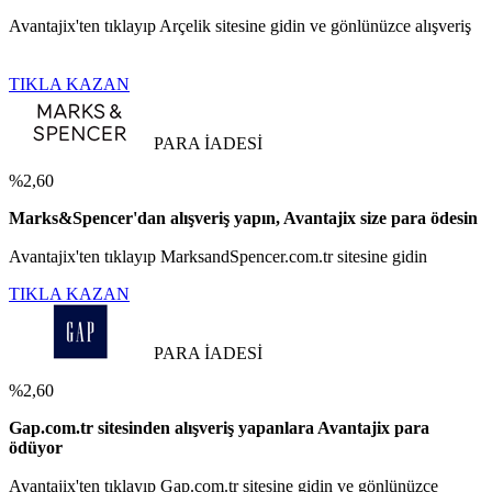
Avantajix'ten tıklayıp Arçelik sitesine gidin ve gönlünüzce alışveriş
TIKLA KAZAN
PARA İADESİ
%2,60
Marks&Spencer'dan alışveriş yapın, Avantajix size para ödesin
Avantajix'ten tıklayıp MarksandSpencer.com.tr sitesine gidin
TIKLA KAZAN
PARA İADESİ
%2,60
Gap.com.tr sitesinden alışveriş yapanlara Avantajix para
ödüyor
Avantajix'ten tıklayıp Gap.com.tr sitesine gidin ve gönlünüzce