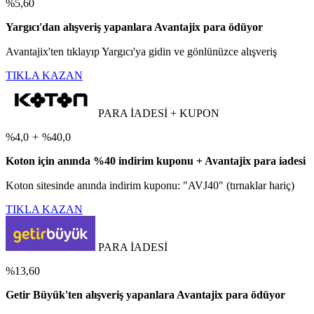
%5,60
Yargıcı'dan alışveriş yapanlara Avantajix para ödüyor
Avantajix'ten tıklayıp Yargıcı'ya gidin ve gönlünüzce alışveriş
TIKLA KAZAN
PARA İADESİ + KUPON
%4,0
+
%40,0
Koton için anında %40 indirim kuponu + Avantajix para iadesi
Koton sitesinde anında indirim kuponu: "AVJ40" (tırnaklar hariç)
TIKLA KAZAN
PARA İADESİ
%13,60
Getir Büyük'ten alışveriş yapanlara Avantajix para ödüyor