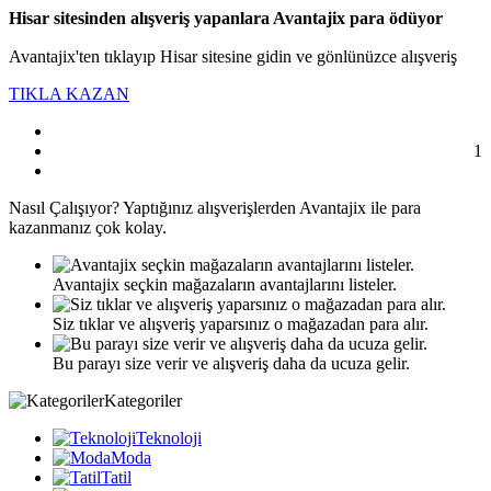
Hisar sitesinden alışveriş yapanlara Avantajix para ödüyor
Avantajix'ten tıklayıp Hisar sitesine gidin ve gönlünüzce alışveriş
TIKLA KAZAN
1
Nasıl
Çalışıyor?
Yaptığınız alışverişlerden Avantajix ile para
kazanmanız çok kolay.
Avantajix seçkin mağazaların avantajlarını listeler.
Siz tıklar ve alışveriş yaparsınız o mağazadan para alır.
Bu parayı size verir ve alışveriş daha da ucuza gelir.
Kategoriler
Teknoloji
Moda
Tatil