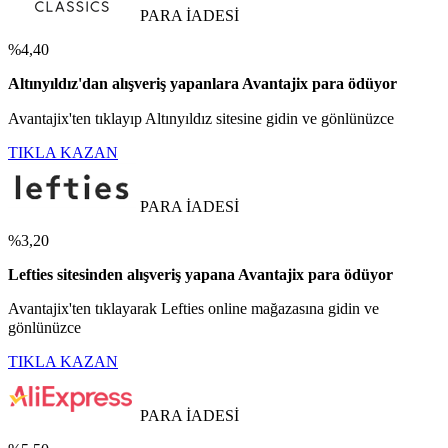
PARA İADESİ
%4,40
Altınyıldız'dan alışveriş yapanlara Avantajix para ödüyor
Avantajix'ten tıklayıp Altınyıldız sitesine gidin ve gönlünüzce
TIKLA KAZAN
PARA İADESİ
%3,20
Lefties sitesinden alışveriş yapana Avantajix para ödüyor
Avantajix'ten tıklayarak Lefties online mağazasına gidin ve
gönlünüzce
TIKLA KAZAN
PARA İADESİ