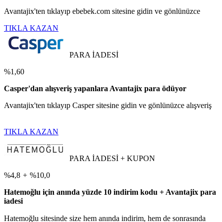
Avantajix'ten tıklayıp ebebek.com sitesine gidin ve gönlünüzce
TIKLA KAZAN
PARA İADESİ
%1,60
Casper'dan alışveriş yapanlara Avantajix para ödüyor
Avantajix'ten tıklayıp Casper sitesine gidin ve gönlünüzce alışveriş
TIKLA KAZAN
PARA İADESİ + KUPON
%4,8
+
%10,0
Hatemoğlu için anında yüzde 10 indirim kodu + Avantajix para
iadesi
Hatemoğlu sitesinde size hem anında indirim, hem de sonrasında