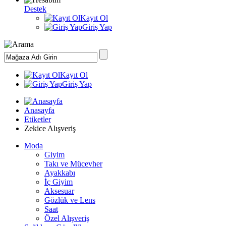
Destek
Kayıt Ol
Giriş Yap
Kayıt Ol
Giriş Yap
Anasayfa
Etiketler
Zekice Alışveriş
Moda
Giyim
Takı ve Mücevher
Ayakkabı
İç Giyim
Aksesuar
Gözlük ve Lens
Saat
Özel Alışveriş