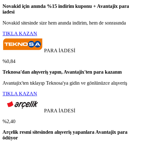
Novakid için anında %15 indirim kuponu + Avantajix para
iadesi
Novakid sitesinde size hem anında indirim, hem de sonrasında
TIKLA KAZAN
PARA İADESİ
%0,84
Teknosa'dan alışveriş yapın, Avantajix'ten para kazanın
Avantajix'ten tıklayıp Teknosa'ya gidin ve gönlünüzce alışveriş
TIKLA KAZAN
PARA İADESİ
%2,40
Arçelik resmi sitesinden alışveriş yapanlara Avantajix para
ödüyor