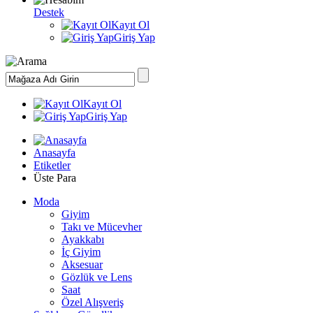
Destek
Kayıt Ol
Giriş Yap
Kayıt Ol
Giriş Yap
Anasayfa
Etiketler
Üste Para
Moda
Giyim
Takı ve Mücevher
Ayakkabı
İç Giyim
Aksesuar
Gözlük ve Lens
Saat
Özel Alışveriş