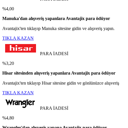
%4,00
Manuka'dan alışveriş yapanlara Avantajix para ödüyor
Avantajix'ten tıklayıp Manuka sitesine gidin ve alışveriş yapın.
TIKLA KAZAN
PARA İADESİ
%3,20
Hisar sitesinden alışveriş yapanlara Avantajix para ödüyor
Avantajix'ten tıklayıp Hisar sitesine gidin ve gönlünüzce alışveriş
TIKLA KAZAN
PARA İADESİ
%4,80
Wrangler'dan alışveriş yapana Avantajix para ödüyor