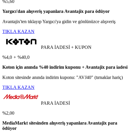
%5,60
Yargıcı'dan alışveriş yapanlara Avantajix para ödüyor
Avantajix'ten tıklayıp Yargıcı'ya gidin ve gönlünüzce alışveriş
TIKLA KAZAN
PARA İADESİ + KUPON
%4,0
+
%40,0
Koton için anında %40 indirim kuponu + Avantajix para iadesi
Koton sitesinde anında indirim kuponu: "AVJ40" (tırnaklar hariç)
TIKLA KAZAN
PARA İADESİ
%2,00
MediaMarkt sitesinden alışveriş yapanlara Avantajix para
ödüyor