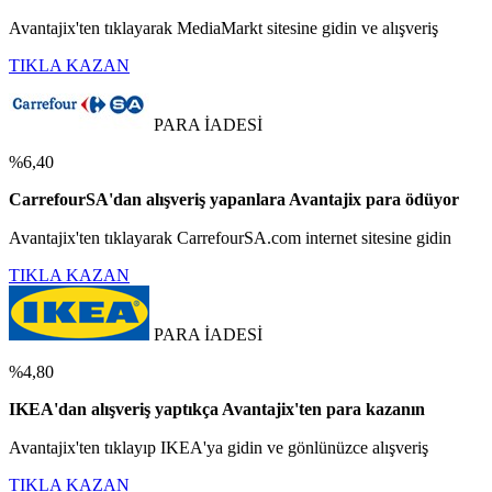
Avantajix'ten tıklayarak MediaMarkt sitesine gidin ve alışveriş
TIKLA KAZAN
PARA İADESİ
%6,40
CarrefourSA'dan alışveriş yapanlara Avantajix para ödüyor
Avantajix'ten tıklayarak CarrefourSA.com internet sitesine gidin
TIKLA KAZAN
PARA İADESİ
%4,80
IKEA'dan alışveriş yaptıkça Avantajix'ten para kazanın
Avantajix'ten tıklayıp IKEA'ya gidin ve gönlünüzce alışveriş
TIKLA KAZAN