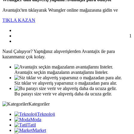
Avantajix'ten tıklayarak Wrangler online mağazasına gidin ve
TIKLA KAZAN
1
Nasıl
Çalışıyor?
Yaptığınız alışverişlerden Avantajix ile para
kazanmanız çok kolay.
Avantajix seçkin mağazaların avantajlarını listeler.
Siz tıklar ve alışveriş yaparsınız o mağazadan para alır.
Bu parayı size verir ve alışveriş daha da ucuza gelir.
Kategoriler
Teknoloji
Moda
Tatil
Market