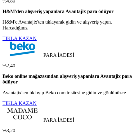
%4,80
H&M'den alışveriş yapanlara Avantajix para ödüyor
H&M'e Avantajix'ten tıklayarak gidin ve alışveriş yapın.
Harcadığınız
TIKLA KAZAN
PARA İADESİ
%2,40
Beko online mağazasından alışveriş yapanlara Avantajix para
ödüyor
Avantajix'ten tıklayıp Beko.com.tr sitesine gidin ve gönlünüzce
TIKLA KAZAN
PARA İADESİ
%3,20