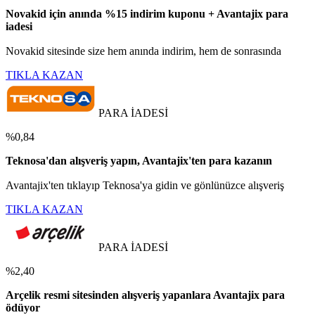
Novakid için anında %15 indirim kuponu + Avantajix para
iadesi
Novakid sitesinde size hem anında indirim, hem de sonrasında
TIKLA KAZAN
PARA İADESİ
%0,84
Teknosa'dan alışveriş yapın, Avantajix'ten para kazanın
Avantajix'ten tıklayıp Teknosa'ya gidin ve gönlünüzce alışveriş
TIKLA KAZAN
PARA İADESİ
%2,40
Arçelik resmi sitesinden alışveriş yapanlara Avantajix para
ödüyor