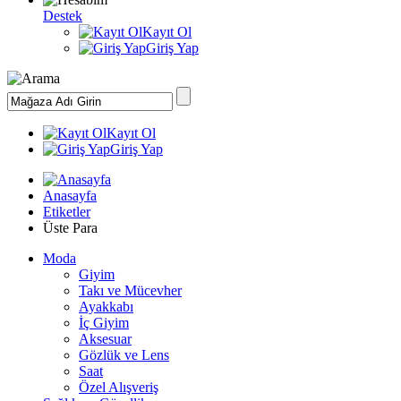
Destek
Kayıt Ol
Giriş Yap
Kayıt Ol
Giriş Yap
Anasayfa
Etiketler
Üste Para
Moda
Giyim
Takı ve Mücevher
Ayakkabı
İç Giyim
Aksesuar
Gözlük ve Lens
Saat
Özel Alışveriş