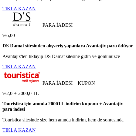
TIKLA KAZAN
PARA İADESİ
%6,00
DS Damat sitesinden alışveriş yapanlara Avantajix para ödüyor
Avantajix'ten tıklayıp DS Damat sitesine gidin ve gönlünüzce
TIKLA KAZAN
PARA İADESİ + KUPON
%2,0
+
2000,0 TL
Touristica için anında 2000TL indirim kuponu + Avantajix
para iadesi
Touristica sitesinde size hem anında indirim, hem de sonrasında
TIKLA KAZAN