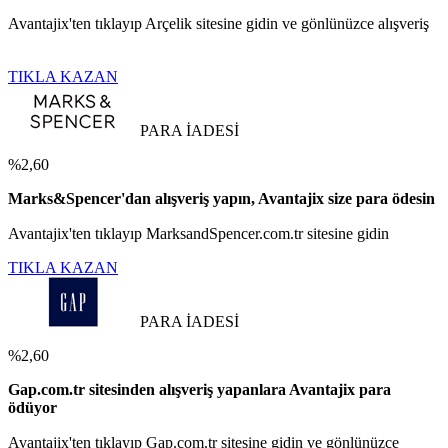
Avantajix'ten tıklayıp Arçelik sitesine gidin ve gönlünüzce alışveriş
TIKLA KAZAN
PARA İADESİ
%2,60
Marks&Spencer'dan alışveriş yapın, Avantajix size para ödesin
Avantajix'ten tıklayıp MarksandSpencer.com.tr sitesine gidin
TIKLA KAZAN
PARA İADESİ
%2,60
Gap.com.tr sitesinden alışveriş yapanlara Avantajix para
ödüyor
Avantajix'ten tıklayıp Gap.com.tr sitesine gidin ve gönlünüzce