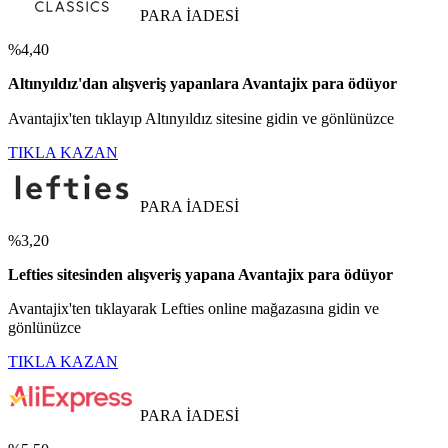
PARA İADESİ
%4,40
Altınyıldız'dan alışveriş yapanlara Avantajix para ödüyor
Avantajix'ten tıklayıp Altınyıldız sitesine gidin ve gönlünüzce
TIKLA KAZAN
PARA İADESİ
%3,20
Lefties sitesinden alışveriş yapana Avantajix para ödüyor
Avantajix'ten tıklayarak Lefties online mağazasına gidin ve
gönlünüzce
TIKLA KAZAN
PARA İADESİ