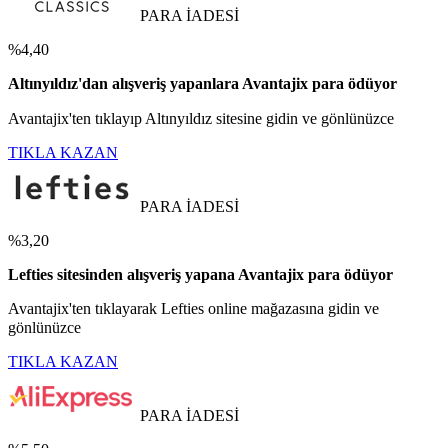
PARA İADESİ
%4,40
Altınyıldız'dan alışveriş yapanlara Avantajix para ödüyor
Avantajix'ten tıklayıp Altınyıldız sitesine gidin ve gönlünüzce
TIKLA KAZAN
PARA İADESİ
%3,20
Lefties sitesinden alışveriş yapana Avantajix para ödüyor
Avantajix'ten tıklayarak Lefties online mağazasına gidin ve
gönlünüzce
TIKLA KAZAN
PARA İADESİ