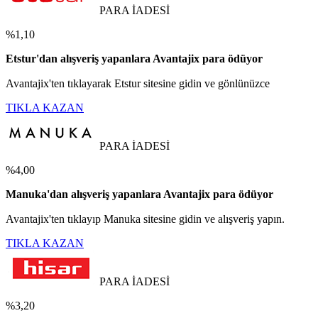
PARA İADESİ
%1,10
Etstur'dan alışveriş yapanlara Avantajix para ödüyor
Avantajix'ten tıklayarak Etstur sitesine gidin ve gönlünüzce
TIKLA KAZAN
PARA İADESİ
%4,00
Manuka'dan alışveriş yapanlara Avantajix para ödüyor
Avantajix'ten tıklayıp Manuka sitesine gidin ve alışveriş yapın.
TIKLA KAZAN
PARA İADESİ
%3,20