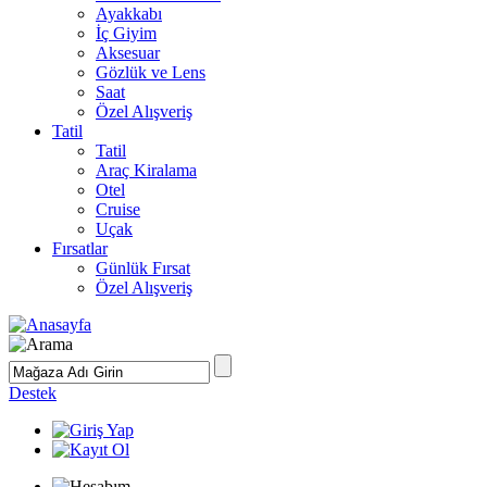
Ayakkabı
İç Giyim
Aksesuar
Gözlük ve Lens
Saat
Özel Alışveriş
Tatil
Tatil
Araç Kiralama
Otel
Cruise
Uçak
Fırsatlar
Günlük Fırsat
Özel Alışveriş
Destek