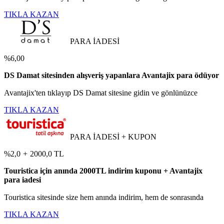
TIKLA KAZAN
PARA İADESİ
%6,00
DS Damat sitesinden alışveriş yapanlara Avantajix para ödüyor
Avantajix'ten tıklayıp DS Damat sitesine gidin ve gönlünüzce
TIKLA KAZAN
PARA İADESİ + KUPON
%2,0
+
2000,0 TL
Touristica için anında 2000TL indirim kuponu + Avantajix
para iadesi
Touristica sitesinde size hem anında indirim, hem de sonrasında
TIKLA KAZAN