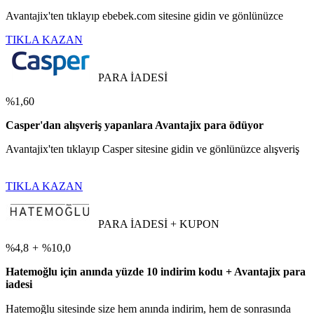
Avantajix'ten tıklayıp ebebek.com sitesine gidin ve gönlünüzce
TIKLA KAZAN
PARA İADESİ
%1,60
Casper'dan alışveriş yapanlara Avantajix para ödüyor
Avantajix'ten tıklayıp Casper sitesine gidin ve gönlünüzce alışveriş
TIKLA KAZAN
PARA İADESİ + KUPON
%4,8
+
%10,0
Hatemoğlu için anında yüzde 10 indirim kodu + Avantajix para
iadesi
Hatemoğlu sitesinde size hem anında indirim, hem de sonrasında