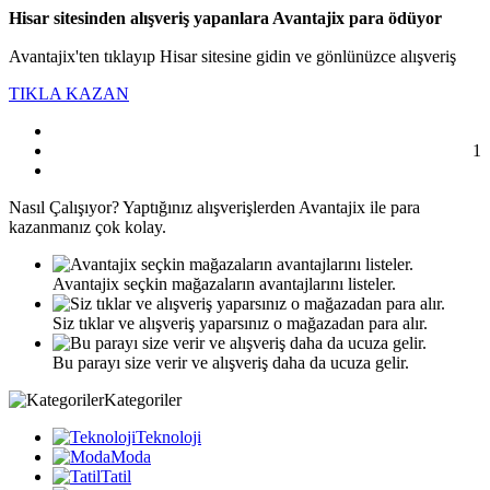
Hisar sitesinden alışveriş yapanlara Avantajix para ödüyor
Avantajix'ten tıklayıp Hisar sitesine gidin ve gönlünüzce alışveriş
TIKLA KAZAN
1
Nasıl
Çalışıyor?
Yaptığınız alışverişlerden Avantajix ile para
kazanmanız çok kolay.
Avantajix seçkin mağazaların avantajlarını listeler.
Siz tıklar ve alışveriş yaparsınız o mağazadan para alır.
Bu parayı size verir ve alışveriş daha da ucuza gelir.
Kategoriler
Teknoloji
Moda
Tatil