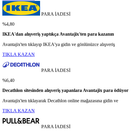
PARA İADESİ
%4,80
IKEA'dan alışveriş yaptıkça Avantajix'ten para kazanın
Avantajix'ten tıklayıp IKEA'ya gidin ve gönlünüzce alışveriş
TIKLA KAZAN
PARA İADESİ
%6,40
Decathlon sitesinden alışveriş yapanlara Avantajix para ödüyor
Avantajix'ten tıklayarak Decathlon online mağazasına gidin ve
TIKLA KAZAN
PARA İADESİ