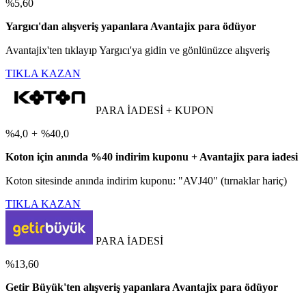
%5,60
Yargıcı'dan alışveriş yapanlara Avantajix para ödüyor
Avantajix'ten tıklayıp Yargıcı'ya gidin ve gönlünüzce alışveriş
TIKLA KAZAN
PARA İADESİ + KUPON
%4,0
+
%40,0
Koton için anında %40 indirim kuponu + Avantajix para iadesi
Koton sitesinde anında indirim kuponu: "AVJ40" (tırnaklar hariç)
TIKLA KAZAN
PARA İADESİ
%13,60
Getir Büyük'ten alışveriş yapanlara Avantajix para ödüyor