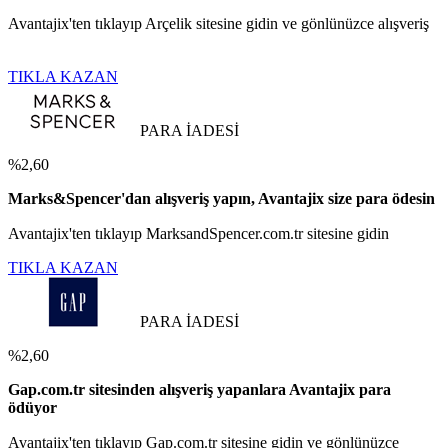
Avantajix'ten tıklayıp Arçelik sitesine gidin ve gönlünüzce alışveriş
TIKLA KAZAN
PARA İADESİ
%2,60
Marks&Spencer'dan alışveriş yapın, Avantajix size para ödesin
Avantajix'ten tıklayıp MarksandSpencer.com.tr sitesine gidin
TIKLA KAZAN
PARA İADESİ
%2,60
Gap.com.tr sitesinden alışveriş yapanlara Avantajix para
ödüyor
Avantajix'ten tıklayıp Gap.com.tr sitesine gidin ve gönlünüzce