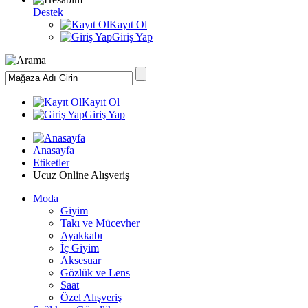
Destek
Kayıt Ol
Giriş Yap
Kayıt Ol
Giriş Yap
Anasayfa
Etiketler
Ucuz Online Alışveriş
Moda
Giyim
Takı ve Mücevher
Ayakkabı
İç Giyim
Aksesuar
Gözlük ve Lens
Saat
Özel Alışveriş