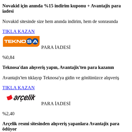
Novakid için anında %15 indirim kuponu + Avantajix para
iadesi
Novakid sitesinde size hem anında indirim, hem de sonrasında
TIKLA KAZAN
PARA İADESİ
%0,84
Teknosa'dan alışveriş yapın, Avantajix'ten para kazanın
Avantajix'ten tıklayıp Teknosa'ya gidin ve gönlünüzce alışveriş
TIKLA KAZAN
PARA İADESİ
%2,40
Arçelik resmi sitesinden alışveriş yapanlara Avantajix para
ödüyor