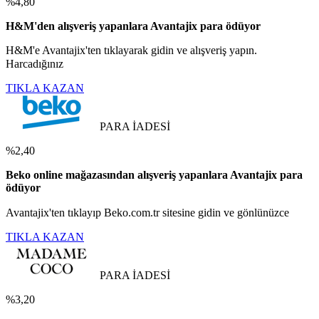
%4,80
H&M'den alışveriş yapanlara Avantajix para ödüyor
H&M'e Avantajix'ten tıklayarak gidin ve alışveriş yapın.
Harcadığınız
TIKLA KAZAN
PARA İADESİ
%2,40
Beko online mağazasından alışveriş yapanlara Avantajix para
ödüyor
Avantajix'ten tıklayıp Beko.com.tr sitesine gidin ve gönlünüzce
TIKLA KAZAN
PARA İADESİ
%3,20