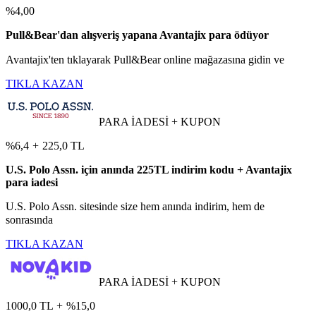
%4,00
Pull&Bear'dan alışveriş yapana Avantajix para ödüyor
Avantajix'ten tıklayarak Pull&Bear online mağazasına gidin ve
TIKLA KAZAN
PARA İADESİ + KUPON
%6,4
+
225,0 TL
U.S. Polo Assn. için anında 225TL indirim kodu + Avantajix
para iadesi
U.S. Polo Assn. sitesinde size hem anında indirim, hem de
sonrasında
TIKLA KAZAN
PARA İADESİ + KUPON
1000,0 TL
+
%15,0