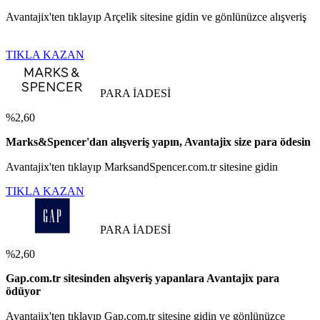
Avantajix'ten tıklayıp Arçelik sitesine gidin ve gönlünüzce alışveriş
TIKLA KAZAN
PARA İADESİ
%2,60
Marks&Spencer'dan alışveriş yapın, Avantajix size para ödesin
Avantajix'ten tıklayıp MarksandSpencer.com.tr sitesine gidin
TIKLA KAZAN
PARA İADESİ
%2,60
Gap.com.tr sitesinden alışveriş yapanlara Avantajix para
ödüyor
Avantajix'ten tıklayıp Gap.com.tr sitesine gidin ve gönlünüzce