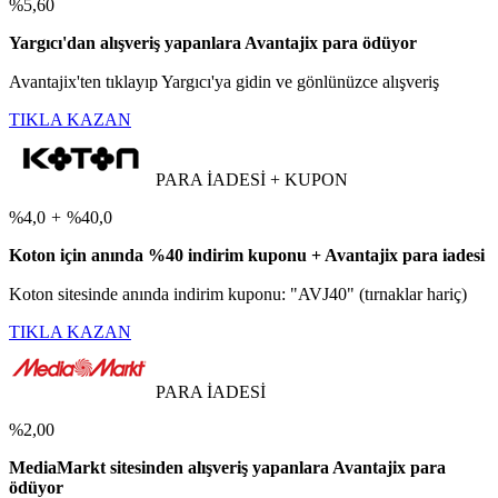
%5,60
Yargıcı'dan alışveriş yapanlara Avantajix para ödüyor
Avantajix'ten tıklayıp Yargıcı'ya gidin ve gönlünüzce alışveriş
TIKLA KAZAN
PARA İADESİ + KUPON
%4,0
+
%40,0
Koton için anında %40 indirim kuponu + Avantajix para iadesi
Koton sitesinde anında indirim kuponu: "AVJ40" (tırnaklar hariç)
TIKLA KAZAN
PARA İADESİ
%2,00
MediaMarkt sitesinden alışveriş yapanlara Avantajix para
ödüyor