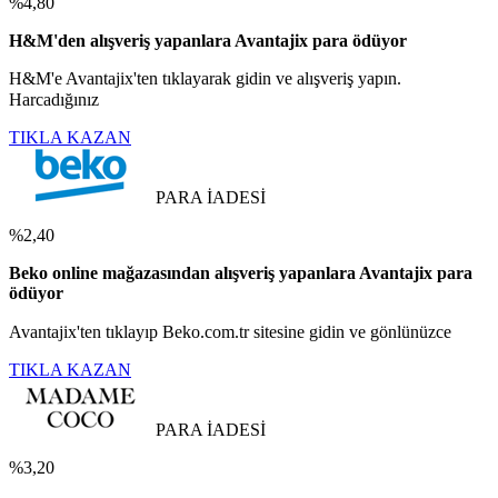
%4,80
H&M'den alışveriş yapanlara Avantajix para ödüyor
H&M'e Avantajix'ten tıklayarak gidin ve alışveriş yapın.
Harcadığınız
TIKLA KAZAN
PARA İADESİ
%2,40
Beko online mağazasından alışveriş yapanlara Avantajix para
ödüyor
Avantajix'ten tıklayıp Beko.com.tr sitesine gidin ve gönlünüzce
TIKLA KAZAN
PARA İADESİ
%3,20