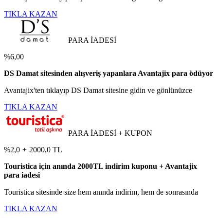
TIKLA KAZAN
PARA İADESİ
%6,00
DS Damat sitesinden alışveriş yapanlara Avantajix para ödüyor
Avantajix'ten tıklayıp DS Damat sitesine gidin ve gönlünüzce
TIKLA KAZAN
PARA İADESİ + KUPON
%2,0
+
2000,0 TL
Touristica için anında 2000TL indirim kuponu + Avantajix
para iadesi
Touristica sitesinde size hem anında indirim, hem de sonrasında
TIKLA KAZAN