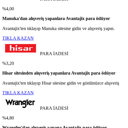
%4,00
Manuka'dan alışveriş yapanlara Avantajix para ödüyor
Avantajix'ten tıklayıp Manuka sitesine gidin ve alışveriş yapın.
TIKLA KAZAN
PARA İADESİ
%3,20
Hisar sitesinden alışveriş yapanlara Avantajix para ödüyor
Avantajix'ten tıklayıp Hisar sitesine gidin ve gönlünüzce alışveriş
TIKLA KAZAN
PARA İADESİ
%4,80
Wrangler'dan alışveriş yapana Avantajix para ödüyor