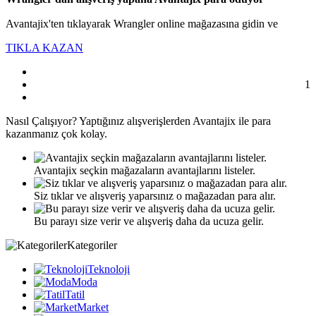
Avantajix'ten tıklayarak Wrangler online mağazasına gidin ve
TIKLA KAZAN
1
Nasıl
Çalışıyor?
Yaptığınız alışverişlerden Avantajix ile para
kazanmanız çok kolay.
Avantajix seçkin mağazaların avantajlarını listeler.
Siz tıklar ve alışveriş yaparsınız o mağazadan para alır.
Bu parayı size verir ve alışveriş daha da ucuza gelir.
Kategoriler
Teknoloji
Moda
Tatil
Market