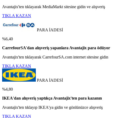
Avantajix'ten tıklayarak MediaMarkt sitesine gidin ve alışveriş
TIKLA KAZAN
PARA İADESİ
%6,40
CarrefourSA'dan alışveriş yapanlara Avantajix para ödüyor
Avantajix'ten tıklayarak CarrefourSA.com internet sitesine gidin
TIKLA KAZAN
PARA İADESİ
%4,80
IKEA'dan alışveriş yaptıkça Avantajix'ten para kazanın
Avantajix'ten tıklayıp IKEA'ya gidin ve gönlünüzce alışveriş
TIKLA KAZAN