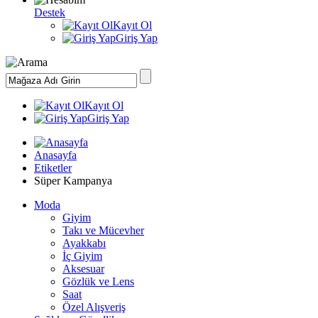
Destek
Kayıt Ol
Giriş Yap
Kayıt Ol
Giriş Yap
Anasayfa
Etiketler
Süper Kampanya
Moda
Giyim
Takı ve Mücevher
Ayakkabı
İç Giyim
Aksesuar
Gözlük ve Lens
Saat
Özel Alışveriş