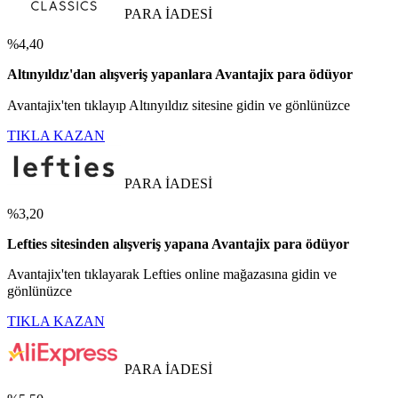
PARA İADESİ
%4,40
Altınyıldız'dan alışveriş yapanlara Avantajix para ödüyor
Avantajix'ten tıklayıp Altınyıldız sitesine gidin ve gönlünüzce
TIKLA KAZAN
PARA İADESİ
%3,20
Lefties sitesinden alışveriş yapana Avantajix para ödüyor
Avantajix'ten tıklayarak Lefties online mağazasına gidin ve
gönlünüzce
TIKLA KAZAN
PARA İADESİ