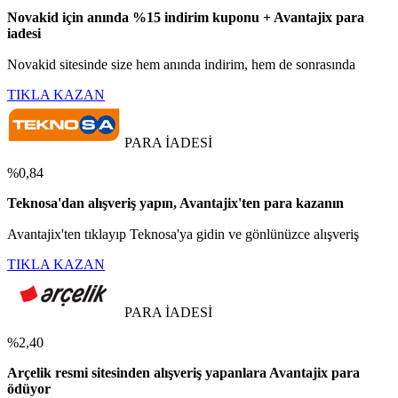
Novakid için anında %15 indirim kuponu + Avantajix para
iadesi
Novakid sitesinde size hem anında indirim, hem de sonrasında
TIKLA KAZAN
PARA İADESİ
%0,84
Teknosa'dan alışveriş yapın, Avantajix'ten para kazanın
Avantajix'ten tıklayıp Teknosa'ya gidin ve gönlünüzce alışveriş
TIKLA KAZAN
PARA İADESİ
%2,40
Arçelik resmi sitesinden alışveriş yapanlara Avantajix para
ödüyor