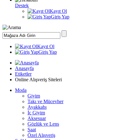
Destek
Kayıt Ol
Giriş Yap
Kayıt Ol
Giriş Yap
Anasayfa
Etiketler
Online Alışveriş Siteleri
Moda
Giyim
Takı ve Mücevher
Ayakkabı
İç Giyim
Aksesuar
Gözlük ve Lens
Saat
Özel Alışveriş