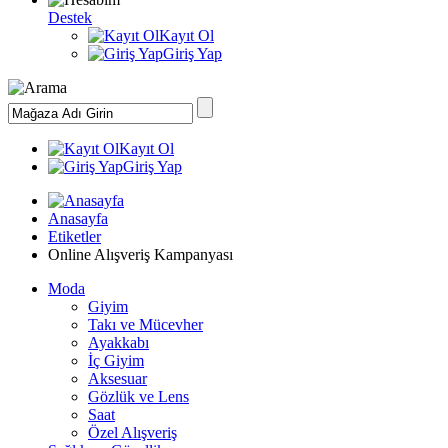
Destek
Kayıt Ol
Giriş Yap
Kayıt Ol
Giriş Yap
Anasayfa
Etiketler
Online Alışveriş Kampanyası
Moda
Giyim
Takı ve Mücevher
Ayakkabı
İç Giyim
Aksesuar
Gözlük ve Lens
Saat
Özel Alışveriş