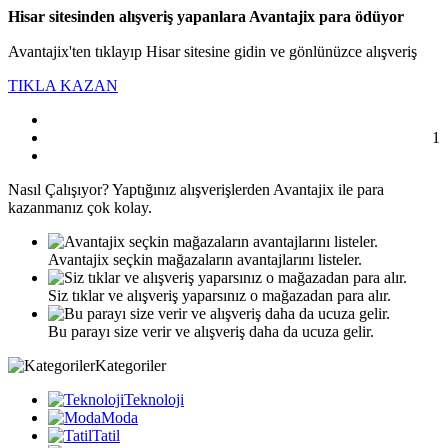
Hisar sitesinden alışveriş yapanlara Avantajix para ödüyor
Avantajix'ten tıklayıp Hisar sitesine gidin ve gönlünüzce alışveriş
TIKLA KAZAN
1
Nasıl
Çalışıyor?
Yaptığınız alışverişlerden Avantajix ile para
kazanmanız çok kolay.
Avantajix seçkin mağazaların avantajlarını listeler.
Siz tıklar ve alışveriş yaparsınız o mağazadan para alır.
Bu parayı size verir ve alışveriş daha da ucuza gelir.
Kategoriler
Teknoloji
Moda
Tatil