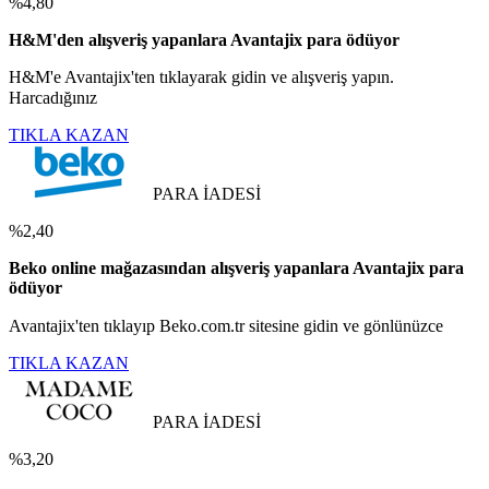
%4,80
H&M'den alışveriş yapanlara Avantajix para ödüyor
H&M'e Avantajix'ten tıklayarak gidin ve alışveriş yapın.
Harcadığınız
TIKLA KAZAN
PARA İADESİ
%2,40
Beko online mağazasından alışveriş yapanlara Avantajix para
ödüyor
Avantajix'ten tıklayıp Beko.com.tr sitesine gidin ve gönlünüzce
TIKLA KAZAN
PARA İADESİ
%3,20