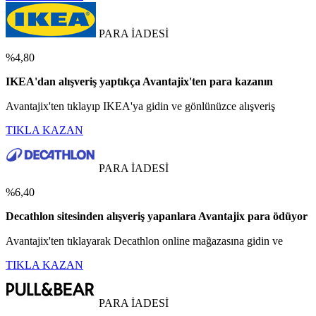
PARA İADESİ
%4,80
IKEA'dan alışveriş yaptıkça Avantajix'ten para kazanın
Avantajix'ten tıklayıp IKEA'ya gidin ve gönlünüzce alışveriş
TIKLA KAZAN
PARA İADESİ
%6,40
Decathlon sitesinden alışveriş yapanlara Avantajix para ödüyor
Avantajix'ten tıklayarak Decathlon online mağazasına gidin ve
TIKLA KAZAN
PARA İADESİ