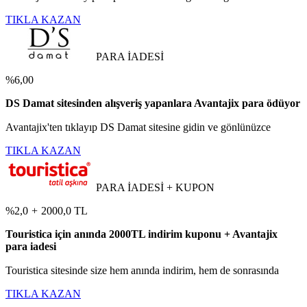
TIKLA KAZAN
PARA İADESİ
%6,00
DS Damat sitesinden alışveriş yapanlara Avantajix para ödüyor
Avantajix'ten tıklayıp DS Damat sitesine gidin ve gönlünüzce
TIKLA KAZAN
PARA İADESİ + KUPON
%2,0
+
2000,0 TL
Touristica için anında 2000TL indirim kuponu + Avantajix
para iadesi
Touristica sitesinde size hem anında indirim, hem de sonrasında
TIKLA KAZAN