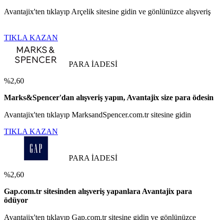
Avantajix'ten tıklayıp Arçelik sitesine gidin ve gönlünüzce alışveriş
TIKLA KAZAN
PARA İADESİ
%2,60
Marks&Spencer'dan alışveriş yapın, Avantajix size para ödesin
Avantajix'ten tıklayıp MarksandSpencer.com.tr sitesine gidin
TIKLA KAZAN
PARA İADESİ
%2,60
Gap.com.tr sitesinden alışveriş yapanlara Avantajix para
ödüyor
Avantajix'ten tıklayıp Gap.com.tr sitesine gidin ve gönlünüzce