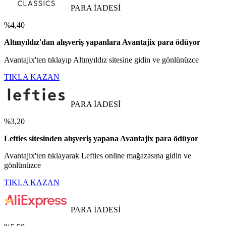
PARA İADESİ
%4,40
Altınyıldız'dan alışveriş yapanlara Avantajix para ödüyor
Avantajix'ten tıklayıp Altınyıldız sitesine gidin ve gönlünüzce
TIKLA KAZAN
PARA İADESİ
%3,20
Lefties sitesinden alışveriş yapana Avantajix para ödüyor
Avantajix'ten tıklayarak Lefties online mağazasına gidin ve
gönlünüzce
TIKLA KAZAN
PARA İADESİ