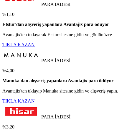
PARA İADESİ
%1,10
Etstur'dan alışveriş yapanlara Avantajix para ödüyor
Avantajix'ten tıklayarak Etstur sitesine gidin ve gönlünüzce
TIKLA KAZAN
PARA İADESİ
%4,00
Manuka'dan alışveriş yapanlara Avantajix para ödüyor
Avantajix'ten tıklayıp Manuka sitesine gidin ve alışveriş yapın.
TIKLA KAZAN
PARA İADESİ
%3,20