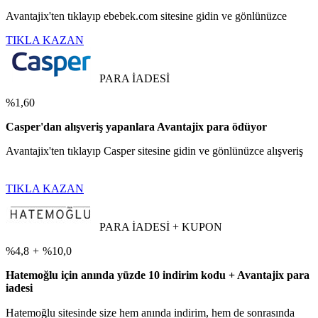
Avantajix'ten tıklayıp ebebek.com sitesine gidin ve gönlünüzce
TIKLA KAZAN
PARA İADESİ
%1,60
Casper'dan alışveriş yapanlara Avantajix para ödüyor
Avantajix'ten tıklayıp Casper sitesine gidin ve gönlünüzce alışveriş
TIKLA KAZAN
PARA İADESİ + KUPON
%4,8
+
%10,0
Hatemoğlu için anında yüzde 10 indirim kodu + Avantajix para
iadesi
Hatemoğlu sitesinde size hem anında indirim, hem de sonrasında