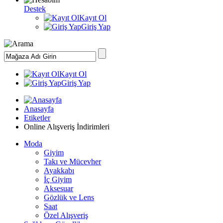
Destek
Kayıt Ol
Giriş Yap
Kayıt Ol
Giriş Yap
Anasayfa
Etiketler
Online Alışveriş İndirimleri
Moda
Giyim
Takı ve Mücevher
Ayakkabı
İç Giyim
Aksesuar
Gözlük ve Lens
Saat
Özel Alışveriş