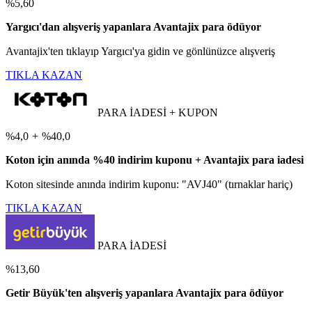
%5,60
Yargıcı'dan alışveriş yapanlara Avantajix para ödüyor
Avantajix'ten tıklayıp Yargıcı'ya gidin ve gönlünüzce alışveriş
TIKLA KAZAN
PARA İADESİ + KUPON
%4,0
+
%40,0
Koton için anında %40 indirim kuponu + Avantajix para iadesi
Koton sitesinde anında indirim kuponu: "AVJ40" (tırnaklar hariç)
TIKLA KAZAN
PARA İADESİ
%13,60
Getir Büyük'ten alışveriş yapanlara Avantajix para ödüyor