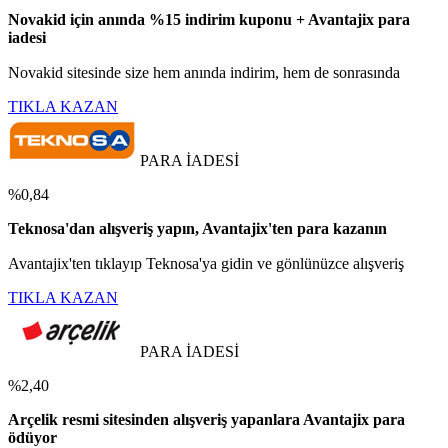
Novakid için anında %15 indirim kuponu + Avantajix para
iadesi
Novakid sitesinde size hem anında indirim, hem de sonrasında
TIKLA KAZAN
PARA İADESİ
%0,84
Teknosa'dan alışveriş yapın, Avantajix'ten para kazanın
Avantajix'ten tıklayıp Teknosa'ya gidin ve gönlünüzce alışveriş
TIKLA KAZAN
PARA İADESİ
%2,40
Arçelik resmi sitesinden alışveriş yapanlara Avantajix para
ödüyor