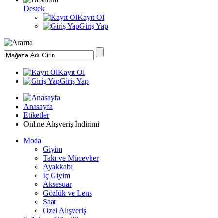
Destek
Kayıt Ol
Giriş Yap
Kayıt Ol
Giriş Yap
Anasayfa
Etiketler
Online Alışveriş İndirimi
Moda
Giyim
Takı ve Mücevher
Ayakkabı
İç Giyim
Aksesuar
Gözlük ve Lens
Saat
Özel Alışveriş