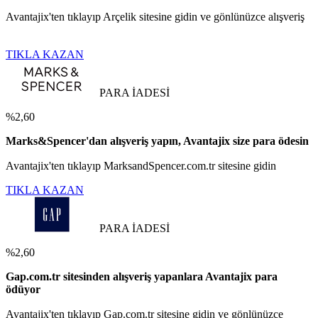
Avantajix'ten tıklayıp Arçelik sitesine gidin ve gönlünüzce alışveriş
TIKLA KAZAN
PARA İADESİ
%2,60
Marks&Spencer'dan alışveriş yapın, Avantajix size para ödesin
Avantajix'ten tıklayıp MarksandSpencer.com.tr sitesine gidin
TIKLA KAZAN
PARA İADESİ
%2,60
Gap.com.tr sitesinden alışveriş yapanlara Avantajix para
ödüyor
Avantajix'ten tıklayıp Gap.com.tr sitesine gidin ve gönlünüzce