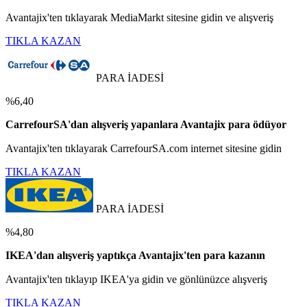
Avantajix'ten tıklayarak MediaMarkt sitesine gidin ve alışveriş
TIKLA KAZAN
PARA İADESİ
%6,40
CarrefourSA'dan alışveriş yapanlara Avantajix para ödüyor
Avantajix'ten tıklayarak CarrefourSA.com internet sitesine gidin
TIKLA KAZAN
PARA İADESİ
%4,80
IKEA'dan alışveriş yaptıkça Avantajix'ten para kazanın
Avantajix'ten tıklayıp IKEA'ya gidin ve gönlünüzce alışveriş
TIKLA KAZAN