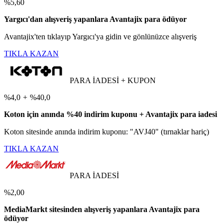
%5,60
Yargıcı'dan alışveriş yapanlara Avantajix para ödüyor
Avantajix'ten tıklayıp Yargıcı'ya gidin ve gönlünüzce alışveriş
TIKLA KAZAN
PARA İADESİ + KUPON
%4,0
+
%40,0
Koton için anında %40 indirim kuponu + Avantajix para iadesi
Koton sitesinde anında indirim kuponu: "AVJ40" (tırnaklar hariç)
TIKLA KAZAN
PARA İADESİ
%2,00
MediaMarkt sitesinden alışveriş yapanlara Avantajix para
ödüyor