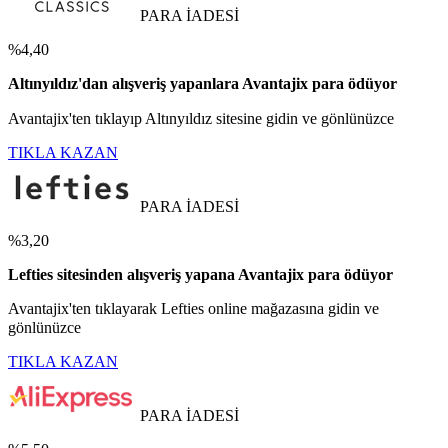
PARA İADESİ
%4,40
Altınyıldız'dan alışveriş yapanlara Avantajix para ödüyor
Avantajix'ten tıklayıp Altınyıldız sitesine gidin ve gönlünüzce
TIKLA KAZAN
PARA İADESİ
%3,20
Lefties sitesinden alışveriş yapana Avantajix para ödüyor
Avantajix'ten tıklayarak Lefties online mağazasına gidin ve
gönlünüzce
TIKLA KAZAN
PARA İADESİ