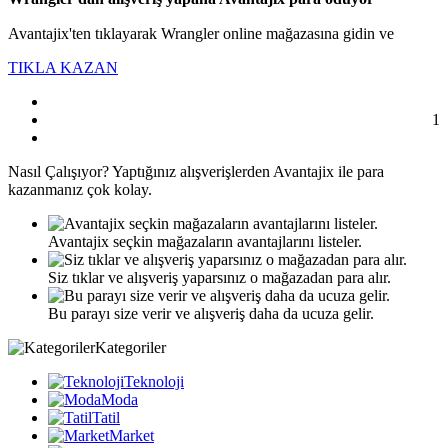
Avantajix'ten tıklayarak Wrangler online mağazasına gidin ve
TIKLA KAZAN
1
Nasıl
Çalışıyor?
Yaptığınız alışverişlerden Avantajix ile para
kazanmanız çok kolay.
Avantajix seçkin mağazaların avantajlarını listeler.
Siz tıklar ve alışveriş yaparsınız o mağazadan para alır.
Bu parayı size verir ve alışveriş daha da ucuza gelir.
Kategoriler
Teknoloji
Moda
Tatil
Market