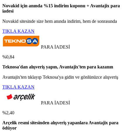
Novakid için anında %15 indirim kuponu + Avantajix para
iadesi
Novakid sitesinde size hem anında indirim, hem de sonrasında
TIKLA KAZAN
PARA İADESİ
%0,84
Teknosa'dan alışveriş yapın, Avantajix'ten para kazanın
Avantajix'ten tıklayıp Teknosa'ya gidin ve gönlünüzce alışveriş
TIKLA KAZAN
PARA İADESİ
%2,40
Arçelik resmi sitesinden alışveriş yapanlara Avantajix para
ödüyor