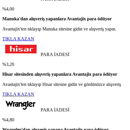
%4,00
Manuka'dan alışveriş yapanlara Avantajix para ödüyor
Avantajix'ten tıklayıp Manuka sitesine gidin ve alışveriş yapın.
TIKLA KAZAN
PARA İADESİ
%3,20
Hisar sitesinden alışveriş yapanlara Avantajix para ödüyor
Avantajix'ten tıklayıp Hisar sitesine gidin ve gönlünüzce alışveriş
TIKLA KAZAN
PARA İADESİ
%4,80
Wrangler'dan alışveriş yapana Avantajix para ödüyor