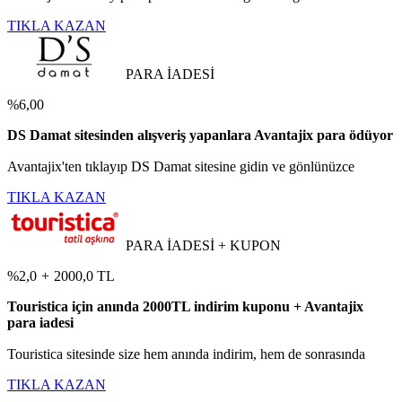
TIKLA KAZAN
PARA İADESİ
%6,00
DS Damat sitesinden alışveriş yapanlara Avantajix para ödüyor
Avantajix'ten tıklayıp DS Damat sitesine gidin ve gönlünüzce
TIKLA KAZAN
PARA İADESİ + KUPON
%2,0
+
2000,0 TL
Touristica için anında 2000TL indirim kuponu + Avantajix
para iadesi
Touristica sitesinde size hem anında indirim, hem de sonrasında
TIKLA KAZAN