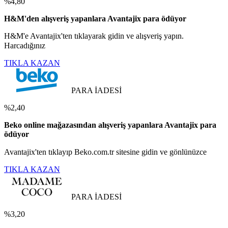
%4,80
H&M'den alışveriş yapanlara Avantajix para ödüyor
H&M'e Avantajix'ten tıklayarak gidin ve alışveriş yapın.
Harcadığınız
TIKLA KAZAN
PARA İADESİ
%2,40
Beko online mağazasından alışveriş yapanlara Avantajix para
ödüyor
Avantajix'ten tıklayıp Beko.com.tr sitesine gidin ve gönlünüzce
TIKLA KAZAN
PARA İADESİ
%3,20