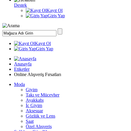
Destek
Kayıt Ol
Giriş Yap
Kayıt Ol
Giriş Yap
Anasayfa
Etiketler
Online Alışveriş Fırsatları
Moda
Giyim
Takı ve Mücevher
Ayakkabı
İç Giyim
Aksesuar
Gözlük ve Lens
Saat
Özel Alışveriş