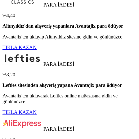
PARA İADESİ
%4,40
Altınyıldız'dan alışveriş yapanlara Avantajix para ödüyor
Avantajix'ten tıklayıp Altınyıldız sitesine gidin ve gönlünüzce
TIKLA KAZAN
PARA İADESİ
%3,20
Lefties sitesinden alışveriş yapana Avantajix para ödüyor
Avantajix'ten tıklayarak Lefties online mağazasına gidin ve
gönlünüzce
TIKLA KAZAN
PARA İADESİ