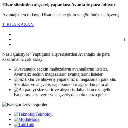
Hisar sitesinden alışveriş yapanlara Avantajix para ödüyor
Avantajix'ten tıklayıp Hisar sitesine gidin ve gönlünüzce alışveriş
TIKLA KAZAN
1
Nasıl
Çalışıyor?
Yaptığınız alışverişlerden Avantajix ile para
kazanmanız çok kolay.
Avantajix seçkin mağazaların avantajlarını listeler.
Siz tıklar ve alışveriş yaparsınız o mağazadan para alır.
Bu parayı size verir ve alışveriş daha da ucuza gelir.
Kategoriler
Teknoloji
Moda
Tatil