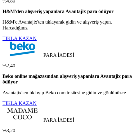
%4,80
H&M'den alışveriş yapanlara Avantajix para ödüyor
H&M'e Avantajix'ten tıklayarak gidin ve alışveriş yapın.
Harcadığınız
TIKLA KAZAN
PARA İADESİ
%2,40
Beko online mağazasından alışveriş yapanlara Avantajix para
ödüyor
Avantajix'ten tıklayıp Beko.com.tr sitesine gidin ve gönlünüzce
TIKLA KAZAN
PARA İADESİ
%3,20