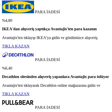
PARA İADESİ
%4,80
IKEA'dan alışveriş yaptıkça Avantajix'ten para kazanın
Avantajix'ten tıklayıp IKEA'ya gidin ve gönlünüzce alışveriş
TIKLA KAZAN
PARA İADESİ
%6,40
Decathlon sitesinden alışveriş yapanlara Avantajix para ödüyor
Avantajix'ten tıklayarak Decathlon online mağazasına gidin ve
TIKLA KAZAN
PARA İADESİ