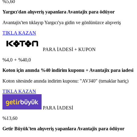
%5,60
Yargıcı'dan alışveriş yapanlara Avantajix para ödüyor
Avantajix'ten tıklayıp Yargıcı'ya gidin ve gönlünüzce alışveriş
TIKLA KAZAN
PARA İADESİ + KUPON
%4,0
+
%40,0
Koton için anında %40 indirim kuponu + Avantajix para iadesi
Koton sitesinde anında indirim kuponu: "AVJ40" (tırnaklar hariç)
TIKLA KAZAN
PARA İADESİ
%13,60
Getir Büyük'ten alışveriş yapanlara Avantajix para ödüyor