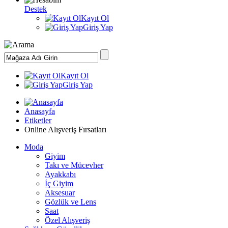
Destek
Kayıt Ol
Giriş Yap
Kayıt Ol
Giriş Yap
Anasayfa
Etiketler
Online Alışveriş Fırsatları
Moda
Giyim
Takı ve Mücevher
Ayakkabı
İç Giyim
Aksesuar
Gözlük ve Lens
Saat
Özel Alışveriş