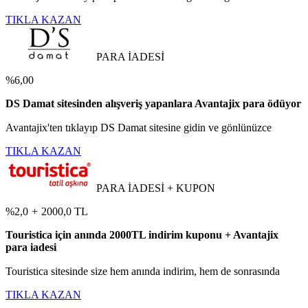
TIKLA KAZAN
PARA İADESİ
%6,00
DS Damat sitesinden alışveriş yapanlara Avantajix para ödüyor
Avantajix'ten tıklayıp DS Damat sitesine gidin ve gönlünüzce
TIKLA KAZAN
PARA İADESİ + KUPON
%2,0
+
2000,0 TL
Touristica için anında 2000TL indirim kuponu + Avantajix
para iadesi
Touristica sitesinde size hem anında indirim, hem de sonrasında
TIKLA KAZAN