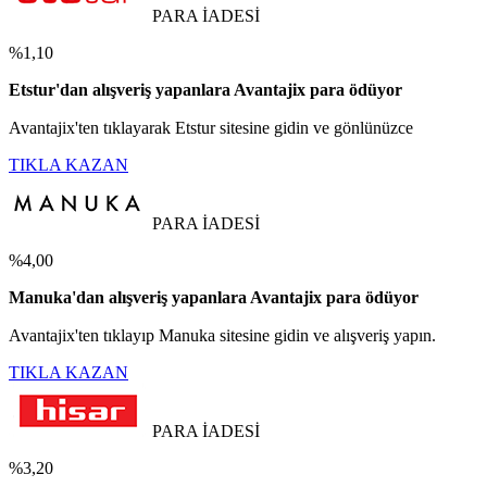
PARA İADESİ
%1,10
Etstur'dan alışveriş yapanlara Avantajix para ödüyor
Avantajix'ten tıklayarak Etstur sitesine gidin ve gönlünüzce
TIKLA KAZAN
PARA İADESİ
%4,00
Manuka'dan alışveriş yapanlara Avantajix para ödüyor
Avantajix'ten tıklayıp Manuka sitesine gidin ve alışveriş yapın.
TIKLA KAZAN
PARA İADESİ
%3,20