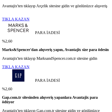
Avantajix'ten tıklayıp Arçelik sitesine gidin ve gönlünüzce alışveriş
TIKLA KAZAN
PARA İADESİ
%2,60
Marks&Spencer'dan alışveriş yapın, Avantajix size para ödesin
Avantajix'ten tıklayıp MarksandSpencer.com.tr sitesine gidin
TIKLA KAZAN
PARA İADESİ
%2,60
Gap.com.tr sitesinden alışveriş yapanlara Avantajix para
ödüyor
Avantajix'ten tıklayıp Gap.com.tr sitesine gidin ve gönlünüzce