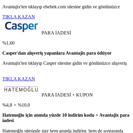
Avantajix'ten tıklayıp ebebek.com sitesine gidin ve gönlünüzce
TIKLA KAZAN
PARA İADESİ
%1,60
Casper'dan alışveriş yapanlara Avantajix para ödüyor
Avantajix'ten tıklayıp Casper sitesine gidin ve gönlünüzce alışveriş
TIKLA KAZAN
PARA İADESİ + KUPON
%4,8
+
%10,0
Hatemoğlu için anında yüzde 10 indirim kodu + Avantajix para
iadesi
Hatemoğlu sitesinde size hem anında indirim, hem de sonrasında