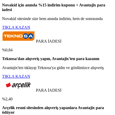
Novakid için anında %15 indirim kuponu + Avantajix para
iadesi
Novakid sitesinde size hem anında indirim, hem de sonrasında
TIKLA KAZAN
PARA İADESİ
%0,84
Teknosa'dan alışveriş yapın, Avantajix'ten para kazanın
Avantajix'ten tıklayıp Teknosa'ya gidin ve gönlünüzce alışveriş
TIKLA KAZAN
PARA İADESİ
%2,40
Arçelik resmi sitesinden alışveriş yapanlara Avantajix para
ödüyor