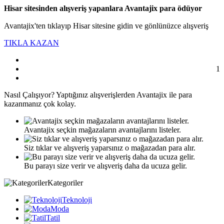
Hisar sitesinden alışveriş yapanlara Avantajix para ödüyor
Avantajix'ten tıklayıp Hisar sitesine gidin ve gönlünüzce alışveriş
TIKLA KAZAN
1
Nasıl
Çalışıyor?
Yaptığınız alışverişlerden Avantajix ile para
kazanmanız çok kolay.
Avantajix seçkin mağazaların avantajlarını listeler.
Siz tıklar ve alışveriş yaparsınız o mağazadan para alır.
Bu parayı size verir ve alışveriş daha da ucuza gelir.
Kategoriler
Teknoloji
Moda
Tatil