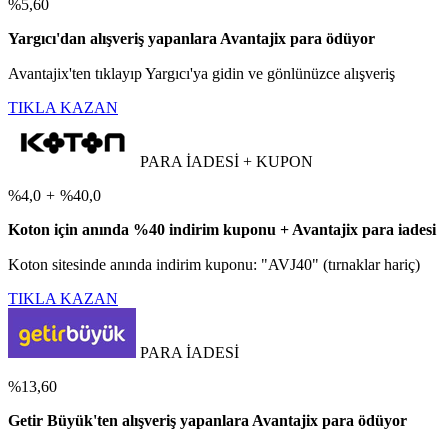
%5,60
Yargıcı'dan alışveriş yapanlara Avantajix para ödüyor
Avantajix'ten tıklayıp Yargıcı'ya gidin ve gönlünüzce alışveriş
TIKLA KAZAN
PARA İADESİ + KUPON
%4,0
+
%40,0
Koton için anında %40 indirim kuponu + Avantajix para iadesi
Koton sitesinde anında indirim kuponu: "AVJ40" (tırnaklar hariç)
TIKLA KAZAN
PARA İADESİ
%13,60
Getir Büyük'ten alışveriş yapanlara Avantajix para ödüyor