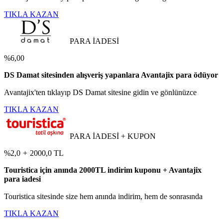
TIKLA KAZAN
PARA İADESİ
%6,00
DS Damat sitesinden alışveriş yapanlara Avantajix para ödüyor
Avantajix'ten tıklayıp DS Damat sitesine gidin ve gönlünüzce
TIKLA KAZAN
PARA İADESİ + KUPON
%2,0
+
2000,0 TL
Touristica için anında 2000TL indirim kuponu + Avantajix
para iadesi
Touristica sitesinde size hem anında indirim, hem de sonrasında
TIKLA KAZAN