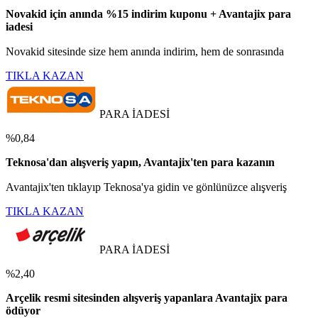
Novakid için anında %15 indirim kuponu + Avantajix para
iadesi
Novakid sitesinde size hem anında indirim, hem de sonrasında
TIKLA KAZAN
PARA İADESİ
%0,84
Teknosa'dan alışveriş yapın, Avantajix'ten para kazanın
Avantajix'ten tıklayıp Teknosa'ya gidin ve gönlünüzce alışveriş
TIKLA KAZAN
PARA İADESİ
%2,40
Arçelik resmi sitesinden alışveriş yapanlara Avantajix para
ödüyor