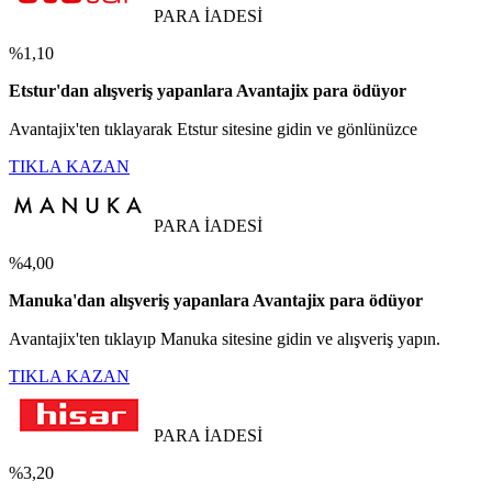
PARA İADESİ
%1,10
Etstur'dan alışveriş yapanlara Avantajix para ödüyor
Avantajix'ten tıklayarak Etstur sitesine gidin ve gönlünüzce
TIKLA KAZAN
PARA İADESİ
%4,00
Manuka'dan alışveriş yapanlara Avantajix para ödüyor
Avantajix'ten tıklayıp Manuka sitesine gidin ve alışveriş yapın.
TIKLA KAZAN
PARA İADESİ
%3,20