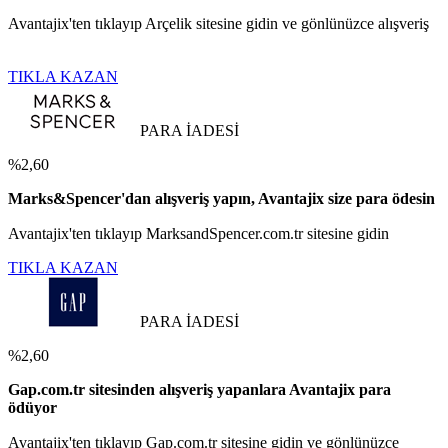
Avantajix'ten tıklayıp Arçelik sitesine gidin ve gönlünüzce alışveriş
TIKLA KAZAN
PARA İADESİ
%2,60
Marks&Spencer'dan alışveriş yapın, Avantajix size para ödesin
Avantajix'ten tıklayıp MarksandSpencer.com.tr sitesine gidin
TIKLA KAZAN
PARA İADESİ
%2,60
Gap.com.tr sitesinden alışveriş yapanlara Avantajix para
ödüyor
Avantajix'ten tıklayıp Gap.com.tr sitesine gidin ve gönlünüzce