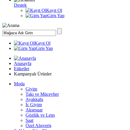
Destek
Kayıt Ol
Giriş Yap
Kayıt Ol
Giriş Yap
Anasayfa
Etiketler
Kampanyalı Ürünler
Moda
Giyim
Takı ve Mücevher
Ayakkabı
İç Giyim
Aksesuar
Gözlük ve Lens
Saat
Özel Alışveriş