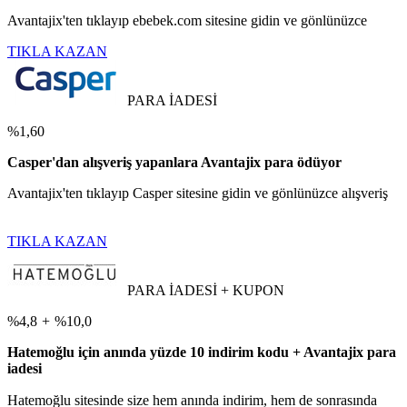
Avantajix'ten tıklayıp ebebek.com sitesine gidin ve gönlünüzce
TIKLA KAZAN
PARA İADESİ
%1,60
Casper'dan alışveriş yapanlara Avantajix para ödüyor
Avantajix'ten tıklayıp Casper sitesine gidin ve gönlünüzce alışveriş
TIKLA KAZAN
PARA İADESİ + KUPON
%4,8
+
%10,0
Hatemoğlu için anında yüzde 10 indirim kodu + Avantajix para
iadesi
Hatemoğlu sitesinde size hem anında indirim, hem de sonrasında