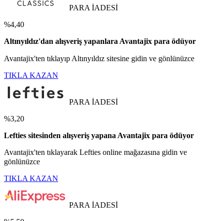
PARA İADESİ
%4,40
Altınyıldız'dan alışveriş yapanlara Avantajix para ödüyor
Avantajix'ten tıklayıp Altınyıldız sitesine gidin ve gönlünüzce
TIKLA KAZAN
PARA İADESİ
%3,20
Lefties sitesinden alışveriş yapana Avantajix para ödüyor
Avantajix'ten tıklayarak Lefties online mağazasına gidin ve
gönlünüzce
TIKLA KAZAN
PARA İADESİ