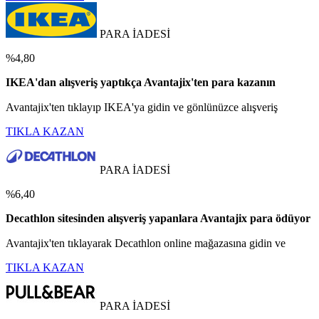
PARA İADESİ
%4,80
IKEA'dan alışveriş yaptıkça Avantajix'ten para kazanın
Avantajix'ten tıklayıp IKEA'ya gidin ve gönlünüzce alışveriş
TIKLA KAZAN
PARA İADESİ
%6,40
Decathlon sitesinden alışveriş yapanlara Avantajix para ödüyor
Avantajix'ten tıklayarak Decathlon online mağazasına gidin ve
TIKLA KAZAN
PARA İADESİ