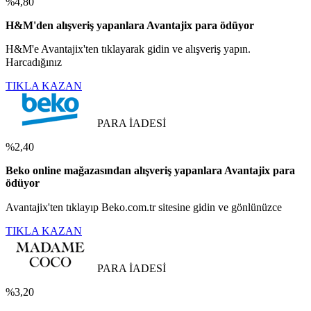
%4,80
H&M'den alışveriş yapanlara Avantajix para ödüyor
H&M'e Avantajix'ten tıklayarak gidin ve alışveriş yapın.
Harcadığınız
TIKLA KAZAN
PARA İADESİ
%2,40
Beko online mağazasından alışveriş yapanlara Avantajix para
ödüyor
Avantajix'ten tıklayıp Beko.com.tr sitesine gidin ve gönlünüzce
TIKLA KAZAN
PARA İADESİ
%3,20