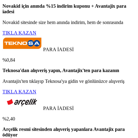
Novakid için anında %15 indirim kuponu + Avantajix para
iadesi
Novakid sitesinde size hem anında indirim, hem de sonrasında
TIKLA KAZAN
PARA İADESİ
%0,84
Teknosa'dan alışveriş yapın, Avantajix'ten para kazanın
Avantajix'ten tıklayıp Teknosa'ya gidin ve gönlünüzce alışveriş
TIKLA KAZAN
PARA İADESİ
%2,40
Arçelik resmi sitesinden alışveriş yapanlara Avantajix para
ödüyor