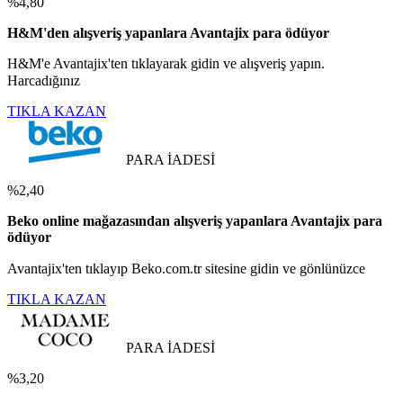
%4,80
H&M'den alışveriş yapanlara Avantajix para ödüyor
H&M'e Avantajix'ten tıklayarak gidin ve alışveriş yapın.
Harcadığınız
TIKLA KAZAN
PARA İADESİ
%2,40
Beko online mağazasından alışveriş yapanlara Avantajix para
ödüyor
Avantajix'ten tıklayıp Beko.com.tr sitesine gidin ve gönlünüzce
TIKLA KAZAN
PARA İADESİ
%3,20