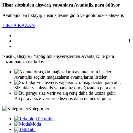
Hisar sitesinden alışveriş yapanlara Avantajix para ödüyor
Avantajix'ten tıklayıp Hisar sitesine gidin ve gönlünüzce alışveriş
TIKLA KAZAN
1
Nasıl
Çalışıyor?
Yaptığınız alışverişlerden Avantajix ile para
kazanmanız çok kolay.
Avantajix seçkin mağazaların avantajlarını listeler.
Siz tıklar ve alışveriş yaparsınız o mağazadan para alır.
Bu parayı size verir ve alışveriş daha da ucuza gelir.
Kategoriler
Teknoloji
Moda
Tatil