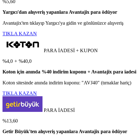
%5,60
Yargıcı'dan alışveriş yapanlara Avantajix para ödüyor
Avantajix'ten tıklayıp Yargıcı'ya gidin ve gönlünüzce alışveriş
TIKLA KAZAN
PARA İADESİ + KUPON
%4,0
+
%40,0
Koton için anında %40 indirim kuponu + Avantajix para iadesi
Koton sitesinde anında indirim kuponu: "AVJ40" (tırnaklar hariç)
TIKLA KAZAN
PARA İADESİ
%13,60
Getir Büyük'ten alışveriş yapanlara Avantajix para ödüyor