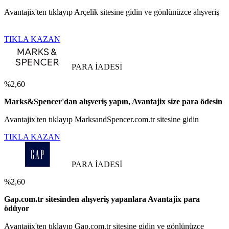
Avantajix'ten tıklayıp Arçelik sitesine gidin ve gönlünüzce alışveriş
TIKLA KAZAN
PARA İADESİ
%2,60
Marks&Spencer'dan alışveriş yapın, Avantajix size para ödesin
Avantajix'ten tıklayıp MarksandSpencer.com.tr sitesine gidin
TIKLA KAZAN
PARA İADESİ
%2,60
Gap.com.tr sitesinden alışveriş yapanlara Avantajix para
ödüyor
Avantajix'ten tıklayıp Gap.com.tr sitesine gidin ve gönlünüzce