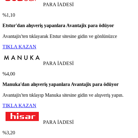
PARA İADESİ
%1,10
Etstur'dan alışveriş yapanlara Avantajix para ödüyor
Avantajix'ten tıklayarak Etstur sitesine gidin ve gönlünüzce
TIKLA KAZAN
PARA İADESİ
%4,00
Manuka'dan alışveriş yapanlara Avantajix para ödüyor
Avantajix'ten tıklayıp Manuka sitesine gidin ve alışveriş yapın.
TIKLA KAZAN
PARA İADESİ
%3,20