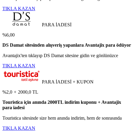
TIKLA KAZAN
PARA İADESİ
%6,00
DS Damat sitesinden alışveriş yapanlara Avantajix para ödüyor
Avantajix'ten tıklayıp DS Damat sitesine gidin ve gönlünüzce
TIKLA KAZAN
PARA İADESİ + KUPON
%2,0
+
2000,0 TL
Touristica için anında 2000TL indirim kuponu + Avantajix
para iadesi
Touristica sitesinde size hem anında indirim, hem de sonrasında
TIKLA KAZAN