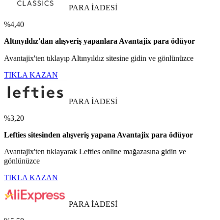
PARA İADESİ
%4,40
Altınyıldız'dan alışveriş yapanlara Avantajix para ödüyor
Avantajix'ten tıklayıp Altınyıldız sitesine gidin ve gönlünüzce
TIKLA KAZAN
PARA İADESİ
%3,20
Lefties sitesinden alışveriş yapana Avantajix para ödüyor
Avantajix'ten tıklayarak Lefties online mağazasına gidin ve
gönlünüzce
TIKLA KAZAN
PARA İADESİ