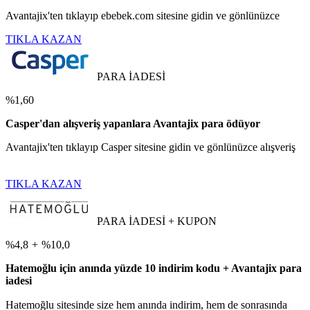
Avantajix'ten tıklayıp ebebek.com sitesine gidin ve gönlünüzce
TIKLA KAZAN
PARA İADESİ
%1,60
Casper'dan alışveriş yapanlara Avantajix para ödüyor
Avantajix'ten tıklayıp Casper sitesine gidin ve gönlünüzce alışveriş
TIKLA KAZAN
PARA İADESİ + KUPON
%4,8
+
%10,0
Hatemoğlu için anında yüzde 10 indirim kodu + Avantajix para
iadesi
Hatemoğlu sitesinde size hem anında indirim, hem de sonrasında