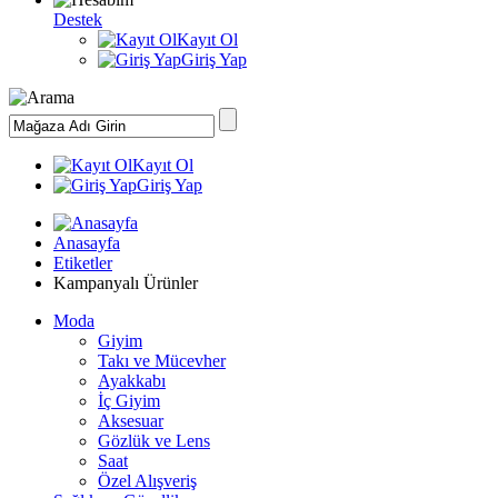
Destek
Kayıt Ol
Giriş Yap
Kayıt Ol
Giriş Yap
Anasayfa
Etiketler
Kampanyalı Ürünler
Moda
Giyim
Takı ve Mücevher
Ayakkabı
İç Giyim
Aksesuar
Gözlük ve Lens
Saat
Özel Alışveriş