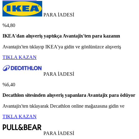
PARA İADESİ
%4,80
IKEA'dan alışveriş yaptıkça Avantajix'ten para kazanın
Avantajix'ten tıklayıp IKEA'ya gidin ve gönlünüzce alışveriş
TIKLA KAZAN
PARA İADESİ
%6,40
Decathlon sitesinden alışveriş yapanlara Avantajix para ödüyor
Avantajix'ten tıklayarak Decathlon online mağazasına gidin ve
TIKLA KAZAN
PARA İADESİ