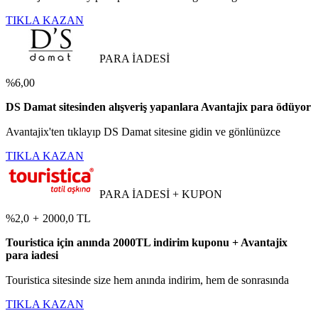
TIKLA KAZAN
PARA İADESİ
%6,00
DS Damat sitesinden alışveriş yapanlara Avantajix para ödüyor
Avantajix'ten tıklayıp DS Damat sitesine gidin ve gönlünüzce
TIKLA KAZAN
PARA İADESİ + KUPON
%2,0
+
2000,0 TL
Touristica için anında 2000TL indirim kuponu + Avantajix
para iadesi
Touristica sitesinde size hem anında indirim, hem de sonrasında
TIKLA KAZAN