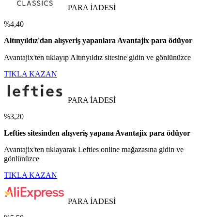
PARA İADESİ
%4,40
Altınyıldız'dan alışveriş yapanlara Avantajix para ödüyor
Avantajix'ten tıklayıp Altınyıldız sitesine gidin ve gönlünüzce
TIKLA KAZAN
PARA İADESİ
%3,20
Lefties sitesinden alışveriş yapana Avantajix para ödüyor
Avantajix'ten tıklayarak Lefties online mağazasına gidin ve
gönlünüzce
TIKLA KAZAN
PARA İADESİ