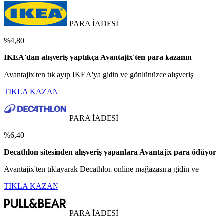
PARA İADESİ
%4,80
IKEA'dan alışveriş yaptıkça Avantajix'ten para kazanın
Avantajix'ten tıklayıp IKEA'ya gidin ve gönlünüzce alışveriş
TIKLA KAZAN
PARA İADESİ
%6,40
Decathlon sitesinden alışveriş yapanlara Avantajix para ödüyor
Avantajix'ten tıklayarak Decathlon online mağazasına gidin ve
TIKLA KAZAN
PARA İADESİ