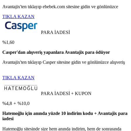
Avantajix'ten tıklayıp ebebek.com sitesine gidin ve gönlünüzce
TIKLA KAZAN
PARA İADESİ
%1,60
Casper'dan alışveriş yapanlara Avantajix para ödüyor
Avantajix'ten tıklayıp Casper sitesine gidin ve gönlünüzce alışveriş
TIKLA KAZAN
PARA İADESİ + KUPON
%4,8
+
%10,0
Hatemoğlu için anında yüzde 10 indirim kodu + Avantajix para
iadesi
Hatemoğlu sitesinde size hem anında indirim, hem de sonrasında