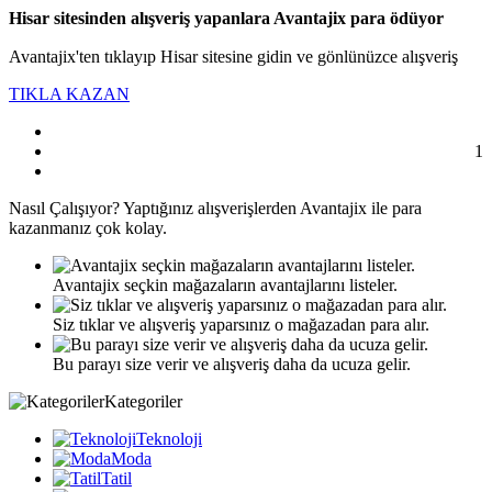
Hisar sitesinden alışveriş yapanlara Avantajix para ödüyor
Avantajix'ten tıklayıp Hisar sitesine gidin ve gönlünüzce alışveriş
TIKLA KAZAN
1
Nasıl
Çalışıyor?
Yaptığınız alışverişlerden Avantajix ile para
kazanmanız çok kolay.
Avantajix seçkin mağazaların avantajlarını listeler.
Siz tıklar ve alışveriş yaparsınız o mağazadan para alır.
Bu parayı size verir ve alışveriş daha da ucuza gelir.
Kategoriler
Teknoloji
Moda
Tatil