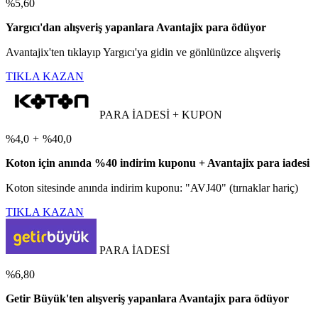
%5,60
Yargıcı'dan alışveriş yapanlara Avantajix para ödüyor
Avantajix'ten tıklayıp Yargıcı'ya gidin ve gönlünüzce alışveriş
TIKLA KAZAN
PARA İADESİ + KUPON
%4,0
+
%40,0
Koton için anında %40 indirim kuponu + Avantajix para iadesi
Koton sitesinde anında indirim kuponu: "AVJ40" (tırnaklar hariç)
TIKLA KAZAN
PARA İADESİ
%6,80
Getir Büyük'ten alışveriş yapanlara Avantajix para ödüyor