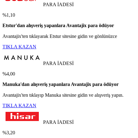
PARA İADESİ
%1,10
Etstur'dan alışveriş yapanlara Avantajix para ödüyor
Avantajix'ten tıklayarak Etstur sitesine gidin ve gönlünüzce
TIKLA KAZAN
PARA İADESİ
%4,00
Manuka'dan alışveriş yapanlara Avantajix para ödüyor
Avantajix'ten tıklayıp Manuka sitesine gidin ve alışveriş yapın.
TIKLA KAZAN
PARA İADESİ
%3,20