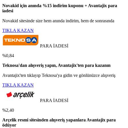
Novakid için anında %15 indirim kuponu + Avantajix para
iadesi
Novakid sitesinde size hem anında indirim, hem de sonrasında
TIKLA KAZAN
PARA İADESİ
%0,84
Teknosa'dan alışveriş yapın, Avantajix'ten para kazanın
Avantajix'ten tıklayıp Teknosa'ya gidin ve gönlünüzce alışveriş
TIKLA KAZAN
PARA İADESİ
%2,40
Arçelik resmi sitesinden alışveriş yapanlara Avantajix para
ödüyor