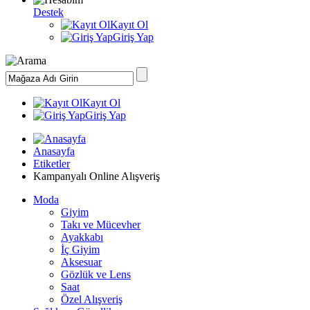
Destek
Kayıt Ol
Giriş Yap
Kayıt Ol
Giriş Yap
Anasayfa
Etiketler
Kampanyalı Online Alışveriş
Moda
Giyim
Takı ve Mücevher
Ayakkabı
İç Giyim
Aksesuar
Gözlük ve Lens
Saat
Özel Alışveriş