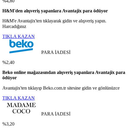
%4,80
H&M'den alışveriş yapanlara Avantajix para ödüyor
H&M'e Avantajix'ten tıklayarak gidin ve alışveriş yapın.
Harcadığınız
TIKLA KAZAN
PARA İADESİ
%2,40
Beko online mağazasından alışveriş yapanlara Avantajix para
ödüyor
Avantajix'ten tıklayıp Beko.com.tr sitesine gidin ve gönlünüzce
TIKLA KAZAN
PARA İADESİ
%3,20