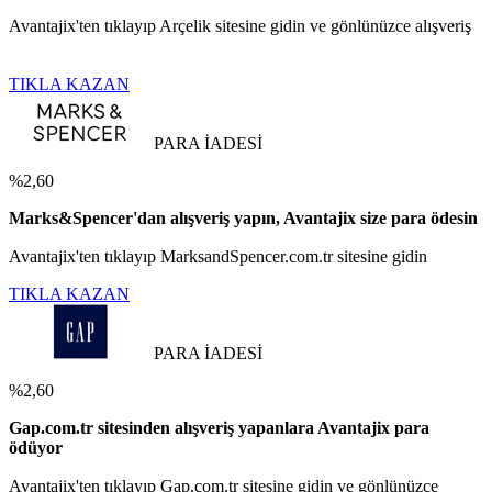
Avantajix'ten tıklayıp Arçelik sitesine gidin ve gönlünüzce alışveriş
TIKLA KAZAN
PARA İADESİ
%2,60
Marks&Spencer'dan alışveriş yapın, Avantajix size para ödesin
Avantajix'ten tıklayıp MarksandSpencer.com.tr sitesine gidin
TIKLA KAZAN
PARA İADESİ
%2,60
Gap.com.tr sitesinden alışveriş yapanlara Avantajix para
ödüyor
Avantajix'ten tıklayıp Gap.com.tr sitesine gidin ve gönlünüzce