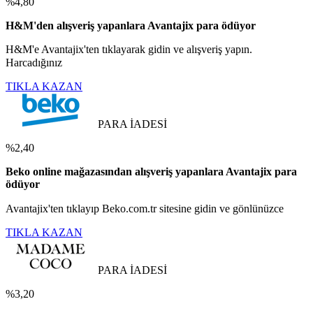
%4,80
H&M'den alışveriş yapanlara Avantajix para ödüyor
H&M'e Avantajix'ten tıklayarak gidin ve alışveriş yapın.
Harcadığınız
TIKLA KAZAN
PARA İADESİ
%2,40
Beko online mağazasından alışveriş yapanlara Avantajix para
ödüyor
Avantajix'ten tıklayıp Beko.com.tr sitesine gidin ve gönlünüzce
TIKLA KAZAN
PARA İADESİ
%3,20