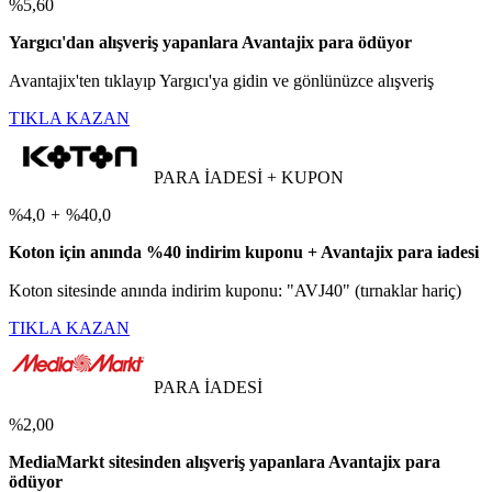
%5,60
Yargıcı'dan alışveriş yapanlara Avantajix para ödüyor
Avantajix'ten tıklayıp Yargıcı'ya gidin ve gönlünüzce alışveriş
TIKLA KAZAN
PARA İADESİ + KUPON
%4,0
+
%40,0
Koton için anında %40 indirim kuponu + Avantajix para iadesi
Koton sitesinde anında indirim kuponu: "AVJ40" (tırnaklar hariç)
TIKLA KAZAN
PARA İADESİ
%2,00
MediaMarkt sitesinden alışveriş yapanlara Avantajix para
ödüyor