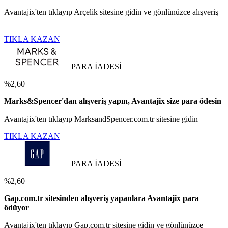
Avantajix'ten tıklayıp Arçelik sitesine gidin ve gönlünüzce alışveriş
TIKLA KAZAN
PARA İADESİ
%2,60
Marks&Spencer'dan alışveriş yapın, Avantajix size para ödesin
Avantajix'ten tıklayıp MarksandSpencer.com.tr sitesine gidin
TIKLA KAZAN
PARA İADESİ
%2,60
Gap.com.tr sitesinden alışveriş yapanlara Avantajix para
ödüyor
Avantajix'ten tıklayıp Gap.com.tr sitesine gidin ve gönlünüzce