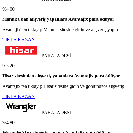
%4,00
Manuka'dan alışveriş yapanlara Avantajix para ödüyor
Avantajix'ten tıklayıp Manuka sitesine gidin ve alışveriş yapın.
TIKLA KAZAN
PARA İADESİ
%3,20
Hisar sitesinden alışveriş yapanlara Avantajix para ödüyor
Avantajix'ten tıklayıp Hisar sitesine gidin ve gönlünüzce alışveriş
TIKLA KAZAN
PARA İADESİ
%4,80
Wrangler'dan alışveriş yapana Avantajix para ödüyor