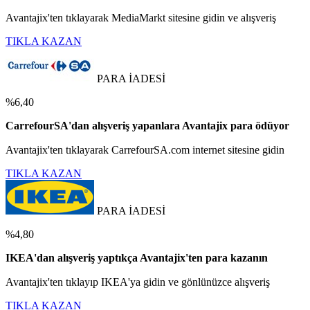
Avantajix'ten tıklayarak MediaMarkt sitesine gidin ve alışveriş
TIKLA KAZAN
PARA İADESİ
%6,40
CarrefourSA'dan alışveriş yapanlara Avantajix para ödüyor
Avantajix'ten tıklayarak CarrefourSA.com internet sitesine gidin
TIKLA KAZAN
PARA İADESİ
%4,80
IKEA'dan alışveriş yaptıkça Avantajix'ten para kazanın
Avantajix'ten tıklayıp IKEA'ya gidin ve gönlünüzce alışveriş
TIKLA KAZAN