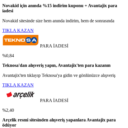
Novakid için anında %15 indirim kuponu + Avantajix para
iadesi
Novakid sitesinde size hem anında indirim, hem de sonrasında
TIKLA KAZAN
PARA İADESİ
%0,84
Teknosa'dan alışveriş yapın, Avantajix'ten para kazanın
Avantajix'ten tıklayıp Teknosa'ya gidin ve gönlünüzce alışveriş
TIKLA KAZAN
PARA İADESİ
%2,40
Arçelik resmi sitesinden alışveriş yapanlara Avantajix para
ödüyor