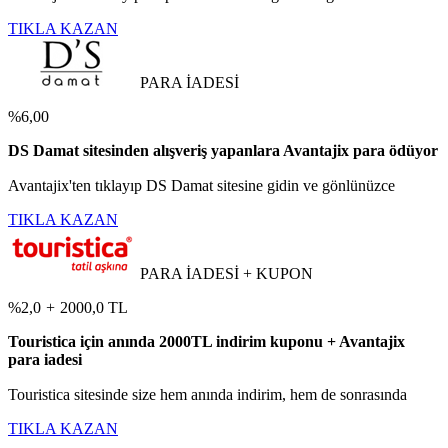
TIKLA KAZAN
PARA İADESİ
%6,00
DS Damat sitesinden alışveriş yapanlara Avantajix para ödüyor
Avantajix'ten tıklayıp DS Damat sitesine gidin ve gönlünüzce
TIKLA KAZAN
PARA İADESİ + KUPON
%2,0
+
2000,0 TL
Touristica için anında 2000TL indirim kuponu + Avantajix
para iadesi
Touristica sitesinde size hem anında indirim, hem de sonrasında
TIKLA KAZAN