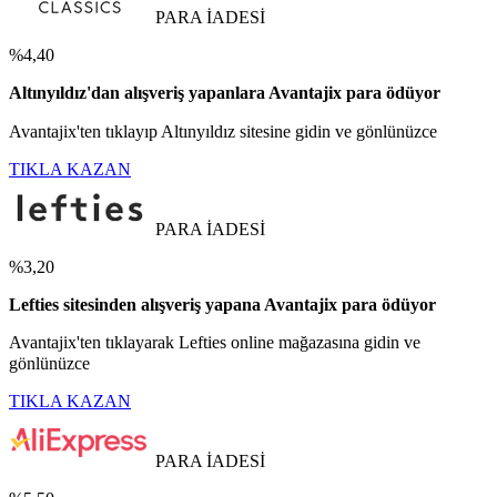
PARA İADESİ
%4,40
Altınyıldız'dan alışveriş yapanlara Avantajix para ödüyor
Avantajix'ten tıklayıp Altınyıldız sitesine gidin ve gönlünüzce
TIKLA KAZAN
PARA İADESİ
%3,20
Lefties sitesinden alışveriş yapana Avantajix para ödüyor
Avantajix'ten tıklayarak Lefties online mağazasına gidin ve
gönlünüzce
TIKLA KAZAN
PARA İADESİ