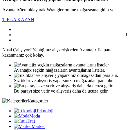
Avantajix'ten tıklayarak Wrangler online mağazasına gidin ve
TIKLA KAZAN
1
Nasıl
Çalışıyor?
Yaptığınız alışverişlerden Avantajix ile para
kazanmanız çok kolay.
Avantajix seçkin mağazaların avantajlarını listeler.
Siz tıklar ve alışveriş yaparsınız o mağazadan para alır.
Bu parayı size verir ve alışveriş daha da ucuza gelir.
Kategoriler
Teknoloji
Moda
Tatil
Market