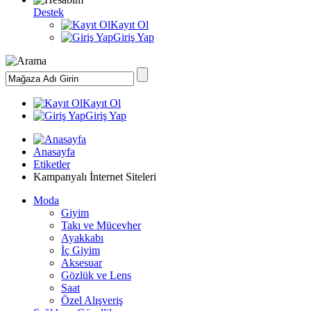
Destek
Kayıt Ol
Giriş Yap
Kayıt Ol
Giriş Yap
Anasayfa
Etiketler
Kampanyalı İnternet Siteleri
Moda
Giyim
Takı ve Mücevher
Ayakkabı
İç Giyim
Aksesuar
Gözlük ve Lens
Saat
Özel Alışveriş