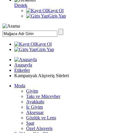
Destek
Kayıt Ol
Giriş Yap
Kayıt Ol
Giriş Yap
Anasayfa
Etiketler
Kampanyalı Alışveriş Siteleri
Moda
Giyim
Takı ve Mücevher
Ayakkabı
İç Giyim
Aksesuar
Gözlük ve Lens
Saat
Özel Alışveriş