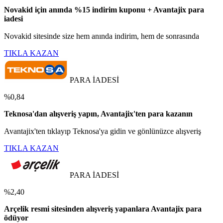
Novakid için anında %15 indirim kuponu + Avantajix para
iadesi
Novakid sitesinde size hem anında indirim, hem de sonrasında
TIKLA KAZAN
PARA İADESİ
%0,84
Teknosa'dan alışveriş yapın, Avantajix'ten para kazanın
Avantajix'ten tıklayıp Teknosa'ya gidin ve gönlünüzce alışveriş
TIKLA KAZAN
PARA İADESİ
%2,40
Arçelik resmi sitesinden alışveriş yapanlara Avantajix para
ödüyor