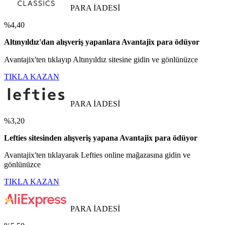
PARA İADESİ
%4,40
Altınyıldız'dan alışveriş yapanlara Avantajix para ödüyor
Avantajix'ten tıklayıp Altınyıldız sitesine gidin ve gönlünüzce
TIKLA KAZAN
PARA İADESİ
%3,20
Lefties sitesinden alışveriş yapana Avantajix para ödüyor
Avantajix'ten tıklayarak Lefties online mağazasına gidin ve
gönlünüzce
TIKLA KAZAN
PARA İADESİ