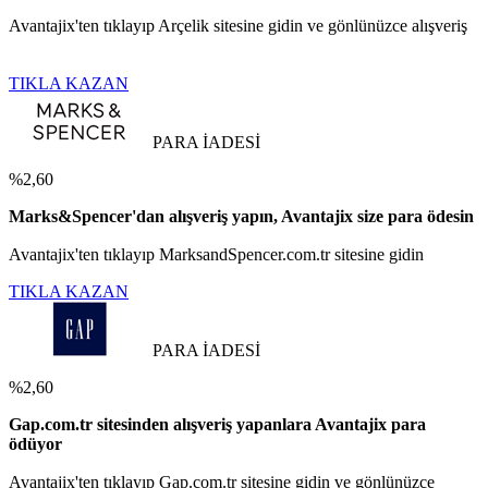
Avantajix'ten tıklayıp Arçelik sitesine gidin ve gönlünüzce alışveriş
TIKLA KAZAN
PARA İADESİ
%2,60
Marks&Spencer'dan alışveriş yapın, Avantajix size para ödesin
Avantajix'ten tıklayıp MarksandSpencer.com.tr sitesine gidin
TIKLA KAZAN
PARA İADESİ
%2,60
Gap.com.tr sitesinden alışveriş yapanlara Avantajix para
ödüyor
Avantajix'ten tıklayıp Gap.com.tr sitesine gidin ve gönlünüzce