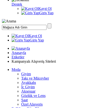
Destek
Kayıt Ol
Giriş Yap
Kayıt Ol
Giriş Yap
Anasayfa
Etiketler
Kampanyalı Alışveriş Siteleri
Moda
Giyim
Takı ve Mücevher
Ayakkabı
İç Giyim
Aksesuar
Gözlük ve Lens
Saat
Özel Alışveriş