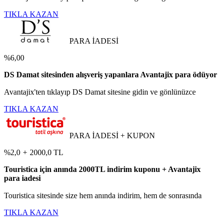
TIKLA KAZAN
PARA İADESİ
%6,00
DS Damat sitesinden alışveriş yapanlara Avantajix para ödüyor
Avantajix'ten tıklayıp DS Damat sitesine gidin ve gönlünüzce
TIKLA KAZAN
PARA İADESİ + KUPON
%2,0
+
2000,0 TL
Touristica için anında 2000TL indirim kuponu + Avantajix
para iadesi
Touristica sitesinde size hem anında indirim, hem de sonrasında
TIKLA KAZAN