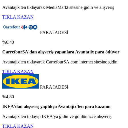
Avantajix'ten tıklayarak MediaMarkt sitesine gidin ve alışveriş
TIKLA KAZAN
PARA İADESİ
%6,40
CarrefourSA'dan alışveriş yapanlara Avantajix para ödüyor
Avantajix'ten tıklayarak CarrefourSA.com internet sitesine gidin
TIKLA KAZAN
PARA İADESİ
%4,80
IKEA'dan alışveriş yaptıkça Avantajix'ten para kazanın
Avantajix'ten tıklayıp IKEA'ya gidin ve gönlünüzce alışveriş
TIKLA KAZAN