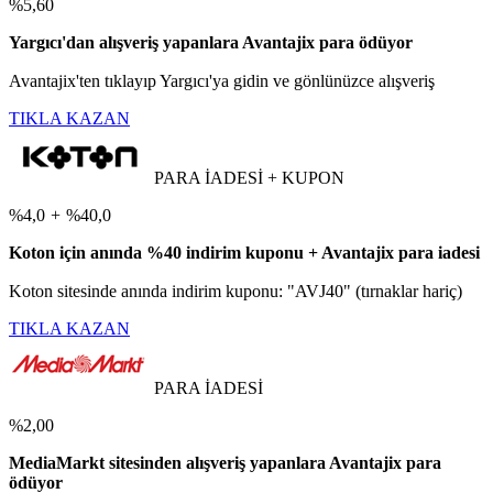
%5,60
Yargıcı'dan alışveriş yapanlara Avantajix para ödüyor
Avantajix'ten tıklayıp Yargıcı'ya gidin ve gönlünüzce alışveriş
TIKLA KAZAN
PARA İADESİ + KUPON
%4,0
+
%40,0
Koton için anında %40 indirim kuponu + Avantajix para iadesi
Koton sitesinde anında indirim kuponu: "AVJ40" (tırnaklar hariç)
TIKLA KAZAN
PARA İADESİ
%2,00
MediaMarkt sitesinden alışveriş yapanlara Avantajix para
ödüyor