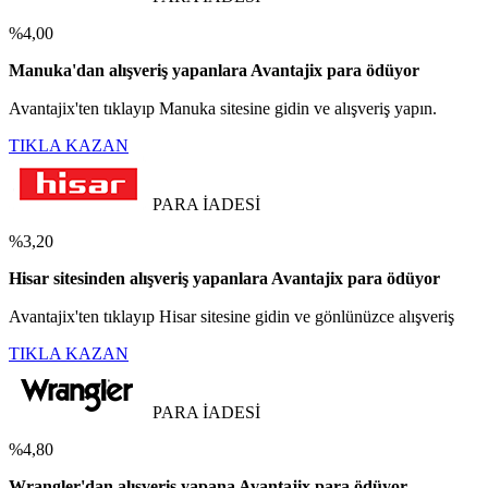
%4,00
Manuka'dan alışveriş yapanlara Avantajix para ödüyor
Avantajix'ten tıklayıp Manuka sitesine gidin ve alışveriş yapın.
TIKLA KAZAN
PARA İADESİ
%3,20
Hisar sitesinden alışveriş yapanlara Avantajix para ödüyor
Avantajix'ten tıklayıp Hisar sitesine gidin ve gönlünüzce alışveriş
TIKLA KAZAN
PARA İADESİ
%4,80
Wrangler'dan alışveriş yapana Avantajix para ödüyor