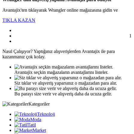
Avantajix'ten tıklayarak Wrangler online mağazasına gidin ve
TIKLA KAZAN
1
Nasıl
Çalışıyor?
Yaptığınız alışverişlerden Avantajix ile para
kazanmanız çok kolay.
Avantajix seçkin mağazaların avantajlarını listeler.
Siz tıklar ve alışveriş yaparsınız o mağazadan para alır.
Bu parayı size verir ve alışveriş daha da ucuza gelir.
Kategoriler
Teknoloji
Moda
Tatil
Market