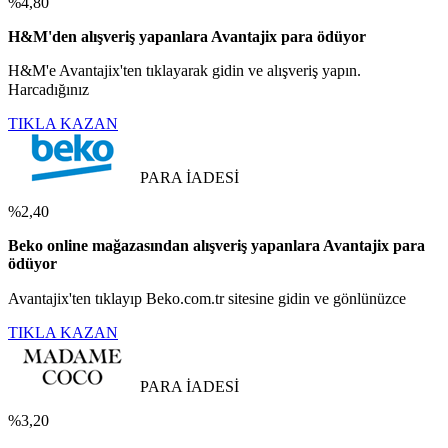
%4,80
H&M'den alışveriş yapanlara Avantajix para ödüyor
H&M'e Avantajix'ten tıklayarak gidin ve alışveriş yapın.
Harcadığınız
TIKLA KAZAN
PARA İADESİ
%2,40
Beko online mağazasından alışveriş yapanlara Avantajix para
ödüyor
Avantajix'ten tıklayıp Beko.com.tr sitesine gidin ve gönlünüzce
TIKLA KAZAN
PARA İADESİ
%3,20