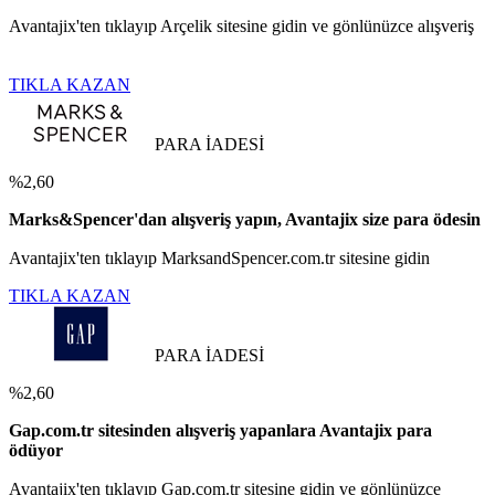
Avantajix'ten tıklayıp Arçelik sitesine gidin ve gönlünüzce alışveriş
TIKLA KAZAN
PARA İADESİ
%2,60
Marks&Spencer'dan alışveriş yapın, Avantajix size para ödesin
Avantajix'ten tıklayıp MarksandSpencer.com.tr sitesine gidin
TIKLA KAZAN
PARA İADESİ
%2,60
Gap.com.tr sitesinden alışveriş yapanlara Avantajix para
ödüyor
Avantajix'ten tıklayıp Gap.com.tr sitesine gidin ve gönlünüzce