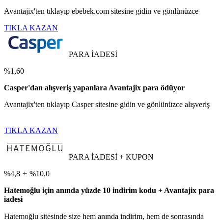
Avantajix'ten tıklayıp ebebek.com sitesine gidin ve gönlünüzce
TIKLA KAZAN
PARA İADESİ
%1,60
Casper'dan alışveriş yapanlara Avantajix para ödüyor
Avantajix'ten tıklayıp Casper sitesine gidin ve gönlünüzce alışveriş
TIKLA KAZAN
PARA İADESİ + KUPON
%4,8
+
%10,0
Hatemoğlu için anında yüzde 10 indirim kodu + Avantajix para
iadesi
Hatemoğlu sitesinde size hem anında indirim, hem de sonrasında