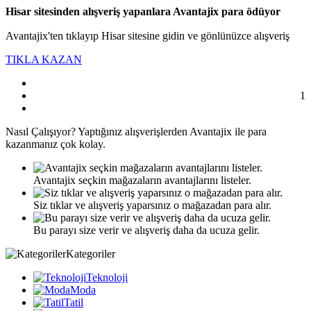
Hisar sitesinden alışveriş yapanlara Avantajix para ödüyor
Avantajix'ten tıklayıp Hisar sitesine gidin ve gönlünüzce alışveriş
TIKLA KAZAN
1
Nasıl
Çalışıyor?
Yaptığınız alışverişlerden Avantajix ile para
kazanmanız çok kolay.
Avantajix seçkin mağazaların avantajlarını listeler.
Siz tıklar ve alışveriş yaparsınız o mağazadan para alır.
Bu parayı size verir ve alışveriş daha da ucuza gelir.
Kategoriler
Teknoloji
Moda
Tatil