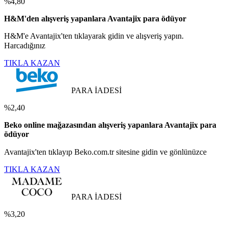
%4,80
H&M'den alışveriş yapanlara Avantajix para ödüyor
H&M'e Avantajix'ten tıklayarak gidin ve alışveriş yapın.
Harcadığınız
TIKLA KAZAN
PARA İADESİ
%2,40
Beko online mağazasından alışveriş yapanlara Avantajix para
ödüyor
Avantajix'ten tıklayıp Beko.com.tr sitesine gidin ve gönlünüzce
TIKLA KAZAN
PARA İADESİ
%3,20