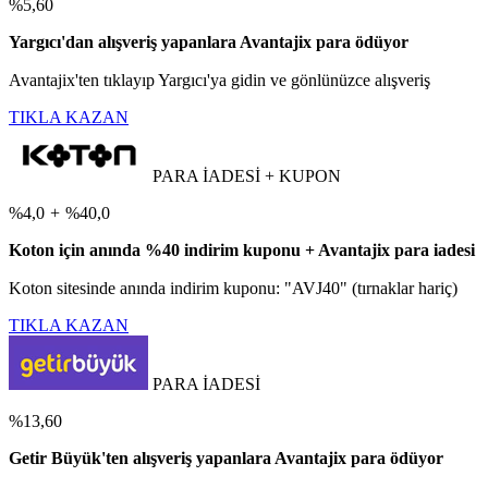
%5,60
Yargıcı'dan alışveriş yapanlara Avantajix para ödüyor
Avantajix'ten tıklayıp Yargıcı'ya gidin ve gönlünüzce alışveriş
TIKLA KAZAN
PARA İADESİ + KUPON
%4,0
+
%40,0
Koton için anında %40 indirim kuponu + Avantajix para iadesi
Koton sitesinde anında indirim kuponu: "AVJ40" (tırnaklar hariç)
TIKLA KAZAN
PARA İADESİ
%13,60
Getir Büyük'ten alışveriş yapanlara Avantajix para ödüyor