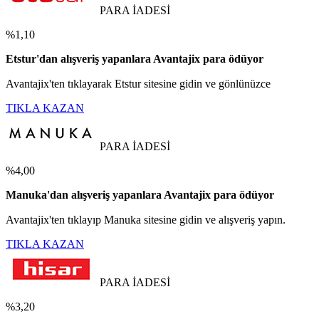
PARA İADESİ
%1,10
Etstur'dan alışveriş yapanlara Avantajix para ödüyor
Avantajix'ten tıklayarak Etstur sitesine gidin ve gönlünüzce
TIKLA KAZAN
PARA İADESİ
%4,00
Manuka'dan alışveriş yapanlara Avantajix para ödüyor
Avantajix'ten tıklayıp Manuka sitesine gidin ve alışveriş yapın.
TIKLA KAZAN
PARA İADESİ
%3,20