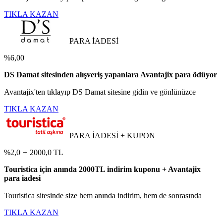
TIKLA KAZAN
PARA İADESİ
%6,00
DS Damat sitesinden alışveriş yapanlara Avantajix para ödüyor
Avantajix'ten tıklayıp DS Damat sitesine gidin ve gönlünüzce
TIKLA KAZAN
PARA İADESİ + KUPON
%2,0
+
2000,0 TL
Touristica için anında 2000TL indirim kuponu + Avantajix
para iadesi
Touristica sitesinde size hem anında indirim, hem de sonrasında
TIKLA KAZAN