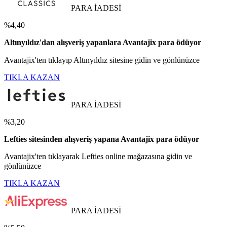
PARA İADESİ
%4,40
Altınyıldız'dan alışveriş yapanlara Avantajix para ödüyor
Avantajix'ten tıklayıp Altınyıldız sitesine gidin ve gönlünüzce
TIKLA KAZAN
PARA İADESİ
%3,20
Lefties sitesinden alışveriş yapana Avantajix para ödüyor
Avantajix'ten tıklayarak Lefties online mağazasına gidin ve
gönlünüzce
TIKLA KAZAN
PARA İADESİ