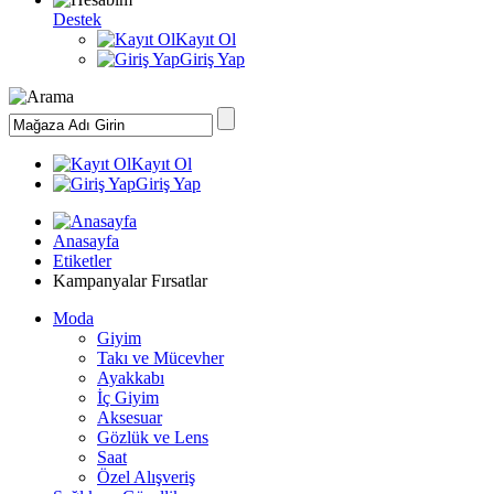
Destek
Kayıt Ol
Giriş Yap
Kayıt Ol
Giriş Yap
Anasayfa
Etiketler
Kampanyalar Fırsatlar
Moda
Giyim
Takı ve Mücevher
Ayakkabı
İç Giyim
Aksesuar
Gözlük ve Lens
Saat
Özel Alışveriş