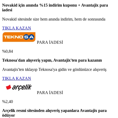
Novakid için anında %15 indirim kuponu + Avantajix para
iadesi
Novakid sitesinde size hem anında indirim, hem de sonrasında
TIKLA KAZAN
PARA İADESİ
%0,84
Teknosa'dan alışveriş yapın, Avantajix'ten para kazanın
Avantajix'ten tıklayıp Teknosa'ya gidin ve gönlünüzce alışveriş
TIKLA KAZAN
PARA İADESİ
%2,40
Arçelik resmi sitesinden alışveriş yapanlara Avantajix para
ödüyor