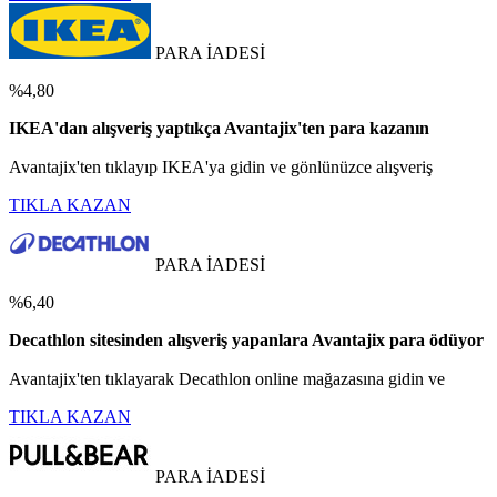
PARA İADESİ
%4,80
IKEA'dan alışveriş yaptıkça Avantajix'ten para kazanın
Avantajix'ten tıklayıp IKEA'ya gidin ve gönlünüzce alışveriş
TIKLA KAZAN
PARA İADESİ
%6,40
Decathlon sitesinden alışveriş yapanlara Avantajix para ödüyor
Avantajix'ten tıklayarak Decathlon online mağazasına gidin ve
TIKLA KAZAN
PARA İADESİ