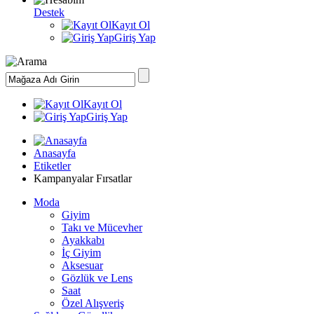
Destek
Kayıt Ol
Giriş Yap
Kayıt Ol
Giriş Yap
Anasayfa
Etiketler
Kampanyalar Fırsatlar
Moda
Giyim
Takı ve Mücevher
Ayakkabı
İç Giyim
Aksesuar
Gözlük ve Lens
Saat
Özel Alışveriş