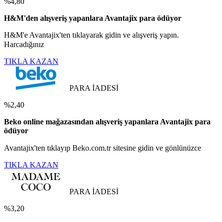
%4,80
H&M'den alışveriş yapanlara Avantajix para ödüyor
H&M'e Avantajix'ten tıklayarak gidin ve alışveriş yapın.
Harcadığınız
TIKLA KAZAN
PARA İADESİ
%2,40
Beko online mağazasından alışveriş yapanlara Avantajix para
ödüyor
Avantajix'ten tıklayıp Beko.com.tr sitesine gidin ve gönlünüzce
TIKLA KAZAN
PARA İADESİ
%3,20