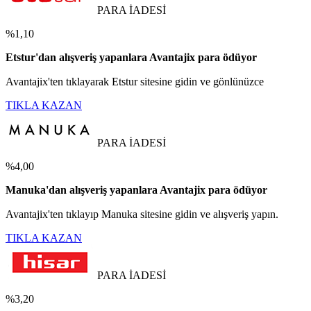
PARA İADESİ
%1,10
Etstur'dan alışveriş yapanlara Avantajix para ödüyor
Avantajix'ten tıklayarak Etstur sitesine gidin ve gönlünüzce
TIKLA KAZAN
PARA İADESİ
%4,00
Manuka'dan alışveriş yapanlara Avantajix para ödüyor
Avantajix'ten tıklayıp Manuka sitesine gidin ve alışveriş yapın.
TIKLA KAZAN
PARA İADESİ
%3,20