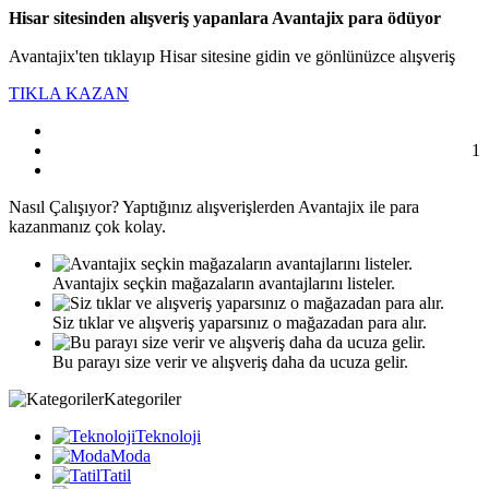
Hisar sitesinden alışveriş yapanlara Avantajix para ödüyor
Avantajix'ten tıklayıp Hisar sitesine gidin ve gönlünüzce alışveriş
TIKLA KAZAN
1
Nasıl
Çalışıyor?
Yaptığınız alışverişlerden Avantajix ile para
kazanmanız çok kolay.
Avantajix seçkin mağazaların avantajlarını listeler.
Siz tıklar ve alışveriş yaparsınız o mağazadan para alır.
Bu parayı size verir ve alışveriş daha da ucuza gelir.
Kategoriler
Teknoloji
Moda
Tatil