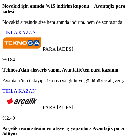
Novakid için anında %15 indirim kuponu + Avantajix para
iadesi
Novakid sitesinde size hem anında indirim, hem de sonrasında
TIKLA KAZAN
PARA İADESİ
%0,84
Teknosa'dan alışveriş yapın, Avantajix'ten para kazanın
Avantajix'ten tıklayıp Teknosa'ya gidin ve gönlünüzce alışveriş
TIKLA KAZAN
PARA İADESİ
%2,40
Arçelik resmi sitesinden alışveriş yapanlara Avantajix para
ödüyor