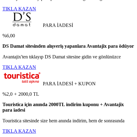
TIKLA KAZAN
PARA İADESİ
%6,00
DS Damat sitesinden alışveriş yapanlara Avantajix para ödüyor
Avantajix'ten tıklayıp DS Damat sitesine gidin ve gönlünüzce
TIKLA KAZAN
PARA İADESİ + KUPON
%2,0
+
2000,0 TL
Touristica için anında 2000TL indirim kuponu + Avantajix
para iadesi
Touristica sitesinde size hem anında indirim, hem de sonrasında
TIKLA KAZAN