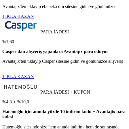
Avantajix'ten tıklayıp ebebek.com sitesine gidin ve gönlünüzce
TIKLA KAZAN
PARA İADESİ
%1,60
Casper'dan alışveriş yapanlara Avantajix para ödüyor
Avantajix'ten tıklayıp Casper sitesine gidin ve gönlünüzce alışveriş
TIKLA KAZAN
PARA İADESİ + KUPON
%4,8
+
%10,0
Hatemoğlu için anında yüzde 10 indirim kodu + Avantajix para
iadesi
Hatemoğlu sitesinde size hem anında indirim, hem de sonrasında