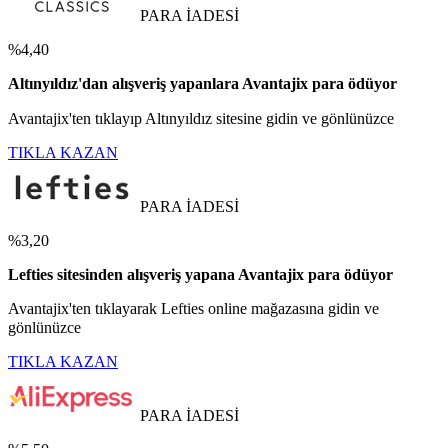
PARA İADESİ
%4,40
Altınyıldız'dan alışveriş yapanlara Avantajix para ödüyor
Avantajix'ten tıklayıp Altınyıldız sitesine gidin ve gönlünüzce
TIKLA KAZAN
PARA İADESİ
%3,20
Lefties sitesinden alışveriş yapana Avantajix para ödüyor
Avantajix'ten tıklayarak Lefties online mağazasına gidin ve
gönlünüzce
TIKLA KAZAN
PARA İADESİ