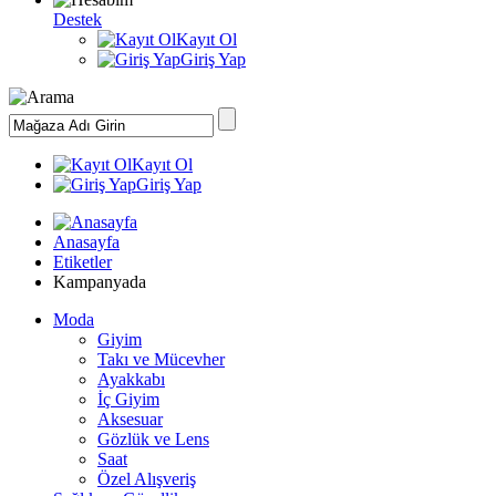
Destek
Kayıt Ol
Giriş Yap
Kayıt Ol
Giriş Yap
Anasayfa
Etiketler
Kampanyada
Moda
Giyim
Takı ve Mücevher
Ayakkabı
İç Giyim
Aksesuar
Gözlük ve Lens
Saat
Özel Alışveriş