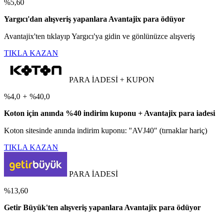
%5,60
Yargıcı'dan alışveriş yapanlara Avantajix para ödüyor
Avantajix'ten tıklayıp Yargıcı'ya gidin ve gönlünüzce alışveriş
TIKLA KAZAN
PARA İADESİ + KUPON
%4,0
+
%40,0
Koton için anında %40 indirim kuponu + Avantajix para iadesi
Koton sitesinde anında indirim kuponu: "AVJ40" (tırnaklar hariç)
TIKLA KAZAN
PARA İADESİ
%13,60
Getir Büyük'ten alışveriş yapanlara Avantajix para ödüyor