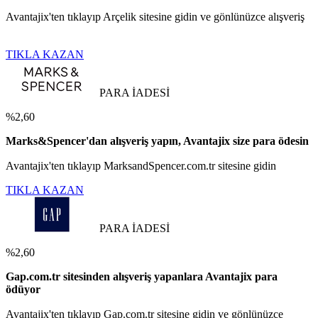
Avantajix'ten tıklayıp Arçelik sitesine gidin ve gönlünüzce alışveriş
TIKLA KAZAN
PARA İADESİ
%2,60
Marks&Spencer'dan alışveriş yapın, Avantajix size para ödesin
Avantajix'ten tıklayıp MarksandSpencer.com.tr sitesine gidin
TIKLA KAZAN
PARA İADESİ
%2,60
Gap.com.tr sitesinden alışveriş yapanlara Avantajix para
ödüyor
Avantajix'ten tıklayıp Gap.com.tr sitesine gidin ve gönlünüzce