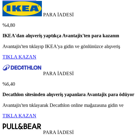
PARA İADESİ
%4,80
IKEA'dan alışveriş yaptıkça Avantajix'ten para kazanın
Avantajix'ten tıklayıp IKEA'ya gidin ve gönlünüzce alışveriş
TIKLA KAZAN
PARA İADESİ
%6,40
Decathlon sitesinden alışveriş yapanlara Avantajix para ödüyor
Avantajix'ten tıklayarak Decathlon online mağazasına gidin ve
TIKLA KAZAN
PARA İADESİ