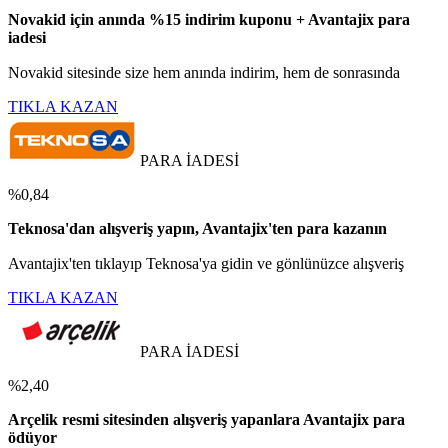
Novakid için anında %15 indirim kuponu + Avantajix para
iadesi
Novakid sitesinde size hem anında indirim, hem de sonrasında
TIKLA KAZAN
PARA İADESİ
%0,84
Teknosa'dan alışveriş yapın, Avantajix'ten para kazanın
Avantajix'ten tıklayıp Teknosa'ya gidin ve gönlünüzce alışveriş
TIKLA KAZAN
PARA İADESİ
%2,40
Arçelik resmi sitesinden alışveriş yapanlara Avantajix para
ödüyor