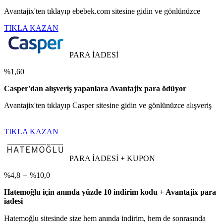
Avantajix'ten tıklayıp ebebek.com sitesine gidin ve gönlünüzce
TIKLA KAZAN
PARA İADESİ
%1,60
Casper'dan alışveriş yapanlara Avantajix para ödüyor
Avantajix'ten tıklayıp Casper sitesine gidin ve gönlünüzce alışveriş
TIKLA KAZAN
PARA İADESİ + KUPON
%4,8
+
%10,0
Hatemoğlu için anında yüzde 10 indirim kodu + Avantajix para
iadesi
Hatemoğlu sitesinde size hem anında indirim, hem de sonrasında