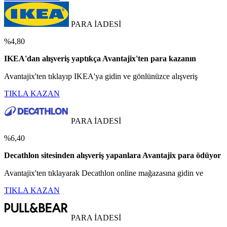
PARA İADESİ
%4,80
IKEA'dan alışveriş yaptıkça Avantajix'ten para kazanın
Avantajix'ten tıklayıp IKEA'ya gidin ve gönlünüzce alışveriş
TIKLA KAZAN
PARA İADESİ
%6,40
Decathlon sitesinden alışveriş yapanlara Avantajix para ödüyor
Avantajix'ten tıklayarak Decathlon online mağazasına gidin ve
TIKLA KAZAN
PARA İADESİ