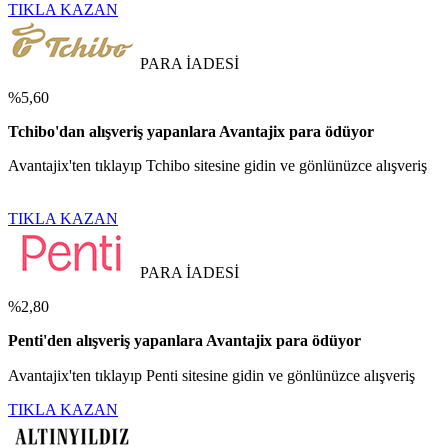
TIKLA KAZAN
PARA İADESİ
%5,60
Tchibo'dan alışveriş yapanlara Avantajix para ödüyor
Avantajix'ten tıklayıp Tchibo sitesine gidin ve gönlünüzce alışveriş
TIKLA KAZAN
PARA İADESİ
%2,80
Penti'den alışveriş yapanlara Avantajix para ödüyor
Avantajix'ten tıklayıp Penti sitesine gidin ve gönlünüzce alışveriş
TIKLA KAZAN