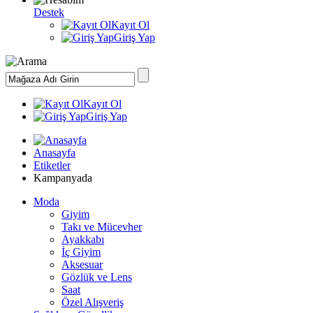
Destek
Kayıt Ol
Giriş Yap
Kayıt Ol
Giriş Yap
Anasayfa
Etiketler
Kampanyada
Moda
Giyim
Takı ve Mücevher
Ayakkabı
İç Giyim
Aksesuar
Gözlük ve Lens
Saat
Özel Alışveriş