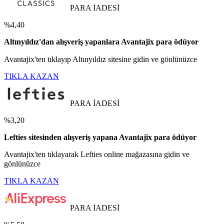
PARA İADESİ
%4,40
Altınyıldız'dan alışveriş yapanlara Avantajix para ödüyor
Avantajix'ten tıklayıp Altınyıldız sitesine gidin ve gönlünüzce
TIKLA KAZAN
PARA İADESİ
%3,20
Lefties sitesinden alışveriş yapana Avantajix para ödüyor
Avantajix'ten tıklayarak Lefties online mağazasına gidin ve
gönlünüzce
TIKLA KAZAN
PARA İADESİ