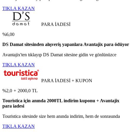
TIKLA KAZAN
PARA İADESİ
%6,00
DS Damat sitesinden alışveriş yapanlara Avantajix para ödüyor
Avantajix'ten tıklayıp DS Damat sitesine gidin ve gönlünüzce
TIKLA KAZAN
PARA İADESİ + KUPON
%2,0
+
2000,0 TL
Touristica için anında 2000TL indirim kuponu + Avantajix
para iadesi
Touristica sitesinde size hem anında indirim, hem de sonrasında
TIKLA KAZAN