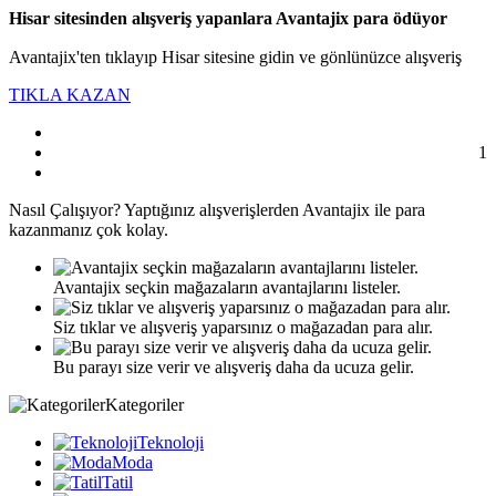
Hisar sitesinden alışveriş yapanlara Avantajix para ödüyor
Avantajix'ten tıklayıp Hisar sitesine gidin ve gönlünüzce alışveriş
TIKLA KAZAN
1
Nasıl
Çalışıyor?
Yaptığınız alışverişlerden Avantajix ile para
kazanmanız çok kolay.
Avantajix seçkin mağazaların avantajlarını listeler.
Siz tıklar ve alışveriş yaparsınız o mağazadan para alır.
Bu parayı size verir ve alışveriş daha da ucuza gelir.
Kategoriler
Teknoloji
Moda
Tatil