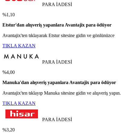
PARA İADESİ
%1,10
Etstur'dan alışveriş yapanlara Avantajix para ödüyor
Avantajix'ten tıklayarak Etstur sitesine gidin ve gönlünüzce
TIKLA KAZAN
PARA İADESİ
%4,00
Manuka'dan alışveriş yapanlara Avantajix para ödüyor
Avantajix'ten tıklayıp Manuka sitesine gidin ve alışveriş yapın.
TIKLA KAZAN
PARA İADESİ
%3,20