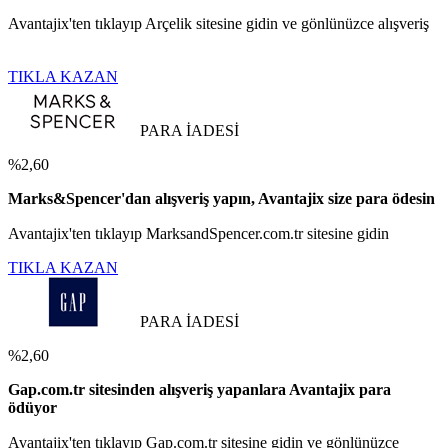
Avantajix'ten tıklayıp Arçelik sitesine gidin ve gönlünüzce alışveriş
TIKLA KAZAN
PARA İADESİ
%2,60
Marks&Spencer'dan alışveriş yapın, Avantajix size para ödesin
Avantajix'ten tıklayıp MarksandSpencer.com.tr sitesine gidin
TIKLA KAZAN
PARA İADESİ
%2,60
Gap.com.tr sitesinden alışveriş yapanlara Avantajix para
ödüyor
Avantajix'ten tıklayıp Gap.com.tr sitesine gidin ve gönlünüzce