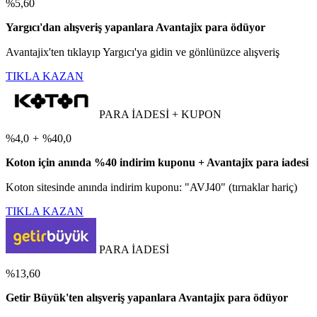
%5,60
Yargıcı'dan alışveriş yapanlara Avantajix para ödüyor
Avantajix'ten tıklayıp Yargıcı'ya gidin ve gönlünüzce alışveriş
TIKLA KAZAN
PARA İADESİ + KUPON
%4,0
+
%40,0
Koton için anında %40 indirim kuponu + Avantajix para iadesi
Koton sitesinde anında indirim kuponu: "AVJ40" (tırnaklar hariç)
TIKLA KAZAN
PARA İADESİ
%13,60
Getir Büyük'ten alışveriş yapanlara Avantajix para ödüyor