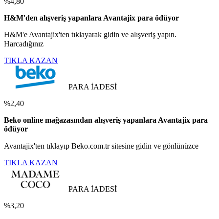
%4,80
H&M'den alışveriş yapanlara Avantajix para ödüyor
H&M'e Avantajix'ten tıklayarak gidin ve alışveriş yapın.
Harcadığınız
TIKLA KAZAN
PARA İADESİ
%2,40
Beko online mağazasından alışveriş yapanlara Avantajix para
ödüyor
Avantajix'ten tıklayıp Beko.com.tr sitesine gidin ve gönlünüzce
TIKLA KAZAN
PARA İADESİ
%3,20