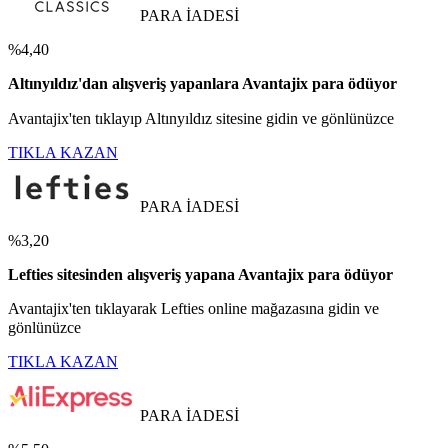
PARA İADESİ
%4,40
Altınyıldız'dan alışveriş yapanlara Avantajix para ödüyor
Avantajix'ten tıklayıp Altınyıldız sitesine gidin ve gönlünüzce
TIKLA KAZAN
PARA İADESİ
%3,20
Lefties sitesinden alışveriş yapana Avantajix para ödüyor
Avantajix'ten tıklayarak Lefties online mağazasına gidin ve
gönlünüzce
TIKLA KAZAN
PARA İADESİ