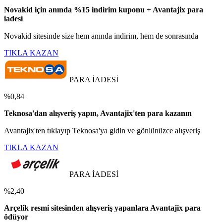
Novakid için anında %15 indirim kuponu + Avantajix para
iadesi
Novakid sitesinde size hem anında indirim, hem de sonrasında
TIKLA KAZAN
PARA İADESİ
%0,84
Teknosa'dan alışveriş yapın, Avantajix'ten para kazanın
Avantajix'ten tıklayıp Teknosa'ya gidin ve gönlünüzce alışveriş
TIKLA KAZAN
PARA İADESİ
%2,40
Arçelik resmi sitesinden alışveriş yapanlara Avantajix para
ödüyor