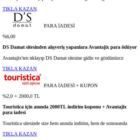
TIKLA KAZAN
PARA İADESİ
%6,00
DS Damat sitesinden alışveriş yapanlara Avantajix para ödüyor
Avantajix'ten tıklayıp DS Damat sitesine gidin ve gönlünüzce
TIKLA KAZAN
PARA İADESİ + KUPON
%2,0
+
2000,0 TL
Touristica için anında 2000TL indirim kuponu + Avantajix
para iadesi
Touristica sitesinde size hem anında indirim, hem de sonrasında
TIKLA KAZAN