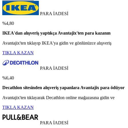
PARA İADESİ
%4,80
IKEA'dan alışveriş yaptıkça Avantajix'ten para kazanın
Avantajix'ten tıklayıp IKEA'ya gidin ve gönlünüzce alışveriş
TIKLA KAZAN
PARA İADESİ
%6,40
Decathlon sitesinden alışveriş yapanlara Avantajix para ödüyor
Avantajix'ten tıklayarak Decathlon online mağazasına gidin ve
TIKLA KAZAN
PARA İADESİ