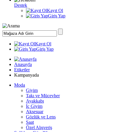
Destek
Kayıt Ol
Giriş Yap
Kayıt Ol
Giriş Yap
Anasayfa
Etiketler
Kampanyada
Moda
Giyim
Takı ve Mücevher
Ayakkabı
İç Giyim
Aksesuar
Gözlük ve Lens
Saat
Özel Alışveriş