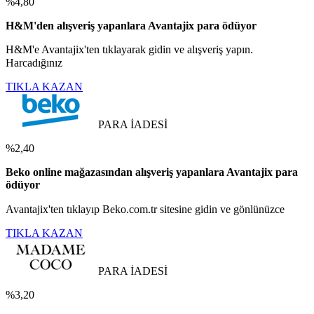
%4,80
H&M'den alışveriş yapanlara Avantajix para ödüyor
H&M'e Avantajix'ten tıklayarak gidin ve alışveriş yapın.
Harcadığınız
TIKLA KAZAN
PARA İADESİ
%2,40
Beko online mağazasından alışveriş yapanlara Avantajix para
ödüyor
Avantajix'ten tıklayıp Beko.com.tr sitesine gidin ve gönlünüzce
TIKLA KAZAN
PARA İADESİ
%3,20