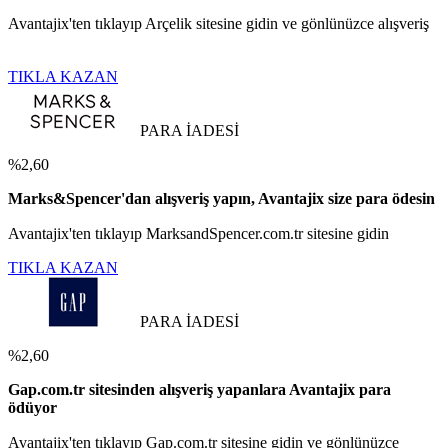
Avantajix'ten tıklayıp Arçelik sitesine gidin ve gönlünüzce alışveriş
TIKLA KAZAN
PARA İADESİ
%2,60
Marks&Spencer'dan alışveriş yapın, Avantajix size para ödesin
Avantajix'ten tıklayıp MarksandSpencer.com.tr sitesine gidin
TIKLA KAZAN
PARA İADESİ
%2,60
Gap.com.tr sitesinden alışveriş yapanlara Avantajix para
ödüyor
Avantajix'ten tıklayıp Gap.com.tr sitesine gidin ve gönlünüzce