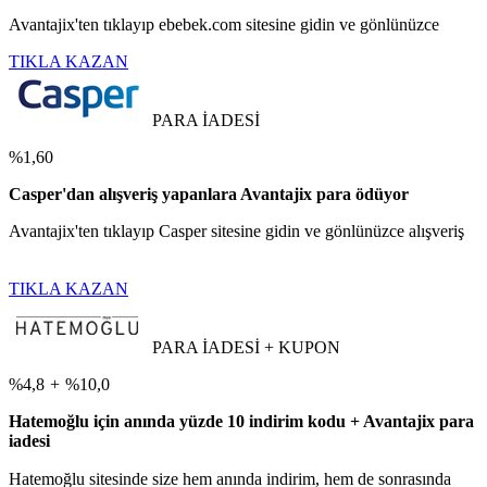
Avantajix'ten tıklayıp ebebek.com sitesine gidin ve gönlünüzce
TIKLA KAZAN
PARA İADESİ
%1,60
Casper'dan alışveriş yapanlara Avantajix para ödüyor
Avantajix'ten tıklayıp Casper sitesine gidin ve gönlünüzce alışveriş
TIKLA KAZAN
PARA İADESİ + KUPON
%4,8
+
%10,0
Hatemoğlu için anında yüzde 10 indirim kodu + Avantajix para
iadesi
Hatemoğlu sitesinde size hem anında indirim, hem de sonrasında