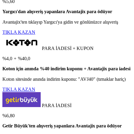
%5,60
Yargıcı'dan alışveriş yapanlara Avantajix para ödüyor
Avantajix'ten tıklayıp Yargıcı'ya gidin ve gönlünüzce alışveriş
TIKLA KAZAN
PARA İADESİ + KUPON
%4,0
+
%40,0
Koton için anında %40 indirim kuponu + Avantajix para iadesi
Koton sitesinde anında indirim kuponu: "AVJ40" (tırnaklar hariç)
TIKLA KAZAN
PARA İADESİ
%6,80
Getir Büyük'ten alışveriş yapanlara Avantajix para ödüyor