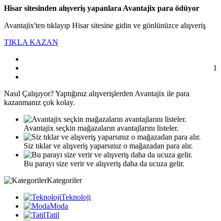
Hisar sitesinden alışveriş yapanlara Avantajix para ödüyor
Avantajix'ten tıklayıp Hisar sitesine gidin ve gönlünüzce alışveriş
TIKLA KAZAN
1
Nasıl
Çalışıyor?
Yaptığınız alışverişlerden Avantajix ile para
kazanmanız çok kolay.
Avantajix seçkin mağazaların avantajlarını listeler.
Siz tıklar ve alışveriş yaparsınız o mağazadan para alır.
Bu parayı size verir ve alışveriş daha da ucuza gelir.
Kategoriler
Teknoloji
Moda
Tatil