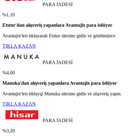
PARA İADESİ
%1,10
Etstur'dan alışveriş yapanlara Avantajix para ödüyor
Avantajix'ten tıklayarak Etstur sitesine gidin ve gönlünüzce
TIKLA KAZAN
PARA İADESİ
%4,00
Manuka'dan alışveriş yapanlara Avantajix para ödüyor
Avantajix'ten tıklayıp Manuka sitesine gidin ve alışveriş yapın.
TIKLA KAZAN
PARA İADESİ
%3,20