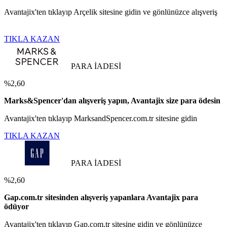
Avantajix'ten tıklayıp Arçelik sitesine gidin ve gönlünüzce alışveriş
TIKLA KAZAN
PARA İADESİ
%2,60
Marks&Spencer'dan alışveriş yapın, Avantajix size para ödesin
Avantajix'ten tıklayıp MarksandSpencer.com.tr sitesine gidin
TIKLA KAZAN
PARA İADESİ
%2,60
Gap.com.tr sitesinden alışveriş yapanlara Avantajix para
ödüyor
Avantajix'ten tıklayıp Gap.com.tr sitesine gidin ve gönlünüzce