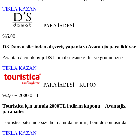
TIKLA KAZAN
PARA İADESİ
%6,00
DS Damat sitesinden alışveriş yapanlara Avantajix para ödüyor
Avantajix'ten tıklayıp DS Damat sitesine gidin ve gönlünüzce
TIKLA KAZAN
PARA İADESİ + KUPON
%2,0
+
2000,0 TL
Touristica için anında 2000TL indirim kuponu + Avantajix
para iadesi
Touristica sitesinde size hem anında indirim, hem de sonrasında
TIKLA KAZAN