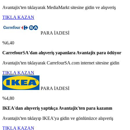
Avantajix'ten tıklayarak MediaMarkt sitesine gidin ve alışveriş
TIKLA KAZAN
PARA İADESİ
%6,40
CarrefourSA'dan alışveriş yapanlara Avantajix para ödüyor
Avantajix'ten tıklayarak CarrefourSA.com internet sitesine gidin
TIKLA KAZAN
PARA İADESİ
%4,80
IKEA'dan alışveriş yaptıkça Avantajix'ten para kazanın
Avantajix'ten tıklayıp IKEA'ya gidin ve gönlünüzce alışveriş
TIKLA KAZAN