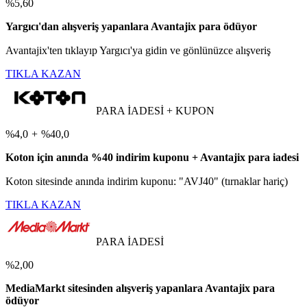
%5,60
Yargıcı'dan alışveriş yapanlara Avantajix para ödüyor
Avantajix'ten tıklayıp Yargıcı'ya gidin ve gönlünüzce alışveriş
TIKLA KAZAN
PARA İADESİ + KUPON
%4,0
+
%40,0
Koton için anında %40 indirim kuponu + Avantajix para iadesi
Koton sitesinde anında indirim kuponu: "AVJ40" (tırnaklar hariç)
TIKLA KAZAN
PARA İADESİ
%2,00
MediaMarkt sitesinden alışveriş yapanlara Avantajix para
ödüyor