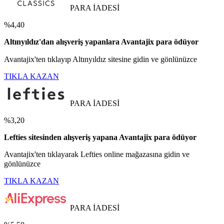
PARA İADESİ
%4,40
Altınyıldız'dan alışveriş yapanlara Avantajix para ödüyor
Avantajix'ten tıklayıp Altınyıldız sitesine gidin ve gönlünüzce
TIKLA KAZAN
PARA İADESİ
%3,20
Lefties sitesinden alışveriş yapana Avantajix para ödüyor
Avantajix'ten tıklayarak Lefties online mağazasına gidin ve
gönlünüzce
TIKLA KAZAN
PARA İADESİ