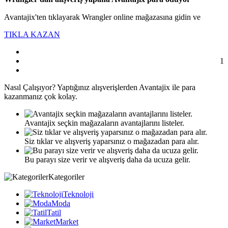
Avantajix'ten tıklayarak Wrangler online mağazasına gidin ve
TIKLA KAZAN
1
Nasıl
Çalışıyor?
Yaptığınız alışverişlerden Avantajix ile para
kazanmanız çok kolay.
Avantajix seçkin mağazaların avantajlarını listeler.
Siz tıklar ve alışveriş yaparsınız o mağazadan para alır.
Bu parayı size verir ve alışveriş daha da ucuza gelir.
Kategoriler
Teknoloji
Moda
Tatil
Market