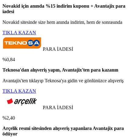
Novakid için anında %15 indirim kuponu + Avantajix para
iadesi
Novakid sitesinde size hem anında indirim, hem de sonrasında
TIKLA KAZAN
PARA İADESİ
%0,84
Teknosa'dan alışveriş yapın, Avantajix'ten para kazanın
Avantajix'ten tıklayıp Teknosa'ya gidin ve gönlünüzce alışveriş
TIKLA KAZAN
PARA İADESİ
%2,40
Arçelik resmi sitesinden alışveriş yapanlara Avantajix para
ödüyor