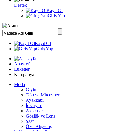
Destek
Kayıt Ol
Giriş Yap
Kayıt Ol
Giriş Yap
Anasayfa
Etiketler
Kampanya
Moda
Giyim
Takı ve Mücevher
Ayakkabı
İç Giyim
Aksesuar
Gözlük ve Lens
Saat
Özel Alışveriş