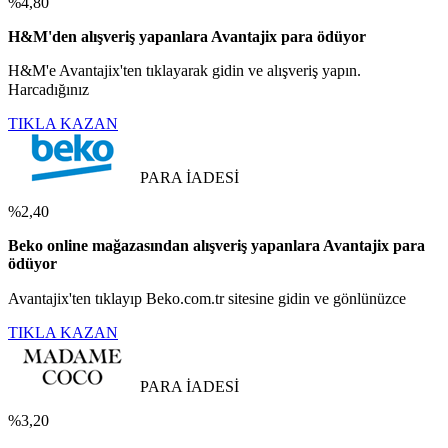
%4,80
H&M'den alışveriş yapanlara Avantajix para ödüyor
H&M'e Avantajix'ten tıklayarak gidin ve alışveriş yapın.
Harcadığınız
TIKLA KAZAN
PARA İADESİ
%2,40
Beko online mağazasından alışveriş yapanlara Avantajix para
ödüyor
Avantajix'ten tıklayıp Beko.com.tr sitesine gidin ve gönlünüzce
TIKLA KAZAN
PARA İADESİ
%3,20