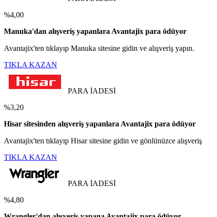
%4,00
Manuka'dan alışveriş yapanlara Avantajix para ödüyor
Avantajix'ten tıklayıp Manuka sitesine gidin ve alışveriş yapın.
TIKLA KAZAN
PARA İADESİ
%3,20
Hisar sitesinden alışveriş yapanlara Avantajix para ödüyor
Avantajix'ten tıklayıp Hisar sitesine gidin ve gönlünüzce alışveriş
TIKLA KAZAN
PARA İADESİ
%4,80
Wrangler'dan alışveriş yapana Avantajix para ödüyor