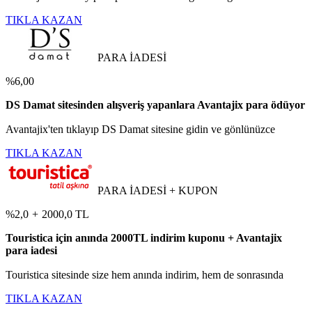
TIKLA KAZAN
PARA İADESİ
%6,00
DS Damat sitesinden alışveriş yapanlara Avantajix para ödüyor
Avantajix'ten tıklayıp DS Damat sitesine gidin ve gönlünüzce
TIKLA KAZAN
PARA İADESİ + KUPON
%2,0
+
2000,0 TL
Touristica için anında 2000TL indirim kuponu + Avantajix
para iadesi
Touristica sitesinde size hem anında indirim, hem de sonrasında
TIKLA KAZAN