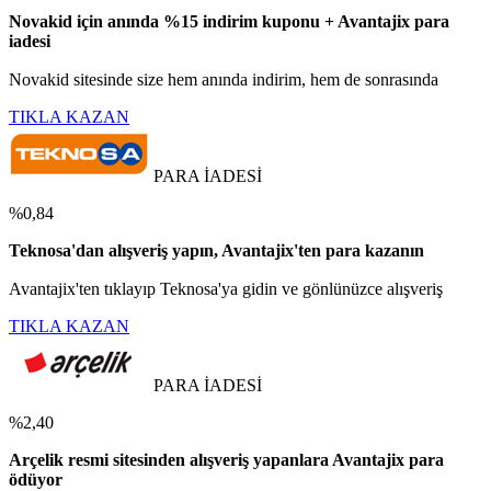
Novakid için anında %15 indirim kuponu + Avantajix para
iadesi
Novakid sitesinde size hem anında indirim, hem de sonrasında
TIKLA KAZAN
PARA İADESİ
%0,84
Teknosa'dan alışveriş yapın, Avantajix'ten para kazanın
Avantajix'ten tıklayıp Teknosa'ya gidin ve gönlünüzce alışveriş
TIKLA KAZAN
PARA İADESİ
%2,40
Arçelik resmi sitesinden alışveriş yapanlara Avantajix para
ödüyor