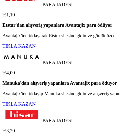
PARA İADESİ
%1,10
Etstur'dan alışveriş yapanlara Avantajix para ödüyor
Avantajix'ten tıklayarak Etstur sitesine gidin ve gönlünüzce
TIKLA KAZAN
PARA İADESİ
%4,00
Manuka'dan alışveriş yapanlara Avantajix para ödüyor
Avantajix'ten tıklayıp Manuka sitesine gidin ve alışveriş yapın.
TIKLA KAZAN
PARA İADESİ
%3,20