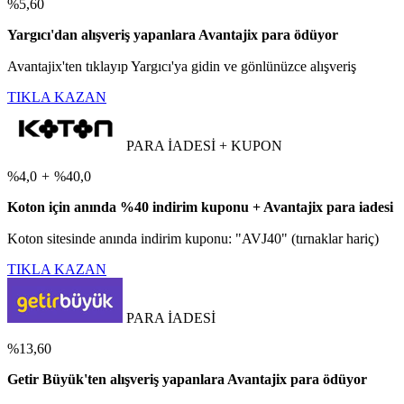
%5,60
Yargıcı'dan alışveriş yapanlara Avantajix para ödüyor
Avantajix'ten tıklayıp Yargıcı'ya gidin ve gönlünüzce alışveriş
TIKLA KAZAN
PARA İADESİ + KUPON
%4,0
+
%40,0
Koton için anında %40 indirim kuponu + Avantajix para iadesi
Koton sitesinde anında indirim kuponu: "AVJ40" (tırnaklar hariç)
TIKLA KAZAN
PARA İADESİ
%13,60
Getir Büyük'ten alışveriş yapanlara Avantajix para ödüyor