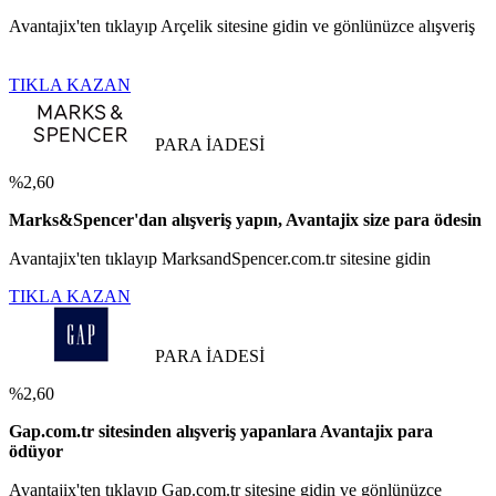
Avantajix'ten tıklayıp Arçelik sitesine gidin ve gönlünüzce alışveriş
TIKLA KAZAN
PARA İADESİ
%2,60
Marks&Spencer'dan alışveriş yapın, Avantajix size para ödesin
Avantajix'ten tıklayıp MarksandSpencer.com.tr sitesine gidin
TIKLA KAZAN
PARA İADESİ
%2,60
Gap.com.tr sitesinden alışveriş yapanlara Avantajix para
ödüyor
Avantajix'ten tıklayıp Gap.com.tr sitesine gidin ve gönlünüzce