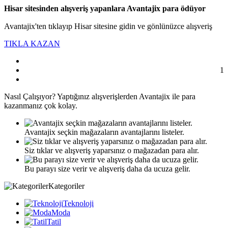
Hisar sitesinden alışveriş yapanlara Avantajix para ödüyor
Avantajix'ten tıklayıp Hisar sitesine gidin ve gönlünüzce alışveriş
TIKLA KAZAN
1
Nasıl
Çalışıyor?
Yaptığınız alışverişlerden Avantajix ile para
kazanmanız çok kolay.
Avantajix seçkin mağazaların avantajlarını listeler.
Siz tıklar ve alışveriş yaparsınız o mağazadan para alır.
Bu parayı size verir ve alışveriş daha da ucuza gelir.
Kategoriler
Teknoloji
Moda
Tatil