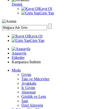
Destek
Kayıt Ol
Giriş Yap
Kayıt Ol
Giriş Yap
Anasayfa
Etiketler
Kampanya İndirim
Moda
Giyim
Takı ve Mücevher
Ayakkabı
İç Giyim
Aksesuar
Gözlük ve Lens
Saat
Özel Alışveriş