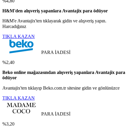
%4,80
H&M'den alışveriş yapanlara Avantajix para ödüyor
H&M'e Avantajix'ten tıklayarak gidin ve alışveriş yapın.
Harcadığınız
TIKLA KAZAN
PARA İADESİ
%2,40
Beko online mağazasından alışveriş yapanlara Avantajix para
ödüyor
Avantajix'ten tıklayıp Beko.com.tr sitesine gidin ve gönlünüzce
TIKLA KAZAN
PARA İADESİ
%3,20