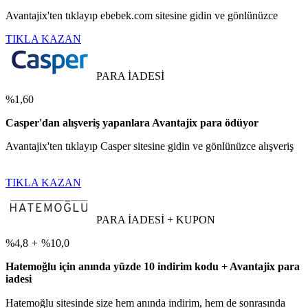
Avantajix'ten tıklayıp ebebek.com sitesine gidin ve gönlünüzce
TIKLA KAZAN
PARA İADESİ
%1,60
Casper'dan alışveriş yapanlara Avantajix para ödüyor
Avantajix'ten tıklayıp Casper sitesine gidin ve gönlünüzce alışveriş
TIKLA KAZAN
PARA İADESİ + KUPON
%4,8
+
%10,0
Hatemoğlu için anında yüzde 10 indirim kodu + Avantajix para
iadesi
Hatemoğlu sitesinde size hem anında indirim, hem de sonrasında