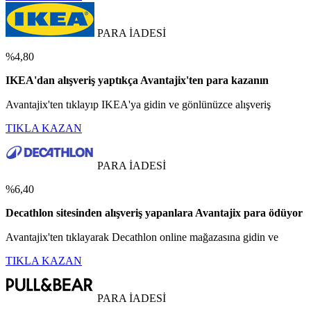
PARA İADESİ
%4,80
IKEA'dan alışveriş yaptıkça Avantajix'ten para kazanın
Avantajix'ten tıklayıp IKEA'ya gidin ve gönlünüzce alışveriş
TIKLA KAZAN
PARA İADESİ
%6,40
Decathlon sitesinden alışveriş yapanlara Avantajix para ödüyor
Avantajix'ten tıklayarak Decathlon online mağazasına gidin ve
TIKLA KAZAN
PARA İADESİ