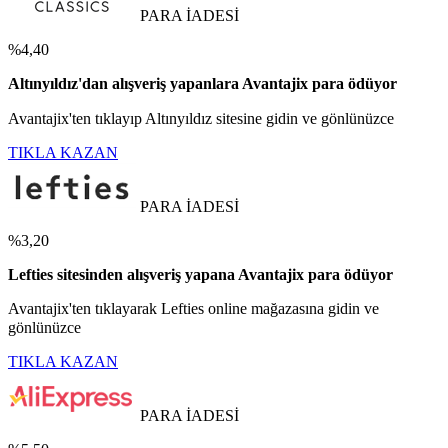
PARA İADESİ
%4,40
Altınyıldız'dan alışveriş yapanlara Avantajix para ödüyor
Avantajix'ten tıklayıp Altınyıldız sitesine gidin ve gönlünüzce
TIKLA KAZAN
PARA İADESİ
%3,20
Lefties sitesinden alışveriş yapana Avantajix para ödüyor
Avantajix'ten tıklayarak Lefties online mağazasına gidin ve
gönlünüzce
TIKLA KAZAN
PARA İADESİ