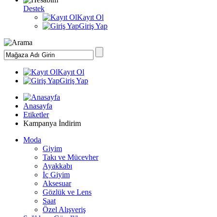
Destek
Kayıt Ol
Giriş Yap
Kayıt Ol
Giriş Yap
Anasayfa
Etiketler
Kampanya İndirim
Moda
Giyim
Takı ve Mücevher
Ayakkabı
İç Giyim
Aksesuar
Gözlük ve Lens
Saat
Özel Alışveriş