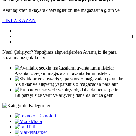
Avantajix'ten tıklayarak Wrangler online mağazasına gidin ve
TIKLA KAZAN
1
Nasıl
Çalışıyor?
Yaptığınız alışverişlerden Avantajix ile para
kazanmanız çok kolay.
Avantajix seçkin mağazaların avantajlarını listeler.
Siz tıklar ve alışveriş yaparsınız o mağazadan para alır.
Bu parayı size verir ve alışveriş daha da ucuza gelir.
Kategoriler
Teknoloji
Moda
Tatil
Market