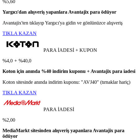
%5,60
Yargıcı'dan alışveriş yapanlara Avantajix para ödüyor
Avantajix'ten tıklayıp Yargıcı'ya gidin ve gönlünüzce alışveriş
TIKLA KAZAN
PARA İADESİ + KUPON
%4,0
+
%40,0
Koton için anında %40 indirim kuponu + Avantajix para iadesi
Koton sitesinde anında indirim kuponu: "AVJ40" (tırnaklar hariç)
TIKLA KAZAN
PARA İADESİ
%2,00
MediaMarkt sitesinden alışveriş yapanlara Avantajix para
ödüyor