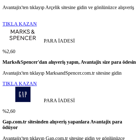
Avantajix'ten tıklayıp Arçelik sitesine gidin ve gönlünüzce alışveriş
TIKLA KAZAN
PARA İADESİ
%2,60
Marks&Spencer'dan alışveriş yapın, Avantajix size para ödesin
Avantajix'ten tıklayıp MarksandSpencer.com.tr sitesine gidin
TIKLA KAZAN
PARA İADESİ
%2,60
Gap.com.tr sitesinden alışveriş yapanlara Avantajix para
ödüyor
Avantajix'ten tıklayıp Gap.com.tr sitesine gidin ve gönlünüzce