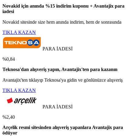
Novakid için anında %15 indirim kuponu + Avantajix para
iadesi
Novakid sitesinde size hem anında indirim, hem de sonrasında
TIKLA KAZAN
PARA İADESİ
%0,84
Teknosa'dan alışveriş yapın, Avantajix'ten para kazanın
Avantajix'ten tıklayıp Teknosa'ya gidin ve gönlünüzce alışveriş
TIKLA KAZAN
PARA İADESİ
%2,40
Arçelik resmi sitesinden alışveriş yapanlara Avantajix para
ödüyor