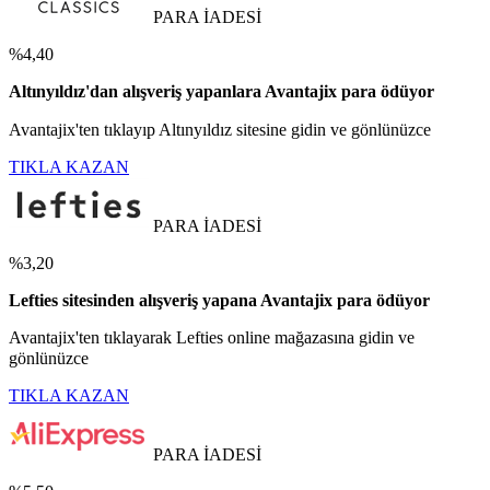
PARA İADESİ
%4,40
Altınyıldız'dan alışveriş yapanlara Avantajix para ödüyor
Avantajix'ten tıklayıp Altınyıldız sitesine gidin ve gönlünüzce
TIKLA KAZAN
PARA İADESİ
%3,20
Lefties sitesinden alışveriş yapana Avantajix para ödüyor
Avantajix'ten tıklayarak Lefties online mağazasına gidin ve
gönlünüzce
TIKLA KAZAN
PARA İADESİ