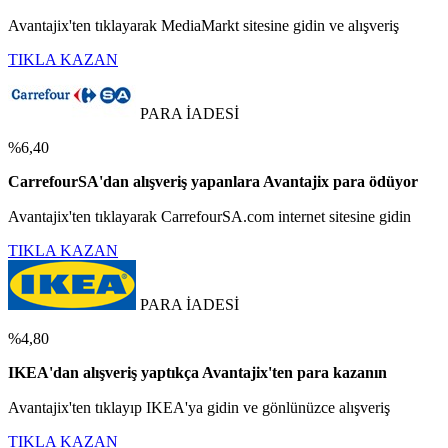
Avantajix'ten tıklayarak MediaMarkt sitesine gidin ve alışveriş
TIKLA KAZAN
PARA İADESİ
%6,40
CarrefourSA'dan alışveriş yapanlara Avantajix para ödüyor
Avantajix'ten tıklayarak CarrefourSA.com internet sitesine gidin
TIKLA KAZAN
PARA İADESİ
%4,80
IKEA'dan alışveriş yaptıkça Avantajix'ten para kazanın
Avantajix'ten tıklayıp IKEA'ya gidin ve gönlünüzce alışveriş
TIKLA KAZAN