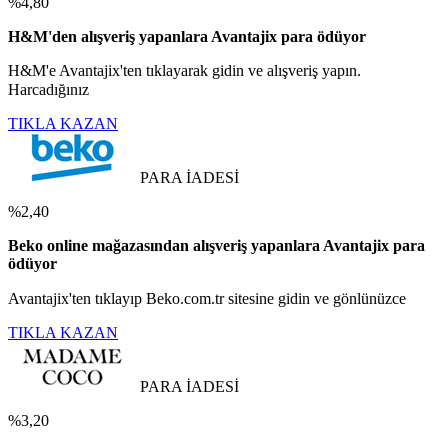
%4,80
H&M'den alışveriş yapanlara Avantajix para ödüyor
H&M'e Avantajix'ten tıklayarak gidin ve alışveriş yapın.
Harcadığınız
TIKLA KAZAN
PARA İADESİ
%2,40
Beko online mağazasından alışveriş yapanlara Avantajix para
ödüyor
Avantajix'ten tıklayıp Beko.com.tr sitesine gidin ve gönlünüzce
TIKLA KAZAN
PARA İADESİ
%3,20