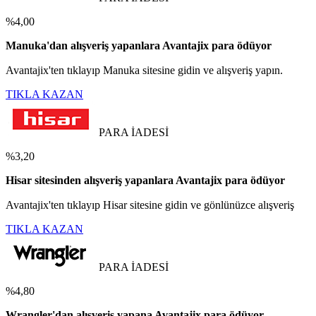
%4,00
Manuka'dan alışveriş yapanlara Avantajix para ödüyor
Avantajix'ten tıklayıp Manuka sitesine gidin ve alışveriş yapın.
TIKLA KAZAN
PARA İADESİ
%3,20
Hisar sitesinden alışveriş yapanlara Avantajix para ödüyor
Avantajix'ten tıklayıp Hisar sitesine gidin ve gönlünüzce alışveriş
TIKLA KAZAN
PARA İADESİ
%4,80
Wrangler'dan alışveriş yapana Avantajix para ödüyor