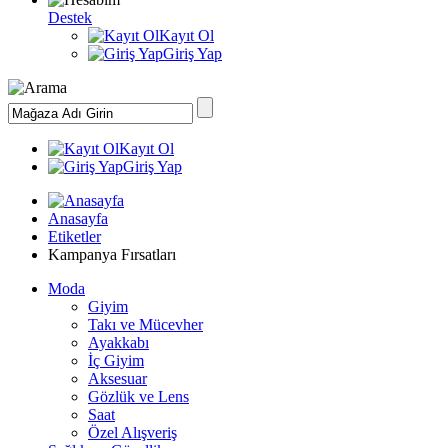
Destek
Kayıt Ol
Giriş Yap
Kayıt Ol
Giriş Yap
Anasayfa
Etiketler
Kampanya Fırsatları
Moda
Giyim
Takı ve Mücevher
Ayakkabı
İç Giyim
Aksesuar
Gözlük ve Lens
Saat
Özel Alışveriş