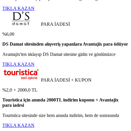
TIKLA KAZAN
PARA İADESİ
%6,00
DS Damat sitesinden alışveriş yapanlara Avantajix para ödüyor
Avantajix'ten tıklayıp DS Damat sitesine gidin ve gönlünüzce
TIKLA KAZAN
PARA İADESİ + KUPON
%2,0
+
2000,0 TL
Touristica için anında 2000TL indirim kuponu + Avantajix
para iadesi
Touristica sitesinde size hem anında indirim, hem de sonrasında
TIKLA KAZAN