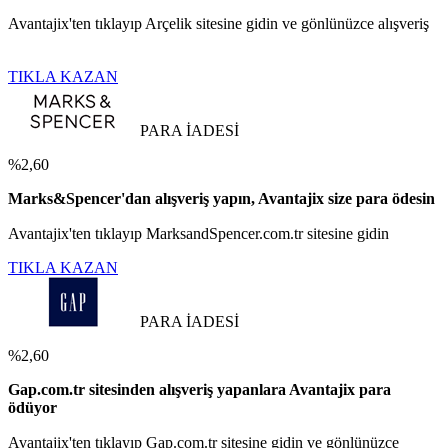
Avantajix'ten tıklayıp Arçelik sitesine gidin ve gönlünüzce alışveriş
TIKLA KAZAN
PARA İADESİ
%2,60
Marks&Spencer'dan alışveriş yapın, Avantajix size para ödesin
Avantajix'ten tıklayıp MarksandSpencer.com.tr sitesine gidin
TIKLA KAZAN
PARA İADESİ
%2,60
Gap.com.tr sitesinden alışveriş yapanlara Avantajix para
ödüyor
Avantajix'ten tıklayıp Gap.com.tr sitesine gidin ve gönlünüzce