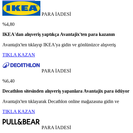
PARA İADESİ
%4,80
IKEA'dan alışveriş yaptıkça Avantajix'ten para kazanın
Avantajix'ten tıklayıp IKEA'ya gidin ve gönlünüzce alışveriş
TIKLA KAZAN
PARA İADESİ
%6,40
Decathlon sitesinden alışveriş yapanlara Avantajix para ödüyor
Avantajix'ten tıklayarak Decathlon online mağazasına gidin ve
TIKLA KAZAN
PARA İADESİ