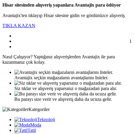
Hisar sitesinden alışveriş yapanlara Avantajix para ödüyor
Avantajix'ten tıklayıp Hisar sitesine gidin ve gönlünüzce alışveriş
TIKLA KAZAN
1
Nasıl
Çalışıyor?
Yaptığınız alışverişlerden Avantajix ile para
kazanmanız çok kolay.
Avantajix seçkin mağazaların avantajlarını listeler.
Siz tıklar ve alışveriş yaparsınız o mağazadan para alır.
Bu parayı size verir ve alışveriş daha da ucuza gelir.
Kategoriler
Teknoloji
Moda
Tatil