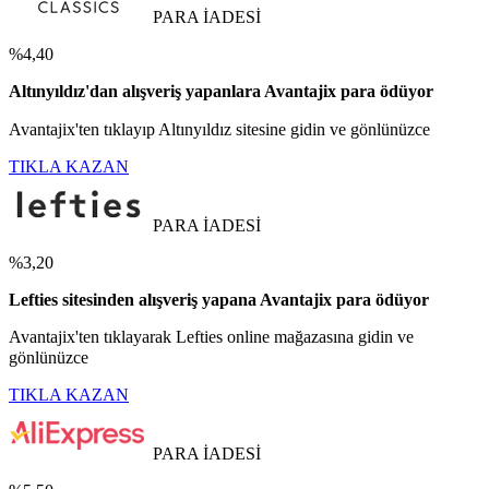
PARA İADESİ
%4,40
Altınyıldız'dan alışveriş yapanlara Avantajix para ödüyor
Avantajix'ten tıklayıp Altınyıldız sitesine gidin ve gönlünüzce
TIKLA KAZAN
PARA İADESİ
%3,20
Lefties sitesinden alışveriş yapana Avantajix para ödüyor
Avantajix'ten tıklayarak Lefties online mağazasına gidin ve
gönlünüzce
TIKLA KAZAN
PARA İADESİ