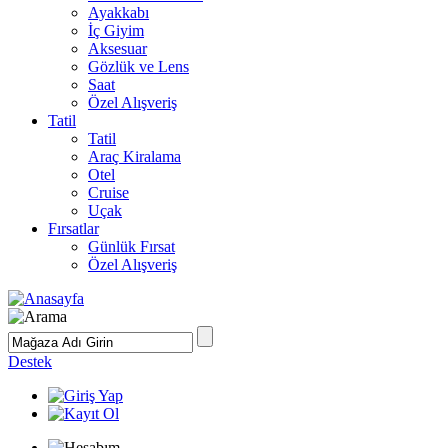
Ayakkabı
İç Giyim
Aksesuar
Gözlük ve Lens
Saat
Özel Alışveriş
Tatil
Tatil
Araç Kiralama
Otel
Cruise
Uçak
Fırsatlar
Günlük Fırsat
Özel Alışveriş
Destek