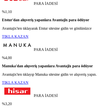
PARA İADESİ
%1,10
Etstur'dan alışveriş yapanlara Avantajix para ödüyor
Avantajix'ten tıklayarak Etstur sitesine gidin ve gönlünüzce
TIKLA KAZAN
PARA İADESİ
%4,00
Manuka'dan alışveriş yapanlara Avantajix para ödüyor
Avantajix'ten tıklayıp Manuka sitesine gidin ve alışveriş yapın.
TIKLA KAZAN
PARA İADESİ
%3,20