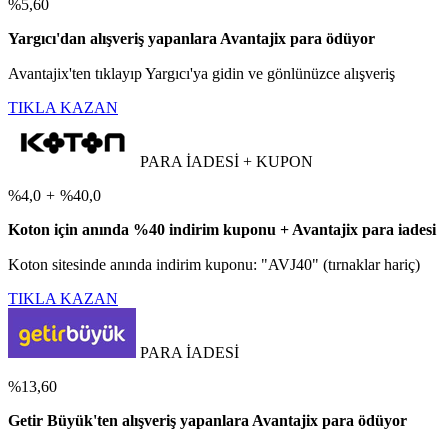
%5,60
Yargıcı'dan alışveriş yapanlara Avantajix para ödüyor
Avantajix'ten tıklayıp Yargıcı'ya gidin ve gönlünüzce alışveriş
TIKLA KAZAN
PARA İADESİ + KUPON
%4,0
+
%40,0
Koton için anında %40 indirim kuponu + Avantajix para iadesi
Koton sitesinde anında indirim kuponu: "AVJ40" (tırnaklar hariç)
TIKLA KAZAN
PARA İADESİ
%13,60
Getir Büyük'ten alışveriş yapanlara Avantajix para ödüyor