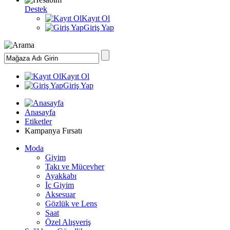
Destek
Kayıt Ol
Giriş Yap
Kayıt Ol
Giriş Yap
Anasayfa
Etiketler
Kampanya Fırsatı
Moda
Giyim
Takı ve Mücevher
Ayakkabı
İç Giyim
Aksesuar
Gözlük ve Lens
Saat
Özel Alışveriş