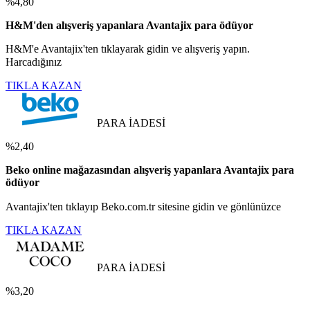
%4,80
H&M'den alışveriş yapanlara Avantajix para ödüyor
H&M'e Avantajix'ten tıklayarak gidin ve alışveriş yapın.
Harcadığınız
TIKLA KAZAN
PARA İADESİ
%2,40
Beko online mağazasından alışveriş yapanlara Avantajix para
ödüyor
Avantajix'ten tıklayıp Beko.com.tr sitesine gidin ve gönlünüzce
TIKLA KAZAN
PARA İADESİ
%3,20