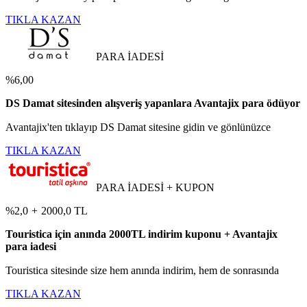
TIKLA KAZAN
PARA İADESİ
%6,00
DS Damat sitesinden alışveriş yapanlara Avantajix para ödüyor
Avantajix'ten tıklayıp DS Damat sitesine gidin ve gönlünüzce
TIKLA KAZAN
PARA İADESİ + KUPON
%2,0
+
2000,0 TL
Touristica için anında 2000TL indirim kuponu + Avantajix
para iadesi
Touristica sitesinde size hem anında indirim, hem de sonrasında
TIKLA KAZAN