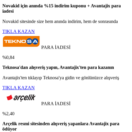
Novakid için anında %15 indirim kuponu + Avantajix para
iadesi
Novakid sitesinde size hem anında indirim, hem de sonrasında
TIKLA KAZAN
PARA İADESİ
%0,84
Teknosa'dan alışveriş yapın, Avantajix'ten para kazanın
Avantajix'ten tıklayıp Teknosa'ya gidin ve gönlünüzce alışveriş
TIKLA KAZAN
PARA İADESİ
%2,40
Arçelik resmi sitesinden alışveriş yapanlara Avantajix para
ödüyor