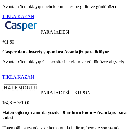
Avantajix'ten tıklayıp ebebek.com sitesine gidin ve gönlünüzce
TIKLA KAZAN
PARA İADESİ
%1,60
Casper'dan alışveriş yapanlara Avantajix para ödüyor
Avantajix'ten tıklayıp Casper sitesine gidin ve gönlünüzce alışveriş
TIKLA KAZAN
PARA İADESİ + KUPON
%4,8
+
%10,0
Hatemoğlu için anında yüzde 10 indirim kodu + Avantajix para
iadesi
Hatemoğlu sitesinde size hem anında indirim, hem de sonrasında