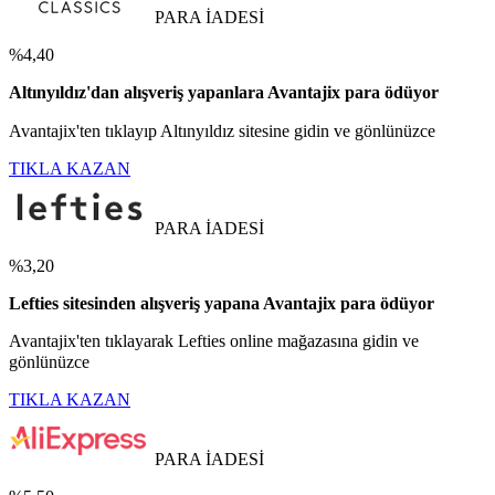
PARA İADESİ
%4,40
Altınyıldız'dan alışveriş yapanlara Avantajix para ödüyor
Avantajix'ten tıklayıp Altınyıldız sitesine gidin ve gönlünüzce
TIKLA KAZAN
PARA İADESİ
%3,20
Lefties sitesinden alışveriş yapana Avantajix para ödüyor
Avantajix'ten tıklayarak Lefties online mağazasına gidin ve
gönlünüzce
TIKLA KAZAN
PARA İADESİ