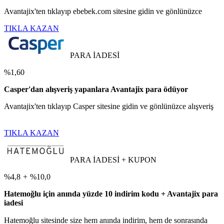
Avantajix'ten tıklayıp ebebek.com sitesine gidin ve gönlünüzce
TIKLA KAZAN
PARA İADESİ
%1,60
Casper'dan alışveriş yapanlara Avantajix para ödüyor
Avantajix'ten tıklayıp Casper sitesine gidin ve gönlünüzce alışveriş
TIKLA KAZAN
PARA İADESİ + KUPON
%4,8
+
%10,0
Hatemoğlu için anında yüzde 10 indirim kodu + Avantajix para
iadesi
Hatemoğlu sitesinde size hem anında indirim, hem de sonrasında