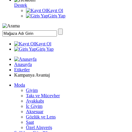
Destek
Kayıt Ol
Giriş Yap
Kayıt Ol
Giriş Yap
Anasayfa
Etiketler
Kampanya Avantaj
Moda
Giyim
Takı ve Mücevher
Ayakkabı
İç Giyim
Aksesuar
Gözlük ve Lens
Saat
Özel Alışveriş