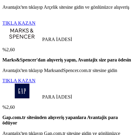
Avantajix'ten tıklayıp Arçelik sitesine gidin ve gönlünüzce alışveriş
TIKLA KAZAN
PARA İADESİ
%2,60
Marks&Spencer'dan alışveriş yapın, Avantajix size para ödesin
Avantajix'ten tıklayıp MarksandSpencer.com.tr sitesine gidin
TIKLA KAZAN
PARA İADESİ
%2,60
Gap.com.tr sitesinden alışveriş yapanlara Avantajix para
ödüyor
Avantajix'ten tıklayıp Gap.com.tr sitesine gidin ve gönlünüzce