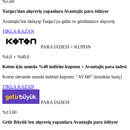
%5,60
Yargıcı'dan alışveriş yapanlara Avantajix para ödüyor
Avantajix'ten tıklayıp Yargıcı'ya gidin ve gönlünüzce alışveriş
TIKLA KAZAN
PARA İADESİ + KUPON
%4,0
+
%40,0
Koton için anında %40 indirim kuponu + Avantajix para iadesi
Koton sitesinde anında indirim kuponu: "AVJ40" (tırnaklar hariç)
TIKLA KAZAN
PARA İADESİ
%13,60
Getir Büyük'ten alışveriş yapanlara Avantajix para ödüyor