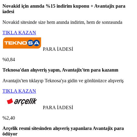
Novakid için anında %15 indirim kuponu + Avantajix para
iadesi
Novakid sitesinde size hem anında indirim, hem de sonrasında
TIKLA KAZAN
PARA İADESİ
%0,84
Teknosa'dan alışveriş yapın, Avantajix'ten para kazanın
Avantajix'ten tıklayıp Teknosa'ya gidin ve gönlünüzce alışveriş
TIKLA KAZAN
PARA İADESİ
%2,40
Arçelik resmi sitesinden alışveriş yapanlara Avantajix para
ödüyor