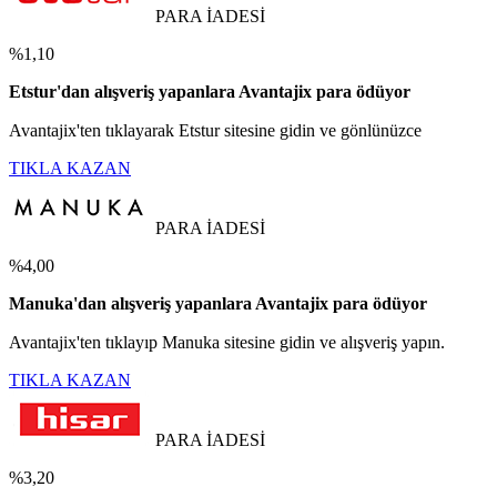
PARA İADESİ
%1,10
Etstur'dan alışveriş yapanlara Avantajix para ödüyor
Avantajix'ten tıklayarak Etstur sitesine gidin ve gönlünüzce
TIKLA KAZAN
PARA İADESİ
%4,00
Manuka'dan alışveriş yapanlara Avantajix para ödüyor
Avantajix'ten tıklayıp Manuka sitesine gidin ve alışveriş yapın.
TIKLA KAZAN
PARA İADESİ
%3,20