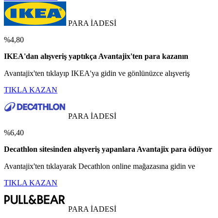
PARA İADESİ
%4,80
IKEA'dan alışveriş yaptıkça Avantajix'ten para kazanın
Avantajix'ten tıklayıp IKEA'ya gidin ve gönlünüzce alışveriş
TIKLA KAZAN
PARA İADESİ
%6,40
Decathlon sitesinden alışveriş yapanlara Avantajix para ödüyor
Avantajix'ten tıklayarak Decathlon online mağazasına gidin ve
TIKLA KAZAN
PARA İADESİ