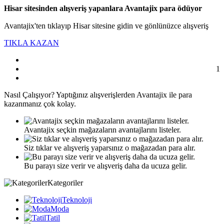
Hisar sitesinden alışveriş yapanlara Avantajix para ödüyor
Avantajix'ten tıklayıp Hisar sitesine gidin ve gönlünüzce alışveriş
TIKLA KAZAN
1
Nasıl
Çalışıyor?
Yaptığınız alışverişlerden Avantajix ile para
kazanmanız çok kolay.
Avantajix seçkin mağazaların avantajlarını listeler.
Siz tıklar ve alışveriş yaparsınız o mağazadan para alır.
Bu parayı size verir ve alışveriş daha da ucuza gelir.
Kategoriler
Teknoloji
Moda
Tatil