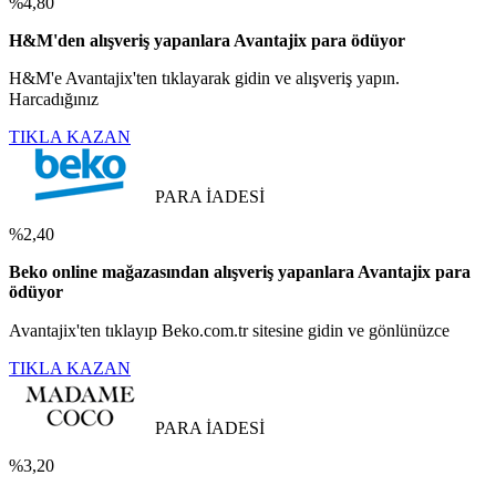
%4,80
H&M'den alışveriş yapanlara Avantajix para ödüyor
H&M'e Avantajix'ten tıklayarak gidin ve alışveriş yapın.
Harcadığınız
TIKLA KAZAN
PARA İADESİ
%2,40
Beko online mağazasından alışveriş yapanlara Avantajix para
ödüyor
Avantajix'ten tıklayıp Beko.com.tr sitesine gidin ve gönlünüzce
TIKLA KAZAN
PARA İADESİ
%3,20