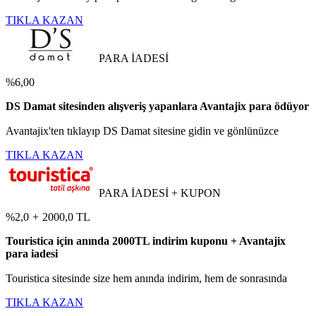
TIKLA KAZAN
PARA İADESİ
%6,00
DS Damat sitesinden alışveriş yapanlara Avantajix para ödüyor
Avantajix'ten tıklayıp DS Damat sitesine gidin ve gönlünüzce
TIKLA KAZAN
PARA İADESİ + KUPON
%2,0
+
2000,0 TL
Touristica için anında 2000TL indirim kuponu + Avantajix
para iadesi
Touristica sitesinde size hem anında indirim, hem de sonrasında
TIKLA KAZAN