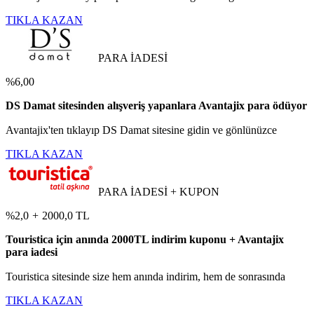
TIKLA KAZAN
PARA İADESİ
%6,00
DS Damat sitesinden alışveriş yapanlara Avantajix para ödüyor
Avantajix'ten tıklayıp DS Damat sitesine gidin ve gönlünüzce
TIKLA KAZAN
PARA İADESİ + KUPON
%2,0
+
2000,0 TL
Touristica için anında 2000TL indirim kuponu + Avantajix
para iadesi
Touristica sitesinde size hem anında indirim, hem de sonrasında
TIKLA KAZAN