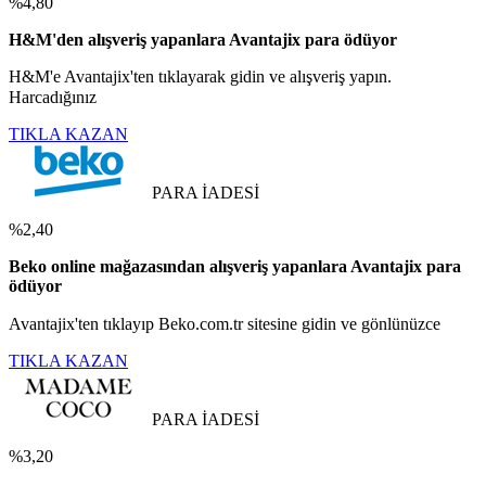
%4,80
H&M'den alışveriş yapanlara Avantajix para ödüyor
H&M'e Avantajix'ten tıklayarak gidin ve alışveriş yapın.
Harcadığınız
TIKLA KAZAN
PARA İADESİ
%2,40
Beko online mağazasından alışveriş yapanlara Avantajix para
ödüyor
Avantajix'ten tıklayıp Beko.com.tr sitesine gidin ve gönlünüzce
TIKLA KAZAN
PARA İADESİ
%3,20