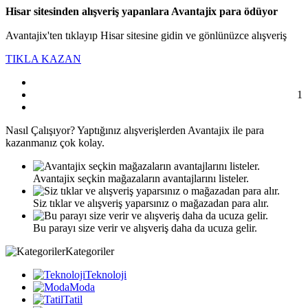
Hisar sitesinden alışveriş yapanlara Avantajix para ödüyor
Avantajix'ten tıklayıp Hisar sitesine gidin ve gönlünüzce alışveriş
TIKLA KAZAN
1
Nasıl
Çalışıyor?
Yaptığınız alışverişlerden Avantajix ile para
kazanmanız çok kolay.
Avantajix seçkin mağazaların avantajlarını listeler.
Siz tıklar ve alışveriş yaparsınız o mağazadan para alır.
Bu parayı size verir ve alışveriş daha da ucuza gelir.
Kategoriler
Teknoloji
Moda
Tatil