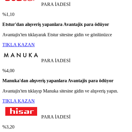
PARA İADESİ
%1,10
Etstur'dan alışveriş yapanlara Avantajix para ödüyor
Avantajix'ten tıklayarak Etstur sitesine gidin ve gönlünüzce
TIKLA KAZAN
PARA İADESİ
%4,00
Manuka'dan alışveriş yapanlara Avantajix para ödüyor
Avantajix'ten tıklayıp Manuka sitesine gidin ve alışveriş yapın.
TIKLA KAZAN
PARA İADESİ
%3,20