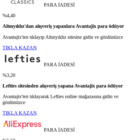
PARA İADESİ
%4,40
Altınyıldız'dan alışveriş yapanlara Avantajix para ödüyor
Avantajix'ten tıklayıp Altınyıldız sitesine gidin ve gönlünüzce
TIKLA KAZAN
PARA İADESİ
%3,20
Lefties sitesinden alışveriş yapana Avantajix para ödüyor
Avantajix'ten tıklayarak Lefties online mağazasına gidin ve
gönlünüzce
TIKLA KAZAN
PARA İADESİ