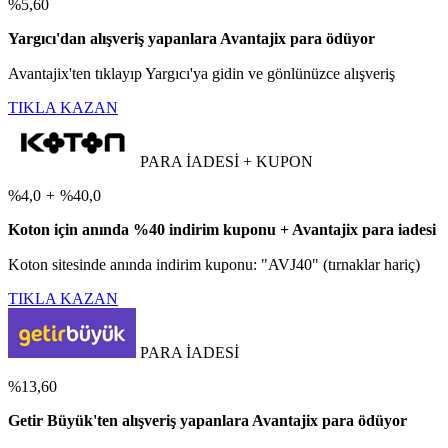
%5,60
Yargıcı'dan alışveriş yapanlara Avantajix para ödüyor
Avantajix'ten tıklayıp Yargıcı'ya gidin ve gönlünüzce alışveriş
TIKLA KAZAN
PARA İADESİ + KUPON
%4,0
+
%40,0
Koton için anında %40 indirim kuponu + Avantajix para iadesi
Koton sitesinde anında indirim kuponu: "AVJ40" (tırnaklar hariç)
TIKLA KAZAN
PARA İADESİ
%13,60
Getir Büyük'ten alışveriş yapanlara Avantajix para ödüyor