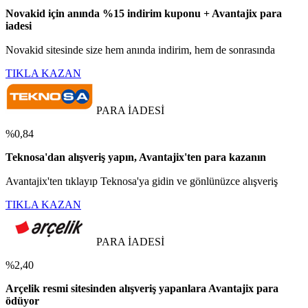
Novakid için anında %15 indirim kuponu + Avantajix para
iadesi
Novakid sitesinde size hem anında indirim, hem de sonrasında
TIKLA KAZAN
PARA İADESİ
%0,84
Teknosa'dan alışveriş yapın, Avantajix'ten para kazanın
Avantajix'ten tıklayıp Teknosa'ya gidin ve gönlünüzce alışveriş
TIKLA KAZAN
PARA İADESİ
%2,40
Arçelik resmi sitesinden alışveriş yapanlara Avantajix para
ödüyor