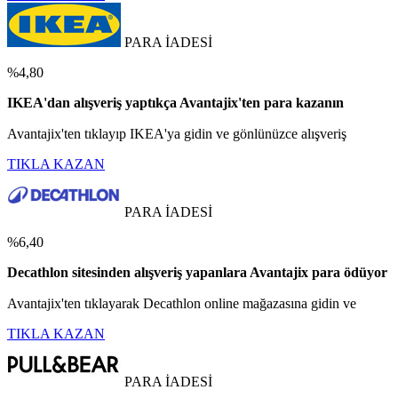
PARA İADESİ
%4,80
IKEA'dan alışveriş yaptıkça Avantajix'ten para kazanın
Avantajix'ten tıklayıp IKEA'ya gidin ve gönlünüzce alışveriş
TIKLA KAZAN
PARA İADESİ
%6,40
Decathlon sitesinden alışveriş yapanlara Avantajix para ödüyor
Avantajix'ten tıklayarak Decathlon online mağazasına gidin ve
TIKLA KAZAN
PARA İADESİ