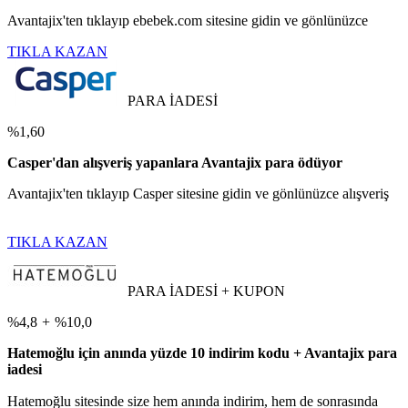
Avantajix'ten tıklayıp ebebek.com sitesine gidin ve gönlünüzce
TIKLA KAZAN
PARA İADESİ
%1,60
Casper'dan alışveriş yapanlara Avantajix para ödüyor
Avantajix'ten tıklayıp Casper sitesine gidin ve gönlünüzce alışveriş
TIKLA KAZAN
PARA İADESİ + KUPON
%4,8
+
%10,0
Hatemoğlu için anında yüzde 10 indirim kodu + Avantajix para
iadesi
Hatemoğlu sitesinde size hem anında indirim, hem de sonrasında