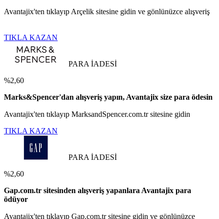
Avantajix'ten tıklayıp Arçelik sitesine gidin ve gönlünüzce alışveriş
TIKLA KAZAN
PARA İADESİ
%2,60
Marks&Spencer'dan alışveriş yapın, Avantajix size para ödesin
Avantajix'ten tıklayıp MarksandSpencer.com.tr sitesine gidin
TIKLA KAZAN
PARA İADESİ
%2,60
Gap.com.tr sitesinden alışveriş yapanlara Avantajix para
ödüyor
Avantajix'ten tıklayıp Gap.com.tr sitesine gidin ve gönlünüzce