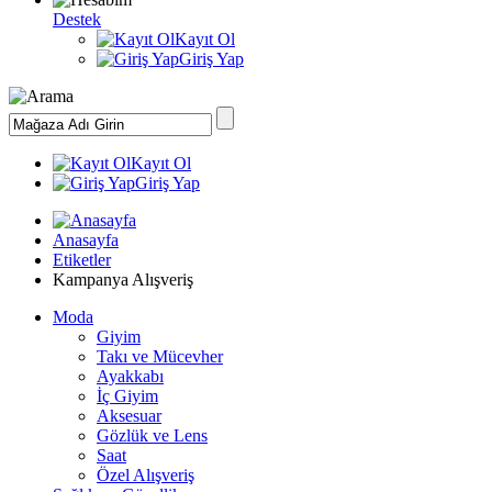
Destek
Kayıt Ol
Giriş Yap
Kayıt Ol
Giriş Yap
Anasayfa
Etiketler
Kampanya Alışveriş
Moda
Giyim
Takı ve Mücevher
Ayakkabı
İç Giyim
Aksesuar
Gözlük ve Lens
Saat
Özel Alışveriş