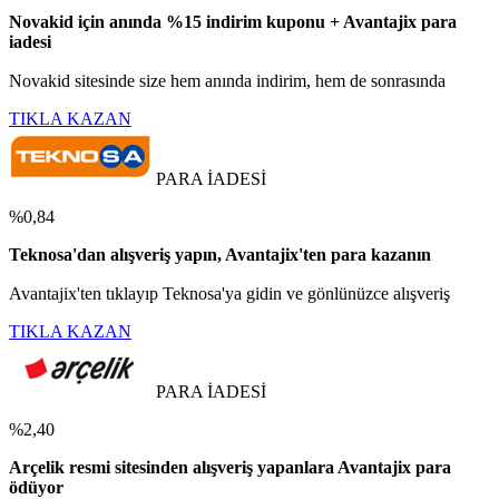
Novakid için anında %15 indirim kuponu + Avantajix para
iadesi
Novakid sitesinde size hem anında indirim, hem de sonrasında
TIKLA KAZAN
PARA İADESİ
%0,84
Teknosa'dan alışveriş yapın, Avantajix'ten para kazanın
Avantajix'ten tıklayıp Teknosa'ya gidin ve gönlünüzce alışveriş
TIKLA KAZAN
PARA İADESİ
%2,40
Arçelik resmi sitesinden alışveriş yapanlara Avantajix para
ödüyor