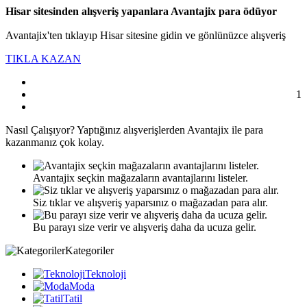
Hisar sitesinden alışveriş yapanlara Avantajix para ödüyor
Avantajix'ten tıklayıp Hisar sitesine gidin ve gönlünüzce alışveriş
TIKLA KAZAN
1
Nasıl
Çalışıyor?
Yaptığınız alışverişlerden Avantajix ile para
kazanmanız çok kolay.
Avantajix seçkin mağazaların avantajlarını listeler.
Siz tıklar ve alışveriş yaparsınız o mağazadan para alır.
Bu parayı size verir ve alışveriş daha da ucuza gelir.
Kategoriler
Teknoloji
Moda
Tatil