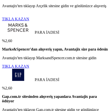
Avantajix'ten tıklayıp Arçelik sitesine gidin ve gönlünüzce alışveriş
TIKLA KAZAN
PARA İADESİ
%2,60
Marks&Spencer'dan alışveriş yapın, Avantajix size para ödesin
Avantajix'ten tıklayıp MarksandSpencer.com.tr sitesine gidin
TIKLA KAZAN
PARA İADESİ
%2,60
Gap.com.tr sitesinden alışveriş yapanlara Avantajix para
ödüyor
Avantajix'ten tıklayıp Gap.com.tr sitesine gidin ve gönlünüzce