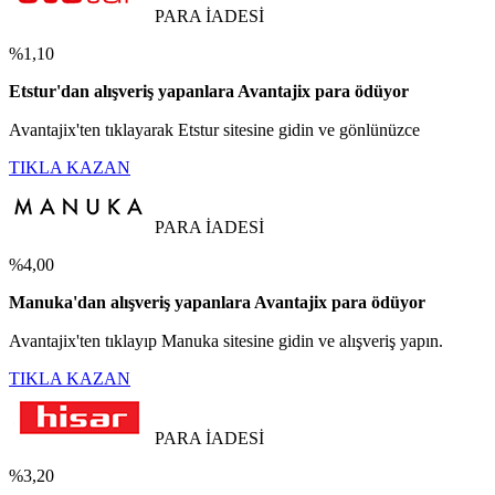
PARA İADESİ
%1,10
Etstur'dan alışveriş yapanlara Avantajix para ödüyor
Avantajix'ten tıklayarak Etstur sitesine gidin ve gönlünüzce
TIKLA KAZAN
PARA İADESİ
%4,00
Manuka'dan alışveriş yapanlara Avantajix para ödüyor
Avantajix'ten tıklayıp Manuka sitesine gidin ve alışveriş yapın.
TIKLA KAZAN
PARA İADESİ
%3,20