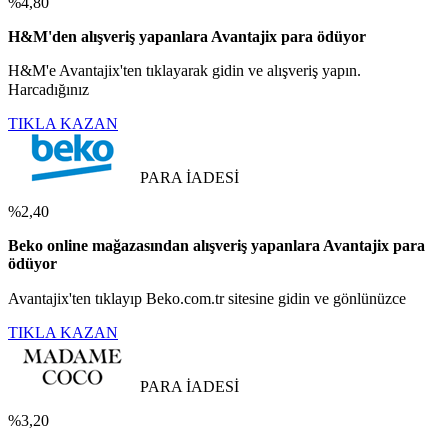
%4,80
H&M'den alışveriş yapanlara Avantajix para ödüyor
H&M'e Avantajix'ten tıklayarak gidin ve alışveriş yapın.
Harcadığınız
TIKLA KAZAN
PARA İADESİ
%2,40
Beko online mağazasından alışveriş yapanlara Avantajix para
ödüyor
Avantajix'ten tıklayıp Beko.com.tr sitesine gidin ve gönlünüzce
TIKLA KAZAN
PARA İADESİ
%3,20