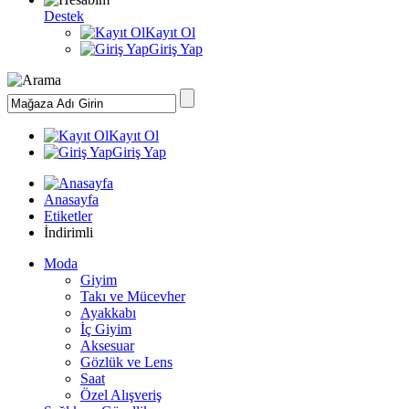
Destek
Kayıt Ol
Giriş Yap
Kayıt Ol
Giriş Yap
Anasayfa
Etiketler
İndirimli
Moda
Giyim
Takı ve Mücevher
Ayakkabı
İç Giyim
Aksesuar
Gözlük ve Lens
Saat
Özel Alışveriş