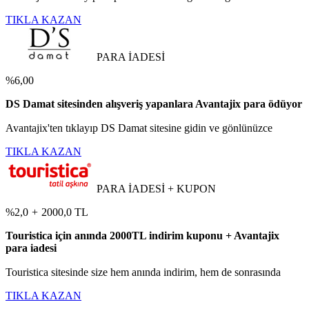
TIKLA KAZAN
PARA İADESİ
%6,00
DS Damat sitesinden alışveriş yapanlara Avantajix para ödüyor
Avantajix'ten tıklayıp DS Damat sitesine gidin ve gönlünüzce
TIKLA KAZAN
PARA İADESİ + KUPON
%2,0
+
2000,0 TL
Touristica için anında 2000TL indirim kuponu + Avantajix
para iadesi
Touristica sitesinde size hem anında indirim, hem de sonrasında
TIKLA KAZAN