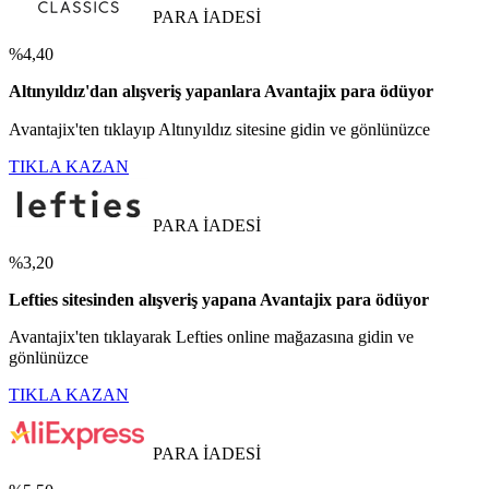
PARA İADESİ
%4,40
Altınyıldız'dan alışveriş yapanlara Avantajix para ödüyor
Avantajix'ten tıklayıp Altınyıldız sitesine gidin ve gönlünüzce
TIKLA KAZAN
PARA İADESİ
%3,20
Lefties sitesinden alışveriş yapana Avantajix para ödüyor
Avantajix'ten tıklayarak Lefties online mağazasına gidin ve
gönlünüzce
TIKLA KAZAN
PARA İADESİ