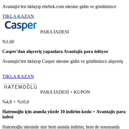
Avantajix'ten tıklayıp ebebek.com sitesine gidin ve gönlünüzce
TIKLA KAZAN
PARA İADESİ
%1,60
Casper'dan alışveriş yapanlara Avantajix para ödüyor
Avantajix'ten tıklayıp Casper sitesine gidin ve gönlünüzce alışveriş
TIKLA KAZAN
PARA İADESİ + KUPON
%4,8
+
%10,0
Hatemoğlu için anında yüzde 10 indirim kodu + Avantajix para
iadesi
Hatemoğlu sitesinde size hem anında indirim, hem de sonrasında