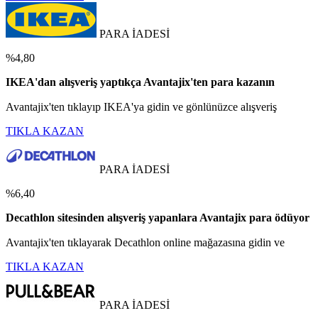
PARA İADESİ
%4,80
IKEA'dan alışveriş yaptıkça Avantajix'ten para kazanın
Avantajix'ten tıklayıp IKEA'ya gidin ve gönlünüzce alışveriş
TIKLA KAZAN
PARA İADESİ
%6,40
Decathlon sitesinden alışveriş yapanlara Avantajix para ödüyor
Avantajix'ten tıklayarak Decathlon online mağazasına gidin ve
TIKLA KAZAN
PARA İADESİ