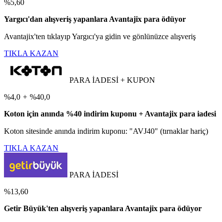
%5,60
Yargıcı'dan alışveriş yapanlara Avantajix para ödüyor
Avantajix'ten tıklayıp Yargıcı'ya gidin ve gönlünüzce alışveriş
TIKLA KAZAN
PARA İADESİ + KUPON
%4,0
+
%40,0
Koton için anında %40 indirim kuponu + Avantajix para iadesi
Koton sitesinde anında indirim kuponu: "AVJ40" (tırnaklar hariç)
TIKLA KAZAN
PARA İADESİ
%13,60
Getir Büyük'ten alışveriş yapanlara Avantajix para ödüyor