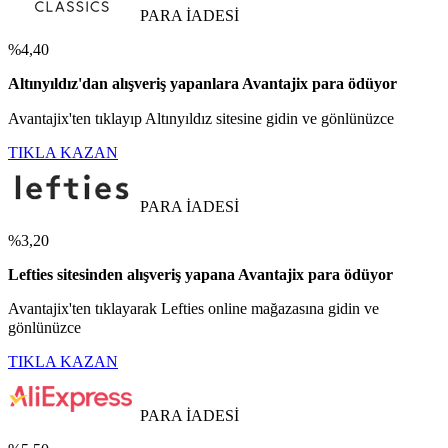
PARA İADESİ
%4,40
Altınyıldız'dan alışveriş yapanlara Avantajix para ödüyor
Avantajix'ten tıklayıp Altınyıldız sitesine gidin ve gönlünüzce
TIKLA KAZAN
PARA İADESİ
%3,20
Lefties sitesinden alışveriş yapana Avantajix para ödüyor
Avantajix'ten tıklayarak Lefties online mağazasına gidin ve
gönlünüzce
TIKLA KAZAN
PARA İADESİ