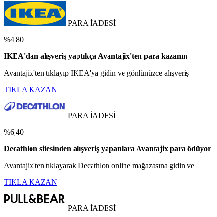
PARA İADESİ
%4,80
IKEA'dan alışveriş yaptıkça Avantajix'ten para kazanın
Avantajix'ten tıklayıp IKEA'ya gidin ve gönlünüzce alışveriş
TIKLA KAZAN
PARA İADESİ
%6,40
Decathlon sitesinden alışveriş yapanlara Avantajix para ödüyor
Avantajix'ten tıklayarak Decathlon online mağazasına gidin ve
TIKLA KAZAN
PARA İADESİ