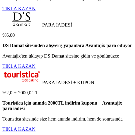
TIKLA KAZAN
PARA İADESİ
%6,00
DS Damat sitesinden alışveriş yapanlara Avantajix para ödüyor
Avantajix'ten tıklayıp DS Damat sitesine gidin ve gönlünüzce
TIKLA KAZAN
PARA İADESİ + KUPON
%2,0
+
2000,0 TL
Touristica için anında 2000TL indirim kuponu + Avantajix
para iadesi
Touristica sitesinde size hem anında indirim, hem de sonrasında
TIKLA KAZAN