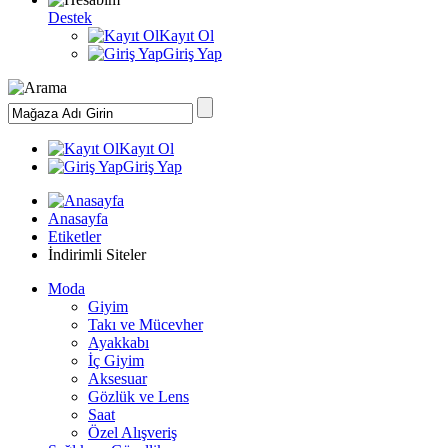
Destek
Kayıt Ol
Giriş Yap
Kayıt Ol
Giriş Yap
Anasayfa
Etiketler
İndirimli Siteler
Moda
Giyim
Takı ve Mücevher
Ayakkabı
İç Giyim
Aksesuar
Gözlük ve Lens
Saat
Özel Alışveriş