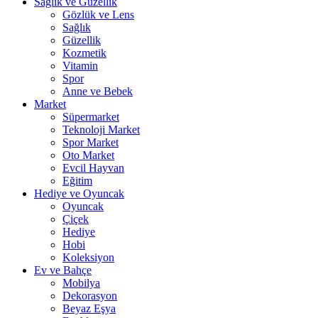
Sağlık ve Güzellik
Gözlük ve Lens
Sağlık
Güzellik
Kozmetik
Vitamin
Spor
Anne ve Bebek
Market
Süpermarket
Teknoloji Market
Spor Market
Oto Market
Evcil Hayvan
Eğitim
Hediye ve Oyuncak
Oyuncak
Çiçek
Hediye
Hobi
Koleksiyon
Ev ve Bahçe
Mobilya
Dekorasyon
Beyaz Eşya