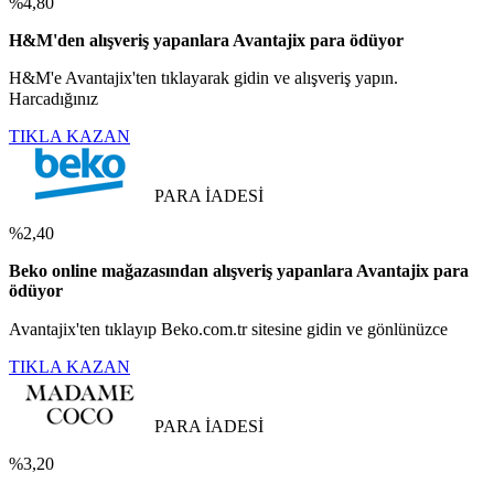
%4,80
H&M'den alışveriş yapanlara Avantajix para ödüyor
H&M'e Avantajix'ten tıklayarak gidin ve alışveriş yapın.
Harcadığınız
TIKLA KAZAN
PARA İADESİ
%2,40
Beko online mağazasından alışveriş yapanlara Avantajix para
ödüyor
Avantajix'ten tıklayıp Beko.com.tr sitesine gidin ve gönlünüzce
TIKLA KAZAN
PARA İADESİ
%3,20