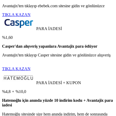
Avantajix'ten tıklayıp ebebek.com sitesine gidin ve gönlünüzce
TIKLA KAZAN
PARA İADESİ
%1,60
Casper'dan alışveriş yapanlara Avantajix para ödüyor
Avantajix'ten tıklayıp Casper sitesine gidin ve gönlünüzce alışveriş
TIKLA KAZAN
PARA İADESİ + KUPON
%4,8
+
%10,0
Hatemoğlu için anında yüzde 10 indirim kodu + Avantajix para
iadesi
Hatemoğlu sitesinde size hem anında indirim, hem de sonrasında