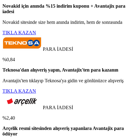
Novakid için anında %15 indirim kuponu + Avantajix para
iadesi
Novakid sitesinde size hem anında indirim, hem de sonrasında
TIKLA KAZAN
PARA İADESİ
%0,84
Teknosa'dan alışveriş yapın, Avantajix'ten para kazanın
Avantajix'ten tıklayıp Teknosa'ya gidin ve gönlünüzce alışveriş
TIKLA KAZAN
PARA İADESİ
%2,40
Arçelik resmi sitesinden alışveriş yapanlara Avantajix para
ödüyor