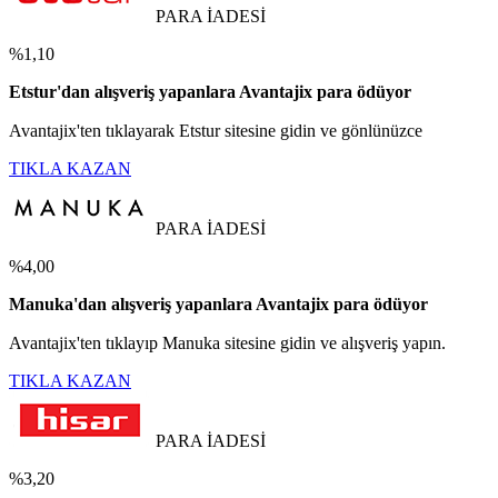
PARA İADESİ
%1,10
Etstur'dan alışveriş yapanlara Avantajix para ödüyor
Avantajix'ten tıklayarak Etstur sitesine gidin ve gönlünüzce
TIKLA KAZAN
PARA İADESİ
%4,00
Manuka'dan alışveriş yapanlara Avantajix para ödüyor
Avantajix'ten tıklayıp Manuka sitesine gidin ve alışveriş yapın.
TIKLA KAZAN
PARA İADESİ
%3,20