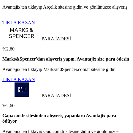
Avantajix'ten tıklayıp Arçelik sitesine gidin ve gönlünüzce alışveriş
TIKLA KAZAN
PARA İADESİ
%2,60
Marks&Spencer'dan alışveriş yapın, Avantajix size para ödesin
Avantajix'ten tıklayıp MarksandSpencer.com.tr sitesine gidin
TIKLA KAZAN
PARA İADESİ
%2,60
Gap.com.tr sitesinden alışveriş yapanlara Avantajix para
ödüyor
Avantajix'ten tıklayıp Gap.com.tr sitesine gidin ve gönlünüzce