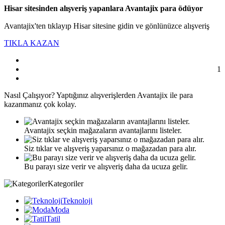
Hisar sitesinden alışveriş yapanlara Avantajix para ödüyor
Avantajix'ten tıklayıp Hisar sitesine gidin ve gönlünüzce alışveriş
TIKLA KAZAN
1
Nasıl
Çalışıyor?
Yaptığınız alışverişlerden Avantajix ile para
kazanmanız çok kolay.
Avantajix seçkin mağazaların avantajlarını listeler.
Siz tıklar ve alışveriş yaparsınız o mağazadan para alır.
Bu parayı size verir ve alışveriş daha da ucuza gelir.
Kategoriler
Teknoloji
Moda
Tatil