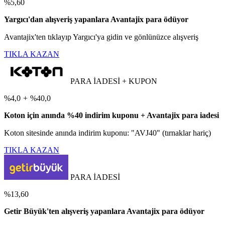
%5,60
Yargıcı'dan alışveriş yapanlara Avantajix para ödüyor
Avantajix'ten tıklayıp Yargıcı'ya gidin ve gönlünüzce alışveriş
TIKLA KAZAN
PARA İADESİ + KUPON
%4,0
+
%40,0
Koton için anında %40 indirim kuponu + Avantajix para iadesi
Koton sitesinde anında indirim kuponu: "AVJ40" (tırnaklar hariç)
TIKLA KAZAN
PARA İADESİ
%13,60
Getir Büyük'ten alışveriş yapanlara Avantajix para ödüyor