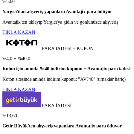
%5,60
Yargıcı'dan alışveriş yapanlara Avantajix para ödüyor
Avantajix'ten tıklayıp Yargıcı'ya gidin ve gönlünüzce alışveriş
TIKLA KAZAN
PARA İADESİ + KUPON
%4,0
+
%40,0
Koton için anında %40 indirim kuponu + Avantajix para iadesi
Koton sitesinde anında indirim kuponu: "AVJ40" (tırnaklar hariç)
TIKLA KAZAN
PARA İADESİ
%13,60
Getir Büyük'ten alışveriş yapanlara Avantajix para ödüyor