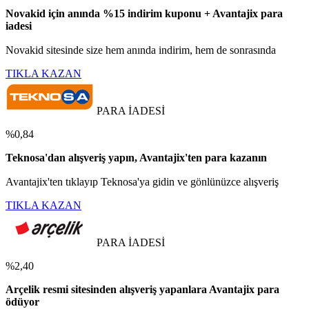
Novakid için anında %15 indirim kuponu + Avantajix para
iadesi
Novakid sitesinde size hem anında indirim, hem de sonrasında
TIKLA KAZAN
PARA İADESİ
%0,84
Teknosa'dan alışveriş yapın, Avantajix'ten para kazanın
Avantajix'ten tıklayıp Teknosa'ya gidin ve gönlünüzce alışveriş
TIKLA KAZAN
PARA İADESİ
%2,40
Arçelik resmi sitesinden alışveriş yapanlara Avantajix para
ödüyor