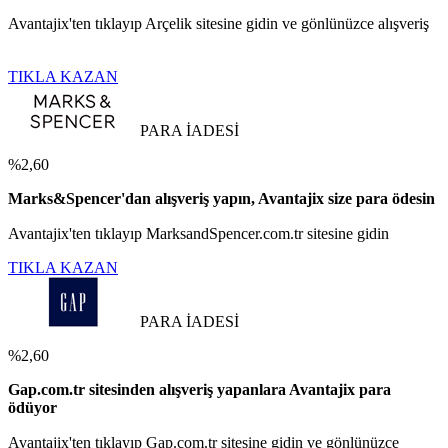
Avantajix'ten tıklayıp Arçelik sitesine gidin ve gönlünüzce alışveriş
TIKLA KAZAN
PARA İADESİ
%2,60
Marks&Spencer'dan alışveriş yapın, Avantajix size para ödesin
Avantajix'ten tıklayıp MarksandSpencer.com.tr sitesine gidin
TIKLA KAZAN
PARA İADESİ
%2,60
Gap.com.tr sitesinden alışveriş yapanlara Avantajix para
ödüyor
Avantajix'ten tıklayıp Gap.com.tr sitesine gidin ve gönlünüzce