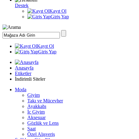
Destek
Kayıt Ol
Giriş Yap
Kayıt Ol
Giriş Yap
Anasayfa
Etiketler
İndirimli Siteler
Moda
Giyim
Takı ve Mücevher
Ayakkabı
İç Giyim
Aksesuar
Gözlük ve Lens
Saat
Özel Alışveriş