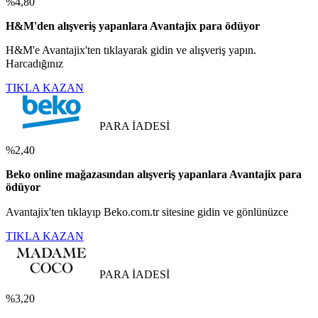
%4,80
H&M'den alışveriş yapanlara Avantajix para ödüyor
H&M'e Avantajix'ten tıklayarak gidin ve alışveriş yapın.
Harcadığınız
TIKLA KAZAN
PARA İADESİ
%2,40
Beko online mağazasından alışveriş yapanlara Avantajix para
ödüyor
Avantajix'ten tıklayıp Beko.com.tr sitesine gidin ve gönlünüzce
TIKLA KAZAN
PARA İADESİ
%3,20