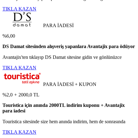
TIKLA KAZAN
PARA İADESİ
%6,00
DS Damat sitesinden alışveriş yapanlara Avantajix para ödüyor
Avantajix'ten tıklayıp DS Damat sitesine gidin ve gönlünüzce
TIKLA KAZAN
PARA İADESİ + KUPON
%2,0
+
2000,0 TL
Touristica için anında 2000TL indirim kuponu + Avantajix
para iadesi
Touristica sitesinde size hem anında indirim, hem de sonrasında
TIKLA KAZAN