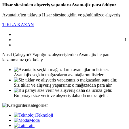
Hisar sitesinden alışveriş yapanlara Avantajix para ödüyor
Avantajix'ten tıklayıp Hisar sitesine gidin ve gönlünüzce alışveriş
TIKLA KAZAN
1
Nasıl
Çalışıyor?
Yaptığınız alışverişlerden Avantajix ile para
kazanmanız çok kolay.
Avantajix seçkin mağazaların avantajlarını listeler.
Siz tıklar ve alışveriş yaparsınız o mağazadan para alır.
Bu parayı size verir ve alışveriş daha da ucuza gelir.
Kategoriler
Teknoloji
Moda
Tatil