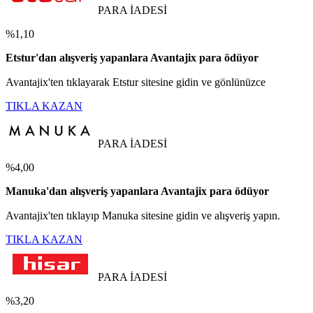
PARA İADESİ
%1,10
Etstur'dan alışveriş yapanlara Avantajix para ödüyor
Avantajix'ten tıklayarak Etstur sitesine gidin ve gönlünüzce
TIKLA KAZAN
PARA İADESİ
%4,00
Manuka'dan alışveriş yapanlara Avantajix para ödüyor
Avantajix'ten tıklayıp Manuka sitesine gidin ve alışveriş yapın.
TIKLA KAZAN
PARA İADESİ
%3,20