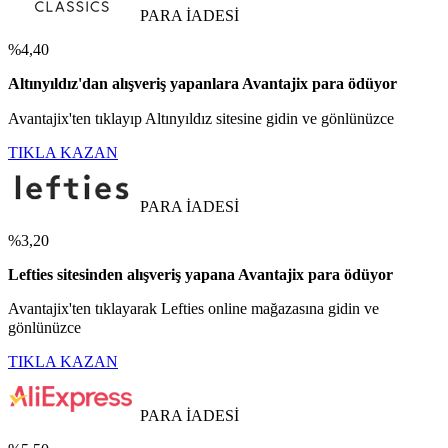
PARA İADESİ
%4,40
Altınyıldız'dan alışveriş yapanlara Avantajix para ödüyor
Avantajix'ten tıklayıp Altınyıldız sitesine gidin ve gönlünüzce
TIKLA KAZAN
PARA İADESİ
%3,20
Lefties sitesinden alışveriş yapana Avantajix para ödüyor
Avantajix'ten tıklayarak Lefties online mağazasına gidin ve
gönlünüzce
TIKLA KAZAN
PARA İADESİ