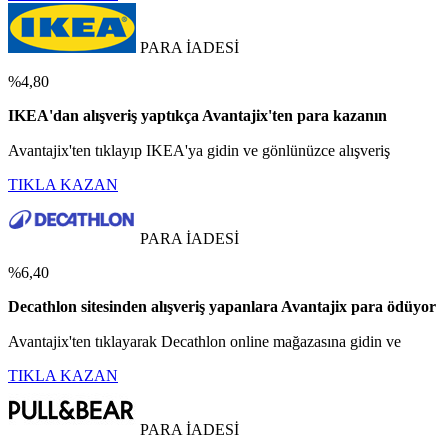
PARA İADESİ
%4,80
IKEA'dan alışveriş yaptıkça Avantajix'ten para kazanın
Avantajix'ten tıklayıp IKEA'ya gidin ve gönlünüzce alışveriş
TIKLA KAZAN
PARA İADESİ
%6,40
Decathlon sitesinden alışveriş yapanlara Avantajix para ödüyor
Avantajix'ten tıklayarak Decathlon online mağazasına gidin ve
TIKLA KAZAN
PARA İADESİ