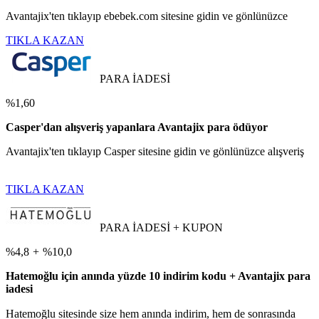
Avantajix'ten tıklayıp ebebek.com sitesine gidin ve gönlünüzce
TIKLA KAZAN
PARA İADESİ
%1,60
Casper'dan alışveriş yapanlara Avantajix para ödüyor
Avantajix'ten tıklayıp Casper sitesine gidin ve gönlünüzce alışveriş
TIKLA KAZAN
PARA İADESİ + KUPON
%4,8
+
%10,0
Hatemoğlu için anında yüzde 10 indirim kodu + Avantajix para
iadesi
Hatemoğlu sitesinde size hem anında indirim, hem de sonrasında