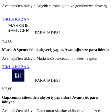
Avantajix'ten tıklayıp Arçelik sitesine gidin ve gönlünüzce alışveriş
TIKLA KAZAN
PARA İADESİ
%2,60
Marks&Spencer'dan alışveriş yapın, Avantajix size para ödesin
Avantajix'ten tıklayıp MarksandSpencer.com.tr sitesine gidin
TIKLA KAZAN
PARA İADESİ
%2,60
Gap.com.tr sitesinden alışveriş yapanlara Avantajix para
ödüyor
Avantajix'ten tıklayıp Gap.com.tr sitesine gidin ve gönlünüzce