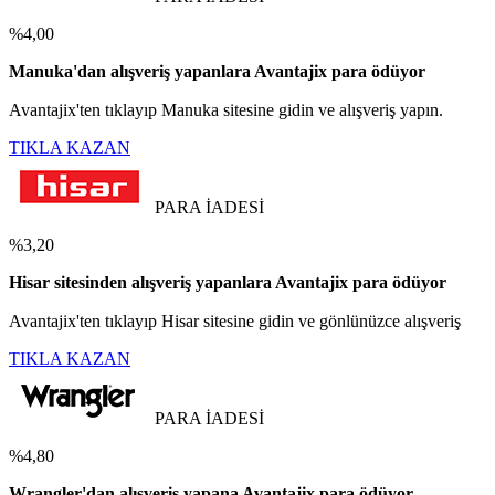
%4,00
Manuka'dan alışveriş yapanlara Avantajix para ödüyor
Avantajix'ten tıklayıp Manuka sitesine gidin ve alışveriş yapın.
TIKLA KAZAN
PARA İADESİ
%3,20
Hisar sitesinden alışveriş yapanlara Avantajix para ödüyor
Avantajix'ten tıklayıp Hisar sitesine gidin ve gönlünüzce alışveriş
TIKLA KAZAN
PARA İADESİ
%4,80
Wrangler'dan alışveriş yapana Avantajix para ödüyor