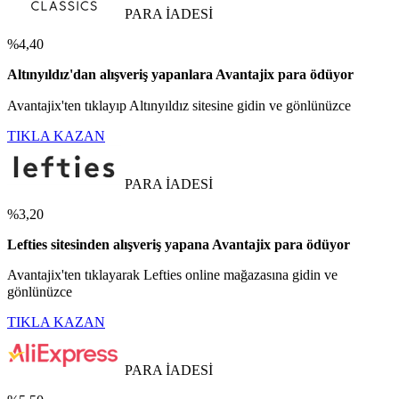
PARA İADESİ
%4,40
Altınyıldız'dan alışveriş yapanlara Avantajix para ödüyor
Avantajix'ten tıklayıp Altınyıldız sitesine gidin ve gönlünüzce
TIKLA KAZAN
PARA İADESİ
%3,20
Lefties sitesinden alışveriş yapana Avantajix para ödüyor
Avantajix'ten tıklayarak Lefties online mağazasına gidin ve
gönlünüzce
TIKLA KAZAN
PARA İADESİ