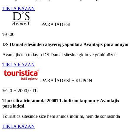
TIKLA KAZAN
PARA İADESİ
%6,00
DS Damat sitesinden alışveriş yapanlara Avantajix para ödüyor
Avantajix'ten tıklayıp DS Damat sitesine gidin ve gönlünüzce
TIKLA KAZAN
PARA İADESİ + KUPON
%2,0
+
2000,0 TL
Touristica için anında 2000TL indirim kuponu + Avantajix
para iadesi
Touristica sitesinde size hem anında indirim, hem de sonrasında
TIKLA KAZAN