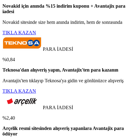
Novakid için anında %15 indirim kuponu + Avantajix para
iadesi
Novakid sitesinde size hem anında indirim, hem de sonrasında
TIKLA KAZAN
PARA İADESİ
%0,84
Teknosa'dan alışveriş yapın, Avantajix'ten para kazanın
Avantajix'ten tıklayıp Teknosa'ya gidin ve gönlünüzce alışveriş
TIKLA KAZAN
PARA İADESİ
%2,40
Arçelik resmi sitesinden alışveriş yapanlara Avantajix para
ödüyor