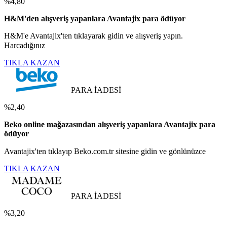
%4,80
H&M'den alışveriş yapanlara Avantajix para ödüyor
H&M'e Avantajix'ten tıklayarak gidin ve alışveriş yapın.
Harcadığınız
TIKLA KAZAN
PARA İADESİ
%2,40
Beko online mağazasından alışveriş yapanlara Avantajix para
ödüyor
Avantajix'ten tıklayıp Beko.com.tr sitesine gidin ve gönlünüzce
TIKLA KAZAN
PARA İADESİ
%3,20