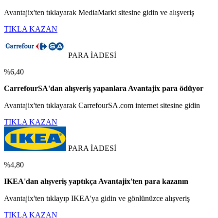
Avantajix'ten tıklayarak MediaMarkt sitesine gidin ve alışveriş
TIKLA KAZAN
PARA İADESİ
%6,40
CarrefourSA'dan alışveriş yapanlara Avantajix para ödüyor
Avantajix'ten tıklayarak CarrefourSA.com internet sitesine gidin
TIKLA KAZAN
PARA İADESİ
%4,80
IKEA'dan alışveriş yaptıkça Avantajix'ten para kazanın
Avantajix'ten tıklayıp IKEA'ya gidin ve gönlünüzce alışveriş
TIKLA KAZAN