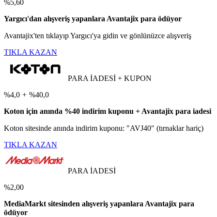
%5,60
Yargıcı'dan alışveriş yapanlara Avantajix para ödüyor
Avantajix'ten tıklayıp Yargıcı'ya gidin ve gönlünüzce alışveriş
TIKLA KAZAN
PARA İADESİ + KUPON
%4,0
+
%40,0
Koton için anında %40 indirim kuponu + Avantajix para iadesi
Koton sitesinde anında indirim kuponu: "AVJ40" (tırnaklar hariç)
TIKLA KAZAN
PARA İADESİ
%2,00
MediaMarkt sitesinden alışveriş yapanlara Avantajix para
ödüyor