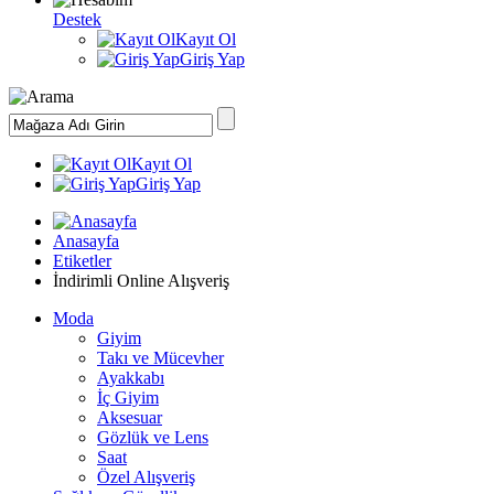
Destek
Kayıt Ol
Giriş Yap
Kayıt Ol
Giriş Yap
Anasayfa
Etiketler
İndirimli Online Alışveriş
Moda
Giyim
Takı ve Mücevher
Ayakkabı
İç Giyim
Aksesuar
Gözlük ve Lens
Saat
Özel Alışveriş