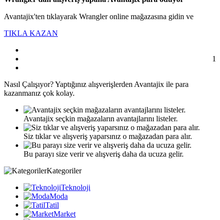
Avantajix'ten tıklayarak Wrangler online mağazasına gidin ve
TIKLA KAZAN
1
Nasıl
Çalışıyor?
Yaptığınız alışverişlerden Avantajix ile para
kazanmanız çok kolay.
Avantajix seçkin mağazaların avantajlarını listeler.
Siz tıklar ve alışveriş yaparsınız o mağazadan para alır.
Bu parayı size verir ve alışveriş daha da ucuza gelir.
Kategoriler
Teknoloji
Moda
Tatil
Market