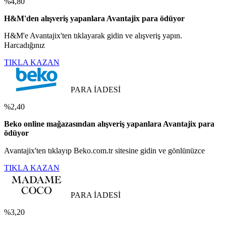
%4,80
H&M'den alışveriş yapanlara Avantajix para ödüyor
H&M'e Avantajix'ten tıklayarak gidin ve alışveriş yapın.
Harcadığınız
TIKLA KAZAN
PARA İADESİ
%2,40
Beko online mağazasından alışveriş yapanlara Avantajix para
ödüyor
Avantajix'ten tıklayıp Beko.com.tr sitesine gidin ve gönlünüzce
TIKLA KAZAN
PARA İADESİ
%3,20