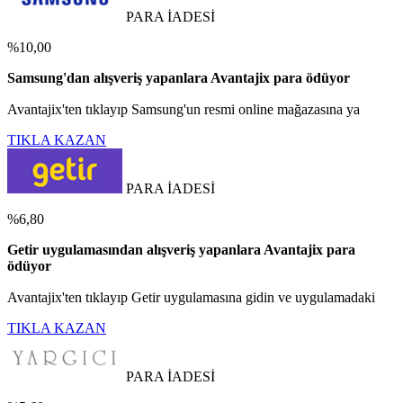
PARA İADESİ
%10,00
Samsung'dan alışveriş yapanlara Avantajix para ödüyor
Avantajix'ten tıklayıp Samsung'un resmi online mağazasına ya
TIKLA KAZAN
PARA İADESİ
%6,80
Getir uygulamasından alışveriş yapanlara Avantajix para
ödüyor
Avantajix'ten tıklayıp Getir uygulamasına gidin ve uygulamadaki
TIKLA KAZAN
PARA İADESİ