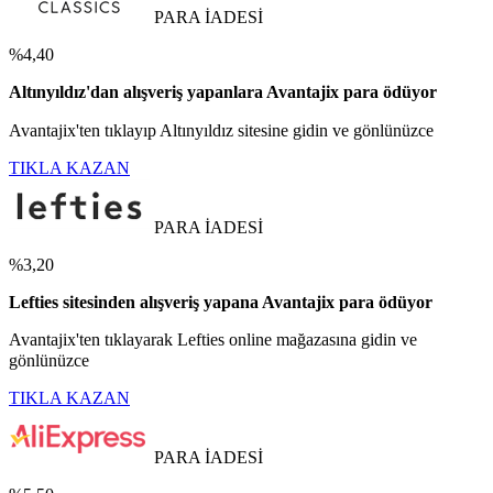
PARA İADESİ
%4,40
Altınyıldız'dan alışveriş yapanlara Avantajix para ödüyor
Avantajix'ten tıklayıp Altınyıldız sitesine gidin ve gönlünüzce
TIKLA KAZAN
PARA İADESİ
%3,20
Lefties sitesinden alışveriş yapana Avantajix para ödüyor
Avantajix'ten tıklayarak Lefties online mağazasına gidin ve
gönlünüzce
TIKLA KAZAN
PARA İADESİ