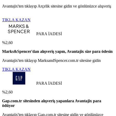
Avantajix'ten tıklayıp Arçelik sitesine gidin ve gönlünüzce alışveriş
TIKLA KAZAN
PARA İADESİ
%2,60
Marks&Spencer'dan alışveriş yapın, Avantajix size para ödesin
Avantajix'ten tıklayıp MarksandSpencer.com.tr sitesine gidin
TIKLA KAZAN
PARA İADESİ
%2,60
Gap.com.tr sitesinden alışveriş yapanlara Avantajix para
ödüyor
Avantajix'ten tıklayıp Gap.com.tr sitesine gidin ve gönlünüzce