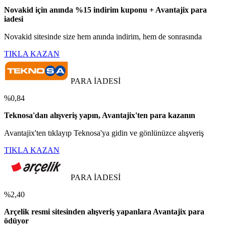
Novakid için anında %15 indirim kuponu + Avantajix para
iadesi
Novakid sitesinde size hem anında indirim, hem de sonrasında
TIKLA KAZAN
PARA İADESİ
%0,84
Teknosa'dan alışveriş yapın, Avantajix'ten para kazanın
Avantajix'ten tıklayıp Teknosa'ya gidin ve gönlünüzce alışveriş
TIKLA KAZAN
PARA İADESİ
%2,40
Arçelik resmi sitesinden alışveriş yapanlara Avantajix para
ödüyor