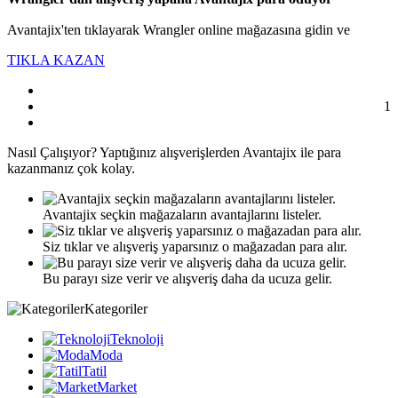
Avantajix'ten tıklayarak Wrangler online mağazasına gidin ve
TIKLA KAZAN
1
Nasıl
Çalışıyor?
Yaptığınız alışverişlerden Avantajix ile para
kazanmanız çok kolay.
Avantajix seçkin mağazaların avantajlarını listeler.
Siz tıklar ve alışveriş yaparsınız o mağazadan para alır.
Bu parayı size verir ve alışveriş daha da ucuza gelir.
Kategoriler
Teknoloji
Moda
Tatil
Market