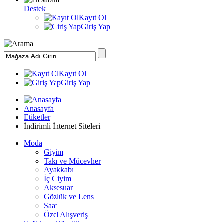
Destek
Kayıt Ol
Giriş Yap
Kayıt Ol
Giriş Yap
Anasayfa
Etiketler
İndirimli İnternet Siteleri
Moda
Giyim
Takı ve Mücevher
Ayakkabı
İç Giyim
Aksesuar
Gözlük ve Lens
Saat
Özel Alışveriş