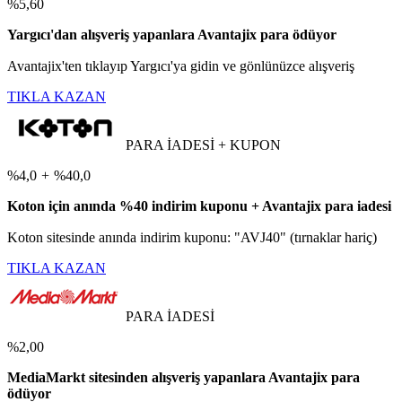
%5,60
Yargıcı'dan alışveriş yapanlara Avantajix para ödüyor
Avantajix'ten tıklayıp Yargıcı'ya gidin ve gönlünüzce alışveriş
TIKLA KAZAN
PARA İADESİ + KUPON
%4,0
+
%40,0
Koton için anında %40 indirim kuponu + Avantajix para iadesi
Koton sitesinde anında indirim kuponu: "AVJ40" (tırnaklar hariç)
TIKLA KAZAN
PARA İADESİ
%2,00
MediaMarkt sitesinden alışveriş yapanlara Avantajix para
ödüyor