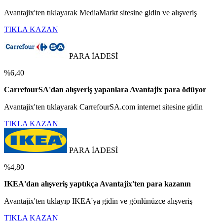
Avantajix'ten tıklayarak MediaMarkt sitesine gidin ve alışveriş
TIKLA KAZAN
PARA İADESİ
%6,40
CarrefourSA'dan alışveriş yapanlara Avantajix para ödüyor
Avantajix'ten tıklayarak CarrefourSA.com internet sitesine gidin
TIKLA KAZAN
PARA İADESİ
%4,80
IKEA'dan alışveriş yaptıkça Avantajix'ten para kazanın
Avantajix'ten tıklayıp IKEA'ya gidin ve gönlünüzce alışveriş
TIKLA KAZAN