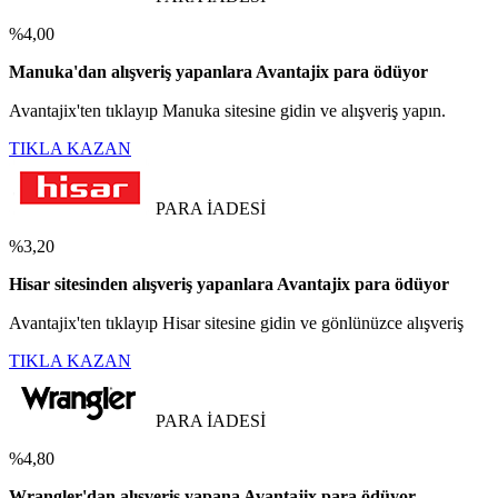
%4,00
Manuka'dan alışveriş yapanlara Avantajix para ödüyor
Avantajix'ten tıklayıp Manuka sitesine gidin ve alışveriş yapın.
TIKLA KAZAN
PARA İADESİ
%3,20
Hisar sitesinden alışveriş yapanlara Avantajix para ödüyor
Avantajix'ten tıklayıp Hisar sitesine gidin ve gönlünüzce alışveriş
TIKLA KAZAN
PARA İADESİ
%4,80
Wrangler'dan alışveriş yapana Avantajix para ödüyor