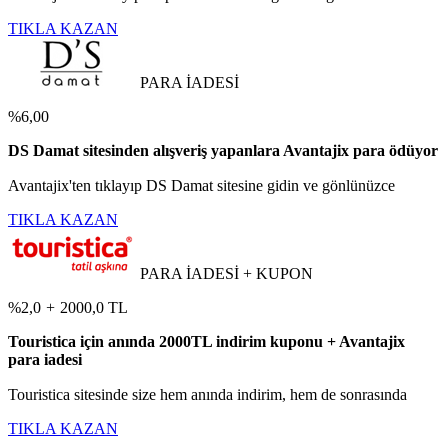
TIKLA KAZAN
PARA İADESİ
%6,00
DS Damat sitesinden alışveriş yapanlara Avantajix para ödüyor
Avantajix'ten tıklayıp DS Damat sitesine gidin ve gönlünüzce
TIKLA KAZAN
PARA İADESİ + KUPON
%2,0
+
2000,0 TL
Touristica için anında 2000TL indirim kuponu + Avantajix
para iadesi
Touristica sitesinde size hem anında indirim, hem de sonrasında
TIKLA KAZAN