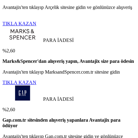
Avantajix'ten tıklayıp Arçelik sitesine gidin ve gönlünüzce alışveriş
TIKLA KAZAN
PARA İADESİ
%2,60
Marks&Spencer'dan alışveriş yapın, Avantajix size para ödesin
Avantajix'ten tıklayıp MarksandSpencer.com.tr sitesine gidin
TIKLA KAZAN
PARA İADESİ
%2,60
Gap.com.tr sitesinden alışveriş yapanlara Avantajix para
ödüyor
Avantajix'ten tıklayıp Gap.com.tr sitesine gidin ve gönlünüzce