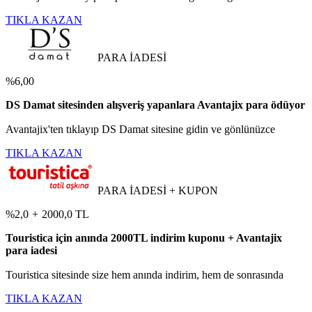
TIKLA KAZAN
PARA İADESİ
%6,00
DS Damat sitesinden alışveriş yapanlara Avantajix para ödüyor
Avantajix'ten tıklayıp DS Damat sitesine gidin ve gönlünüzce
TIKLA KAZAN
PARA İADESİ + KUPON
%2,0
+
2000,0 TL
Touristica için anında 2000TL indirim kuponu + Avantajix
para iadesi
Touristica sitesinde size hem anında indirim, hem de sonrasında
TIKLA KAZAN