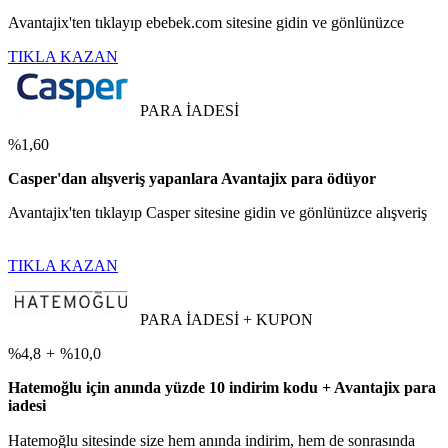
Avantajix'ten tıklayıp ebebek.com sitesine gidin ve gönlünüzce
TIKLA KAZAN
PARA İADESİ
%1,60
Casper'dan alışveriş yapanlara Avantajix para ödüyor
Avantajix'ten tıklayıp Casper sitesine gidin ve gönlünüzce alışveriş
TIKLA KAZAN
PARA İADESİ + KUPON
%4,8
+
%10,0
Hatemoğlu için anında yüzde 10 indirim kodu + Avantajix para
iadesi
Hatemoğlu sitesinde size hem anında indirim, hem de sonrasında