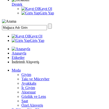
Destek
Kayıt Ol
Giriş Yap
Kayıt Ol
Giriş Yap
Anasayfa
Etiketler
İndirimli Alışveriş
Moda
Giyim
Takı ve Mücevher
Ayakkabı
İç Giyim
Aksesuar
Gözlük ve Lens
Saat
Özel Alışveriş