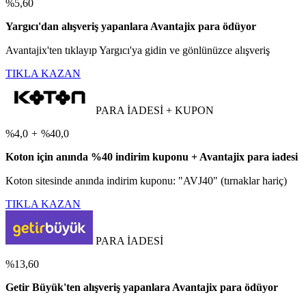
%5,60
Yargıcı'dan alışveriş yapanlara Avantajix para ödüyor
Avantajix'ten tıklayıp Yargıcı'ya gidin ve gönlünüzce alışveriş
TIKLA KAZAN
PARA İADESİ + KUPON
%4,0
+
%40,0
Koton için anında %40 indirim kuponu + Avantajix para iadesi
Koton sitesinde anında indirim kuponu: "AVJ40" (tırnaklar hariç)
TIKLA KAZAN
PARA İADESİ
%13,60
Getir Büyük'ten alışveriş yapanlara Avantajix para ödüyor