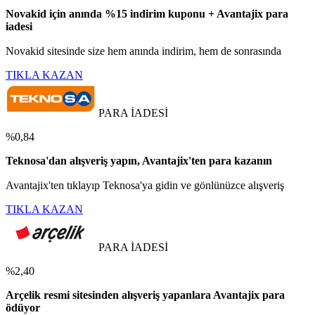
Novakid için anında %15 indirim kuponu + Avantajix para
iadesi
Novakid sitesinde size hem anında indirim, hem de sonrasında
TIKLA KAZAN
PARA İADESİ
%0,84
Teknosa'dan alışveriş yapın, Avantajix'ten para kazanın
Avantajix'ten tıklayıp Teknosa'ya gidin ve gönlünüzce alışveriş
TIKLA KAZAN
PARA İADESİ
%2,40
Arçelik resmi sitesinden alışveriş yapanlara Avantajix para
ödüyor