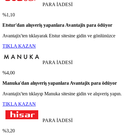
PARA İADESİ
%1,10
Etstur'dan alışveriş yapanlara Avantajix para ödüyor
Avantajix'ten tıklayarak Etstur sitesine gidin ve gönlünüzce
TIKLA KAZAN
PARA İADESİ
%4,00
Manuka'dan alışveriş yapanlara Avantajix para ödüyor
Avantajix'ten tıklayıp Manuka sitesine gidin ve alışveriş yapın.
TIKLA KAZAN
PARA İADESİ
%3,20