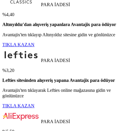
PARA İADESİ
%4,40
Altınyıldız'dan alışveriş yapanlara Avantajix para ödüyor
Avantajix'ten tıklayıp Altınyıldız sitesine gidin ve gönlünüzce
TIKLA KAZAN
PARA İADESİ
%3,20
Lefties sitesinden alışveriş yapana Avantajix para ödüyor
Avantajix'ten tıklayarak Lefties online mağazasına gidin ve
gönlünüzce
TIKLA KAZAN
PARA İADESİ