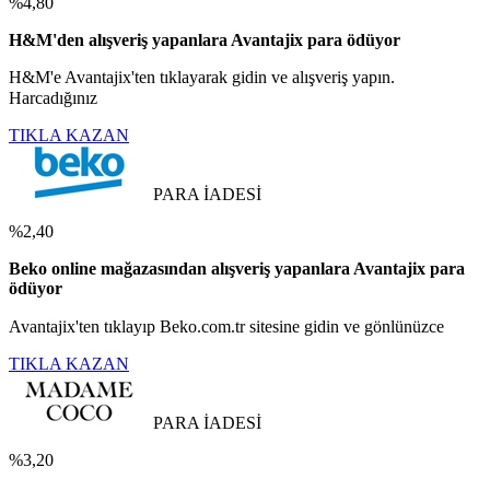
%4,80
H&M'den alışveriş yapanlara Avantajix para ödüyor
H&M'e Avantajix'ten tıklayarak gidin ve alışveriş yapın.
Harcadığınız
TIKLA KAZAN
PARA İADESİ
%2,40
Beko online mağazasından alışveriş yapanlara Avantajix para
ödüyor
Avantajix'ten tıklayıp Beko.com.tr sitesine gidin ve gönlünüzce
TIKLA KAZAN
PARA İADESİ
%3,20