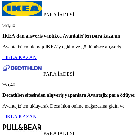
PARA İADESİ
%4,80
IKEA'dan alışveriş yaptıkça Avantajix'ten para kazanın
Avantajix'ten tıklayıp IKEA'ya gidin ve gönlünüzce alışveriş
TIKLA KAZAN
PARA İADESİ
%6,40
Decathlon sitesinden alışveriş yapanlara Avantajix para ödüyor
Avantajix'ten tıklayarak Decathlon online mağazasına gidin ve
TIKLA KAZAN
PARA İADESİ