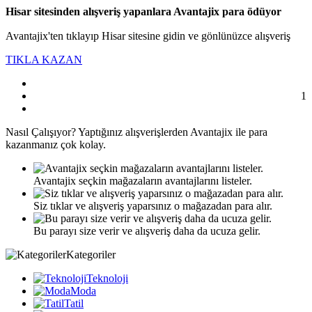
Hisar sitesinden alışveriş yapanlara Avantajix para ödüyor
Avantajix'ten tıklayıp Hisar sitesine gidin ve gönlünüzce alışveriş
TIKLA KAZAN
1
Nasıl
Çalışıyor?
Yaptığınız alışverişlerden Avantajix ile para
kazanmanız çok kolay.
Avantajix seçkin mağazaların avantajlarını listeler.
Siz tıklar ve alışveriş yaparsınız o mağazadan para alır.
Bu parayı size verir ve alışveriş daha da ucuza gelir.
Kategoriler
Teknoloji
Moda
Tatil