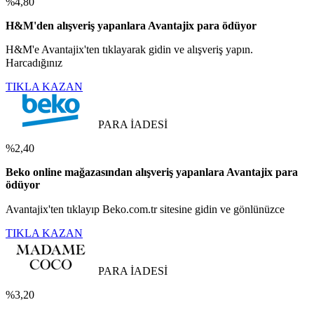
%4,80
H&M'den alışveriş yapanlara Avantajix para ödüyor
H&M'e Avantajix'ten tıklayarak gidin ve alışveriş yapın.
Harcadığınız
TIKLA KAZAN
PARA İADESİ
%2,40
Beko online mağazasından alışveriş yapanlara Avantajix para
ödüyor
Avantajix'ten tıklayıp Beko.com.tr sitesine gidin ve gönlünüzce
TIKLA KAZAN
PARA İADESİ
%3,20