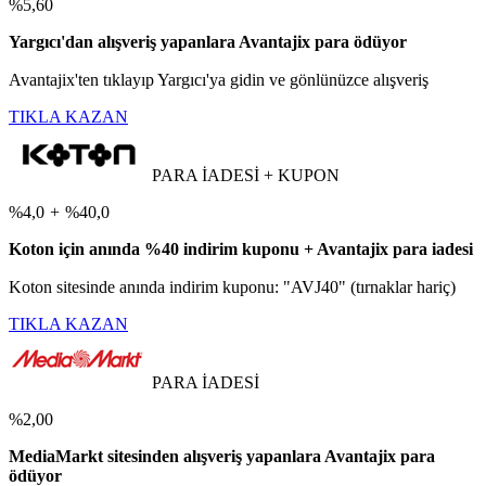
%5,60
Yargıcı'dan alışveriş yapanlara Avantajix para ödüyor
Avantajix'ten tıklayıp Yargıcı'ya gidin ve gönlünüzce alışveriş
TIKLA KAZAN
PARA İADESİ + KUPON
%4,0
+
%40,0
Koton için anında %40 indirim kuponu + Avantajix para iadesi
Koton sitesinde anında indirim kuponu: "AVJ40" (tırnaklar hariç)
TIKLA KAZAN
PARA İADESİ
%2,00
MediaMarkt sitesinden alışveriş yapanlara Avantajix para
ödüyor