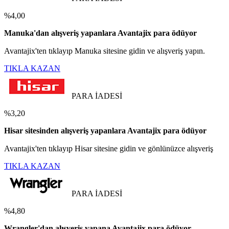
%4,00
Manuka'dan alışveriş yapanlara Avantajix para ödüyor
Avantajix'ten tıklayıp Manuka sitesine gidin ve alışveriş yapın.
TIKLA KAZAN
PARA İADESİ
%3,20
Hisar sitesinden alışveriş yapanlara Avantajix para ödüyor
Avantajix'ten tıklayıp Hisar sitesine gidin ve gönlünüzce alışveriş
TIKLA KAZAN
PARA İADESİ
%4,80
Wrangler'dan alışveriş yapana Avantajix para ödüyor