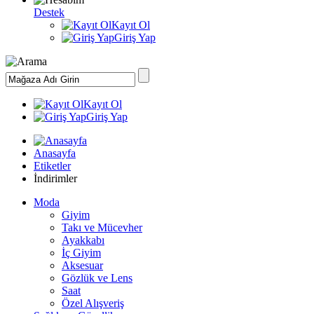
Destek
Kayıt Ol
Giriş Yap
Kayıt Ol
Giriş Yap
Anasayfa
Etiketler
İndirimler
Moda
Giyim
Takı ve Mücevher
Ayakkabı
İç Giyim
Aksesuar
Gözlük ve Lens
Saat
Özel Alışveriş