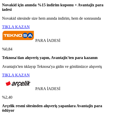
Novakid için anında %15 indirim kuponu + Avantajix para
iadesi
Novakid sitesinde size hem anında indirim, hem de sonrasında
TIKLA KAZAN
PARA İADESİ
%0,84
Teknosa'dan alışveriş yapın, Avantajix'ten para kazanın
Avantajix'ten tıklayıp Teknosa'ya gidin ve gönlünüzce alışveriş
TIKLA KAZAN
PARA İADESİ
%2,40
Arçelik resmi sitesinden alışveriş yapanlara Avantajix para
ödüyor