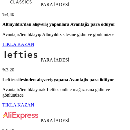
PARA İADESİ
%4,40
Altınyıldız'dan alışveriş yapanlara Avantajix para ödüyor
Avantajix'ten tıklayıp Altınyıldız sitesine gidin ve gönlünüzce
TIKLA KAZAN
PARA İADESİ
%3,20
Lefties sitesinden alışveriş yapana Avantajix para ödüyor
Avantajix'ten tıklayarak Lefties online mağazasına gidin ve
gönlünüzce
TIKLA KAZAN
PARA İADESİ