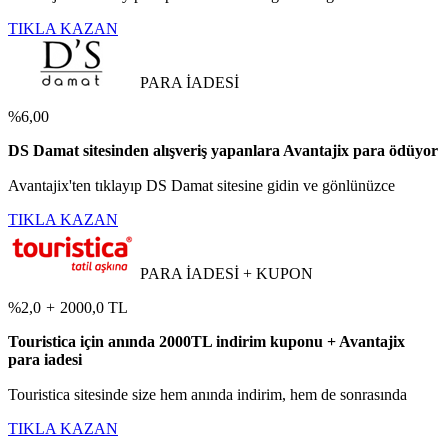
TIKLA KAZAN
PARA İADESİ
%6,00
DS Damat sitesinden alışveriş yapanlara Avantajix para ödüyor
Avantajix'ten tıklayıp DS Damat sitesine gidin ve gönlünüzce
TIKLA KAZAN
PARA İADESİ + KUPON
%2,0
+
2000,0 TL
Touristica için anında 2000TL indirim kuponu + Avantajix
para iadesi
Touristica sitesinde size hem anında indirim, hem de sonrasında
TIKLA KAZAN