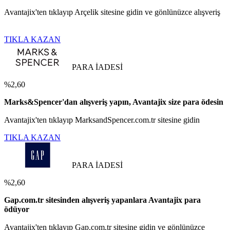
Avantajix'ten tıklayıp Arçelik sitesine gidin ve gönlünüzce alışveriş
TIKLA KAZAN
PARA İADESİ
%2,60
Marks&Spencer'dan alışveriş yapın, Avantajix size para ödesin
Avantajix'ten tıklayıp MarksandSpencer.com.tr sitesine gidin
TIKLA KAZAN
PARA İADESİ
%2,60
Gap.com.tr sitesinden alışveriş yapanlara Avantajix para
ödüyor
Avantajix'ten tıklayıp Gap.com.tr sitesine gidin ve gönlünüzce