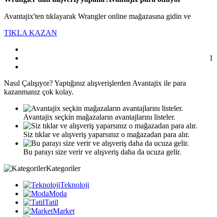
Avantajix'ten tıklayarak Wrangler online mağazasına gidin ve
TIKLA KAZAN
1
Nasıl
Çalışıyor?
Yaptığınız alışverişlerden Avantajix ile para
kazanmanız çok kolay.
Avantajix seçkin mağazaların avantajlarını listeler.
Siz tıklar ve alışveriş yaparsınız o mağazadan para alır.
Bu parayı size verir ve alışveriş daha da ucuza gelir.
Kategoriler
Teknoloji
Moda
Tatil
Market