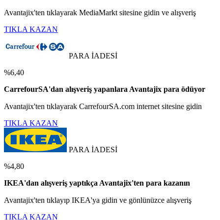
Avantajix'ten tıklayarak MediaMarkt sitesine gidin ve alışveriş
TIKLA KAZAN
PARA İADESİ
%6,40
CarrefourSA'dan alışveriş yapanlara Avantajix para ödüyor
Avantajix'ten tıklayarak CarrefourSA.com internet sitesine gidin
TIKLA KAZAN
PARA İADESİ
%4,80
IKEA'dan alışveriş yaptıkça Avantajix'ten para kazanın
Avantajix'ten tıklayıp IKEA'ya gidin ve gönlünüzce alışveriş
TIKLA KAZAN