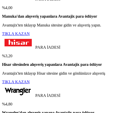
%4,00
Manuka'dan alışveriş yapanlara Avantajix para ödüyor
Avantajix'ten tıklayıp Manuka sitesine gidin ve alışveriş yapın.
TIKLA KAZAN
PARA İADESİ
%3,20
Hisar sitesinden alışveriş yapanlara Avantajix para ödüyor
Avantajix'ten tıklayıp Hisar sitesine gidin ve gönlünüzce alışveriş
TIKLA KAZAN
PARA İADESİ
%4,80
Wrangler'dan alışveriş yapana Avantajix para ödüyor