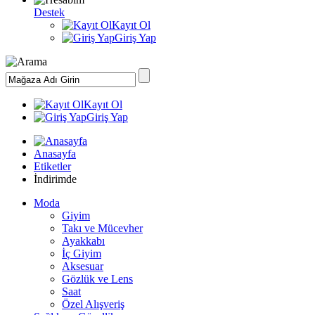
Destek
Kayıt Ol
Giriş Yap
Kayıt Ol
Giriş Yap
Anasayfa
Etiketler
İndirimde
Moda
Giyim
Takı ve Mücevher
Ayakkabı
İç Giyim
Aksesuar
Gözlük ve Lens
Saat
Özel Alışveriş