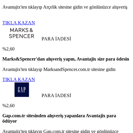
Avantajix'ten tıklayıp Arçelik sitesine gidin ve gönlünüzce alışveriş
TIKLA KAZAN
PARA İADESİ
%2,60
Marks&Spencer'dan alışveriş yapın, Avantajix size para ödesin
Avantajix'ten tıklayıp MarksandSpencer.com.tr sitesine gidin
TIKLA KAZAN
PARA İADESİ
%2,60
Gap.com.tr sitesinden alışveriş yapanlara Avantajix para
ödüyor
Avantajix'ten tıklayıp Gap.com.tr sitesine gidin ve gönlünüzce