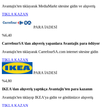
Avantajix'ten tıklayarak MediaMarkt sitesine gidin ve alışveriş
TIKLA KAZAN
PARA İADESİ
%6,40
CarrefourSA'dan alışveriş yapanlara Avantajix para ödüyor
Avantajix'ten tıklayarak CarrefourSA.com internet sitesine gidin
TIKLA KAZAN
PARA İADESİ
%4,80
IKEA'dan alışveriş yaptıkça Avantajix'ten para kazanın
Avantajix'ten tıklayıp IKEA'ya gidin ve gönlünüzce alışveriş
TIKLA KAZAN