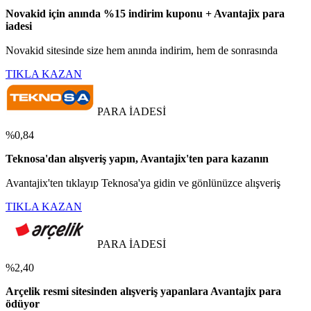
Novakid için anında %15 indirim kuponu + Avantajix para
iadesi
Novakid sitesinde size hem anında indirim, hem de sonrasında
TIKLA KAZAN
PARA İADESİ
%0,84
Teknosa'dan alışveriş yapın, Avantajix'ten para kazanın
Avantajix'ten tıklayıp Teknosa'ya gidin ve gönlünüzce alışveriş
TIKLA KAZAN
PARA İADESİ
%2,40
Arçelik resmi sitesinden alışveriş yapanlara Avantajix para
ödüyor