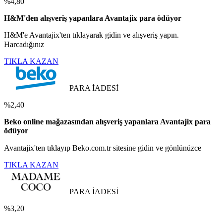
%4,80
H&M'den alışveriş yapanlara Avantajix para ödüyor
H&M'e Avantajix'ten tıklayarak gidin ve alışveriş yapın.
Harcadığınız
TIKLA KAZAN
PARA İADESİ
%2,40
Beko online mağazasından alışveriş yapanlara Avantajix para
ödüyor
Avantajix'ten tıklayıp Beko.com.tr sitesine gidin ve gönlünüzce
TIKLA KAZAN
PARA İADESİ
%3,20