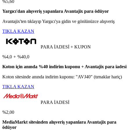
%5,60
Yargıcı'dan alışveriş yapanlara Avantajix para ödüyor
Avantajix'ten tıklayıp Yargıcı'ya gidin ve gönlünüzce alışveriş
TIKLA KAZAN
PARA İADESİ + KUPON
%4,0
+
%40,0
Koton için anında %40 indirim kuponu + Avantajix para iadesi
Koton sitesinde anında indirim kuponu: "AVJ40" (tırnaklar hariç)
TIKLA KAZAN
PARA İADESİ
%2,00
MediaMarkt sitesinden alışveriş yapanlara Avantajix para
ödüyor