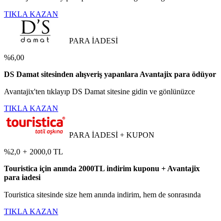
TIKLA KAZAN
PARA İADESİ
%6,00
DS Damat sitesinden alışveriş yapanlara Avantajix para ödüyor
Avantajix'ten tıklayıp DS Damat sitesine gidin ve gönlünüzce
TIKLA KAZAN
PARA İADESİ + KUPON
%2,0
+
2000,0 TL
Touristica için anında 2000TL indirim kuponu + Avantajix
para iadesi
Touristica sitesinde size hem anında indirim, hem de sonrasında
TIKLA KAZAN