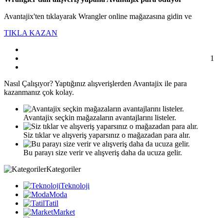
Avantajix'ten tıklayarak Wrangler online mağazasına gidin ve
TIKLA KAZAN
1
Nasıl
Çalışıyor?
Yaptığınız alışverişlerden Avantajix ile para
kazanmanız çok kolay.
Avantajix seçkin mağazaların avantajlarını listeler.
Siz tıklar ve alışveriş yaparsınız o mağazadan para alır.
Bu parayı size verir ve alışveriş daha da ucuza gelir.
Kategoriler
Teknoloji
Moda
Tatil
Market