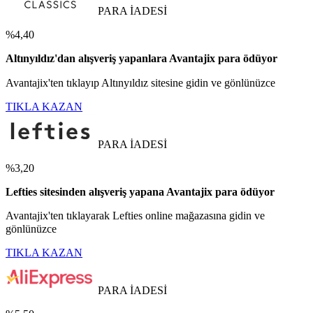
PARA İADESİ
%4,40
Altınyıldız'dan alışveriş yapanlara Avantajix para ödüyor
Avantajix'ten tıklayıp Altınyıldız sitesine gidin ve gönlünüzce
TIKLA KAZAN
PARA İADESİ
%3,20
Lefties sitesinden alışveriş yapana Avantajix para ödüyor
Avantajix'ten tıklayarak Lefties online mağazasına gidin ve
gönlünüzce
TIKLA KAZAN
PARA İADESİ