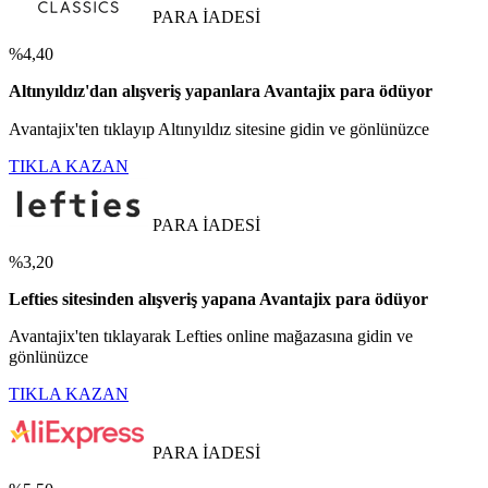
PARA İADESİ
%4,40
Altınyıldız'dan alışveriş yapanlara Avantajix para ödüyor
Avantajix'ten tıklayıp Altınyıldız sitesine gidin ve gönlünüzce
TIKLA KAZAN
PARA İADESİ
%3,20
Lefties sitesinden alışveriş yapana Avantajix para ödüyor
Avantajix'ten tıklayarak Lefties online mağazasına gidin ve
gönlünüzce
TIKLA KAZAN
PARA İADESİ