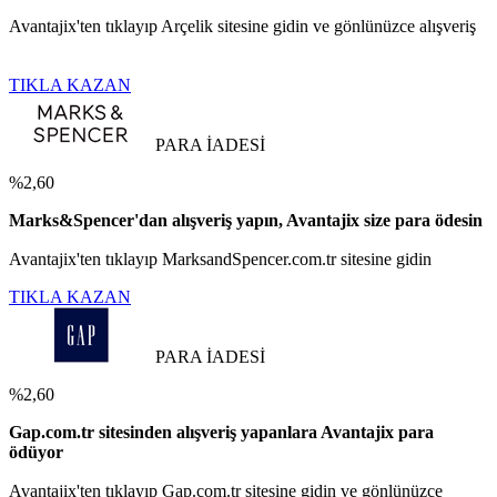
Avantajix'ten tıklayıp Arçelik sitesine gidin ve gönlünüzce alışveriş
TIKLA KAZAN
PARA İADESİ
%2,60
Marks&Spencer'dan alışveriş yapın, Avantajix size para ödesin
Avantajix'ten tıklayıp MarksandSpencer.com.tr sitesine gidin
TIKLA KAZAN
PARA İADESİ
%2,60
Gap.com.tr sitesinden alışveriş yapanlara Avantajix para
ödüyor
Avantajix'ten tıklayıp Gap.com.tr sitesine gidin ve gönlünüzce