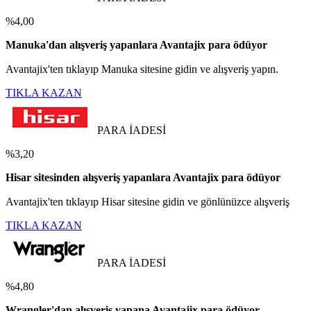
%4,00
Manuka'dan alışveriş yapanlara Avantajix para ödüyor
Avantajix'ten tıklayıp Manuka sitesine gidin ve alışveriş yapın.
TIKLA KAZAN
PARA İADESİ
%3,20
Hisar sitesinden alışveriş yapanlara Avantajix para ödüyor
Avantajix'ten tıklayıp Hisar sitesine gidin ve gönlünüzce alışveriş
TIKLA KAZAN
PARA İADESİ
%4,80
Wrangler'dan alışveriş yapana Avantajix para ödüyor