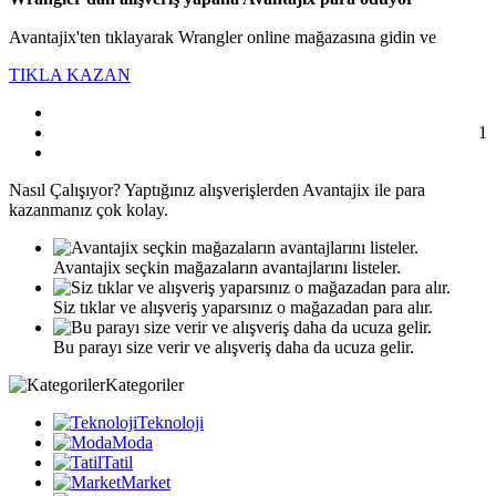
Avantajix'ten tıklayarak Wrangler online mağazasına gidin ve
TIKLA KAZAN
1
Nasıl
Çalışıyor?
Yaptığınız alışverişlerden Avantajix ile para
kazanmanız çok kolay.
Avantajix seçkin mağazaların avantajlarını listeler.
Siz tıklar ve alışveriş yaparsınız o mağazadan para alır.
Bu parayı size verir ve alışveriş daha da ucuza gelir.
Kategoriler
Teknoloji
Moda
Tatil
Market