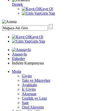
Destek
Kayıt Ol
Giriş Yap
Kayıt Ol
Giriş Yap
Anasayfa
Etiketler
İndirim Kampanyası
Moda
Giyim
Takı ve Mücevher
Ayakkabı
İç Giyim
Aksesuar
Gözlük ve Lens
Saat
Özel Alışveriş