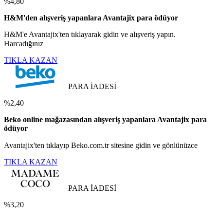
%4,80
H&M'den alışveriş yapanlara Avantajix para ödüyor
H&M'e Avantajix'ten tıklayarak gidin ve alışveriş yapın.
Harcadığınız
TIKLA KAZAN
PARA İADESİ
%2,40
Beko online mağazasından alışveriş yapanlara Avantajix para
ödüyor
Avantajix'ten tıklayıp Beko.com.tr sitesine gidin ve gönlünüzce
TIKLA KAZAN
PARA İADESİ
%3,20