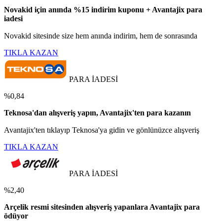
Novakid için anında %15 indirim kuponu + Avantajix para
iadesi
Novakid sitesinde size hem anında indirim, hem de sonrasında
TIKLA KAZAN
PARA İADESİ
%0,84
Teknosa'dan alışveriş yapın, Avantajix'ten para kazanın
Avantajix'ten tıklayıp Teknosa'ya gidin ve gönlünüzce alışveriş
TIKLA KAZAN
PARA İADESİ
%2,40
Arçelik resmi sitesinden alışveriş yapanlara Avantajix para
ödüyor