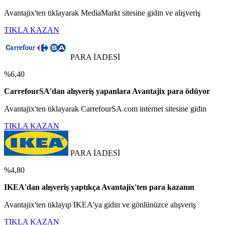
Avantajix'ten tıklayarak MediaMarkt sitesine gidin ve alışveriş
TIKLA KAZAN
PARA İADESİ
%6,40
CarrefourSA'dan alışveriş yapanlara Avantajix para ödüyor
Avantajix'ten tıklayarak CarrefourSA.com internet sitesine gidin
TIKLA KAZAN
PARA İADESİ
%4,80
IKEA'dan alışveriş yaptıkça Avantajix'ten para kazanın
Avantajix'ten tıklayıp IKEA'ya gidin ve gönlünüzce alışveriş
TIKLA KAZAN