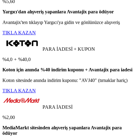
%5,60
Yargıcı'dan alışveriş yapanlara Avantajix para ödüyor
Avantajix'ten tıklayıp Yargıcı'ya gidin ve gönlünüzce alışveriş
TIKLA KAZAN
PARA İADESİ + KUPON
%4,0
+
%40,0
Koton için anında %40 indirim kuponu + Avantajix para iadesi
Koton sitesinde anında indirim kuponu: "AVJ40" (tırnaklar hariç)
TIKLA KAZAN
PARA İADESİ
%2,00
MediaMarkt sitesinden alışveriş yapanlara Avantajix para
ödüyor