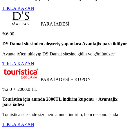
TIKLA KAZAN
PARA İADESİ
%6,00
DS Damat sitesinden alışveriş yapanlara Avantajix para ödüyor
Avantajix'ten tıklayıp DS Damat sitesine gidin ve gönlünüzce
TIKLA KAZAN
PARA İADESİ + KUPON
%2,0
+
2000,0 TL
Touristica için anında 2000TL indirim kuponu + Avantajix
para iadesi
Touristica sitesinde size hem anında indirim, hem de sonrasında
TIKLA KAZAN