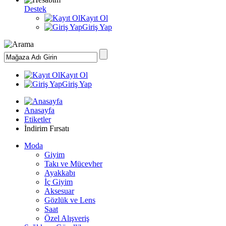
Destek
Kayıt Ol
Giriş Yap
Kayıt Ol
Giriş Yap
Anasayfa
Etiketler
İndirim Fırsatı
Moda
Giyim
Takı ve Mücevher
Ayakkabı
İç Giyim
Aksesuar
Gözlük ve Lens
Saat
Özel Alışveriş