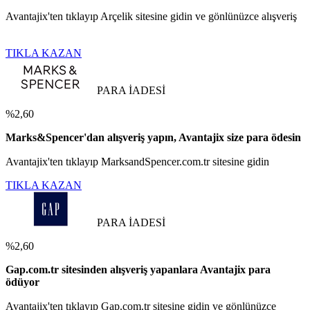
Avantajix'ten tıklayıp Arçelik sitesine gidin ve gönlünüzce alışveriş
TIKLA KAZAN
PARA İADESİ
%2,60
Marks&Spencer'dan alışveriş yapın, Avantajix size para ödesin
Avantajix'ten tıklayıp MarksandSpencer.com.tr sitesine gidin
TIKLA KAZAN
PARA İADESİ
%2,60
Gap.com.tr sitesinden alışveriş yapanlara Avantajix para
ödüyor
Avantajix'ten tıklayıp Gap.com.tr sitesine gidin ve gönlünüzce