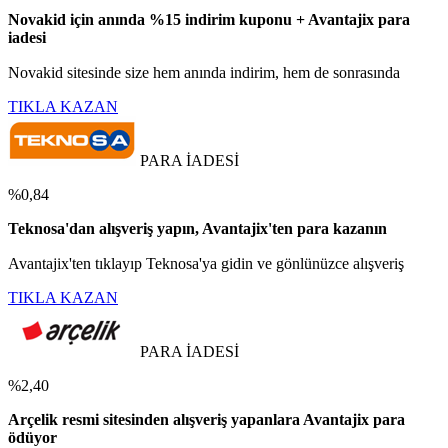
Novakid için anında %15 indirim kuponu + Avantajix para
iadesi
Novakid sitesinde size hem anında indirim, hem de sonrasında
TIKLA KAZAN
PARA İADESİ
%0,84
Teknosa'dan alışveriş yapın, Avantajix'ten para kazanın
Avantajix'ten tıklayıp Teknosa'ya gidin ve gönlünüzce alışveriş
TIKLA KAZAN
PARA İADESİ
%2,40
Arçelik resmi sitesinden alışveriş yapanlara Avantajix para
ödüyor