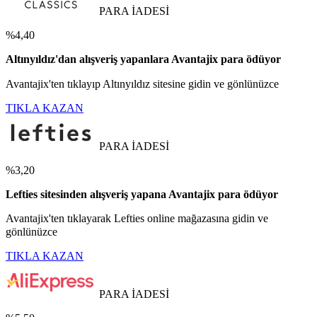
PARA İADESİ
%4,40
Altınyıldız'dan alışveriş yapanlara Avantajix para ödüyor
Avantajix'ten tıklayıp Altınyıldız sitesine gidin ve gönlünüzce
TIKLA KAZAN
PARA İADESİ
%3,20
Lefties sitesinden alışveriş yapana Avantajix para ödüyor
Avantajix'ten tıklayarak Lefties online mağazasına gidin ve
gönlünüzce
TIKLA KAZAN
PARA İADESİ