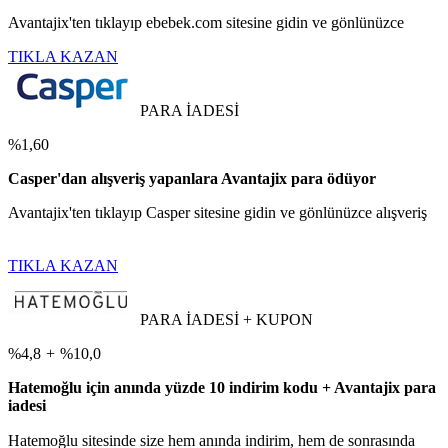
Avantajix'ten tıklayıp ebebek.com sitesine gidin ve gönlünüzce
TIKLA KAZAN
PARA İADESİ
%1,60
Casper'dan alışveriş yapanlara Avantajix para ödüyor
Avantajix'ten tıklayıp Casper sitesine gidin ve gönlünüzce alışveriş
TIKLA KAZAN
PARA İADESİ + KUPON
%4,8
+
%10,0
Hatemoğlu için anında yüzde 10 indirim kodu + Avantajix para
iadesi
Hatemoğlu sitesinde size hem anında indirim, hem de sonrasında