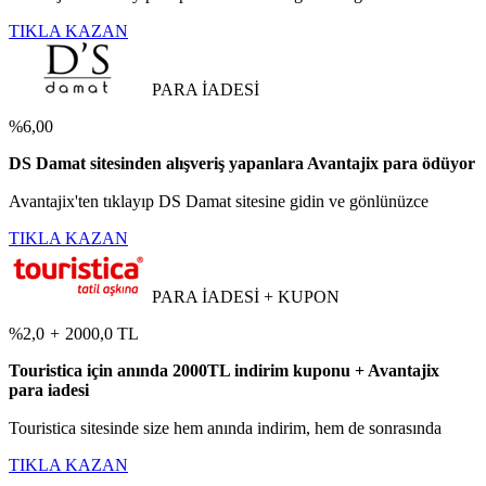
TIKLA KAZAN
PARA İADESİ
%6,00
DS Damat sitesinden alışveriş yapanlara Avantajix para ödüyor
Avantajix'ten tıklayıp DS Damat sitesine gidin ve gönlünüzce
TIKLA KAZAN
PARA İADESİ + KUPON
%2,0
+
2000,0 TL
Touristica için anında 2000TL indirim kuponu + Avantajix
para iadesi
Touristica sitesinde size hem anında indirim, hem de sonrasında
TIKLA KAZAN