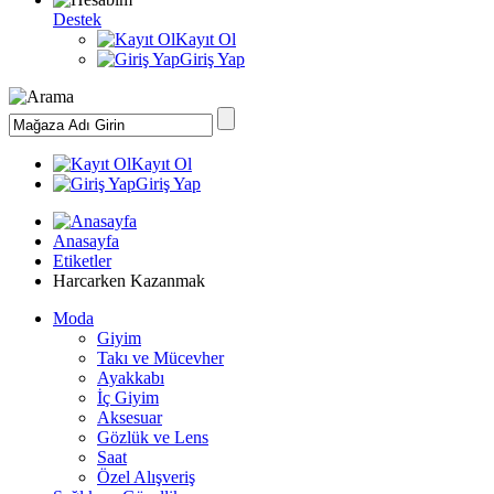
Destek
Kayıt Ol
Giriş Yap
Kayıt Ol
Giriş Yap
Anasayfa
Etiketler
Harcarken Kazanmak
Moda
Giyim
Takı ve Mücevher
Ayakkabı
İç Giyim
Aksesuar
Gözlük ve Lens
Saat
Özel Alışveriş