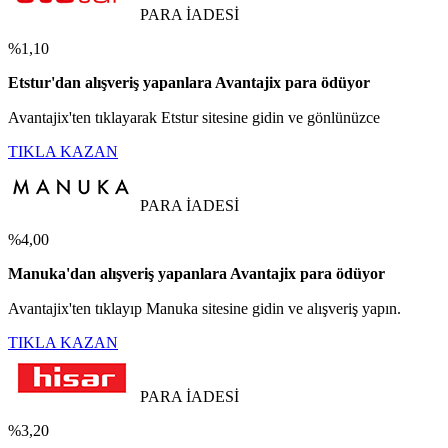
PARA İADESİ
%1,10
Etstur'dan alışveriş yapanlara Avantajix para ödüyor
Avantajix'ten tıklayarak Etstur sitesine gidin ve gönlünüzce
TIKLA KAZAN
PARA İADESİ
%4,00
Manuka'dan alışveriş yapanlara Avantajix para ödüyor
Avantajix'ten tıklayıp Manuka sitesine gidin ve alışveriş yapın.
TIKLA KAZAN
PARA İADESİ
%3,20