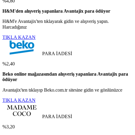
%4,80
H&M'den alışveriş yapanlara Avantajix para ödüyor
H&M'e Avantajix'ten tıklayarak gidin ve alışveriş yapın.
Harcadığınız
TIKLA KAZAN
PARA İADESİ
%2,40
Beko online mağazasından alışveriş yapanlara Avantajix para
ödüyor
Avantajix'ten tıklayıp Beko.com.tr sitesine gidin ve gönlünüzce
TIKLA KAZAN
PARA İADESİ
%3,20