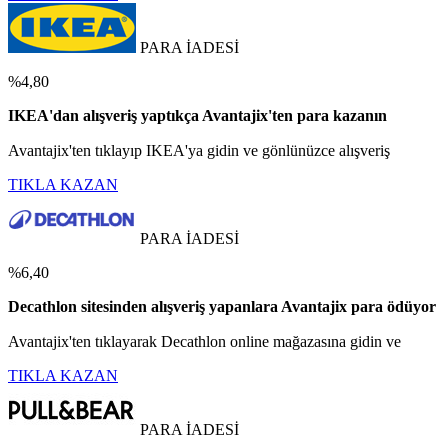
PARA İADESİ
%4,80
IKEA'dan alışveriş yaptıkça Avantajix'ten para kazanın
Avantajix'ten tıklayıp IKEA'ya gidin ve gönlünüzce alışveriş
TIKLA KAZAN
PARA İADESİ
%6,40
Decathlon sitesinden alışveriş yapanlara Avantajix para ödüyor
Avantajix'ten tıklayarak Decathlon online mağazasına gidin ve
TIKLA KAZAN
PARA İADESİ