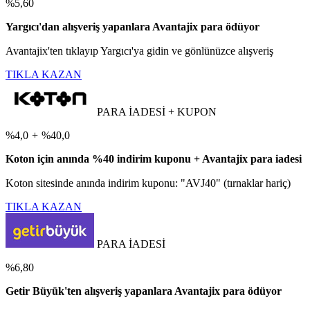
%5,60
Yargıcı'dan alışveriş yapanlara Avantajix para ödüyor
Avantajix'ten tıklayıp Yargıcı'ya gidin ve gönlünüzce alışveriş
TIKLA KAZAN
PARA İADESİ + KUPON
%4,0
+
%40,0
Koton için anında %40 indirim kuponu + Avantajix para iadesi
Koton sitesinde anında indirim kuponu: "AVJ40" (tırnaklar hariç)
TIKLA KAZAN
PARA İADESİ
%6,80
Getir Büyük'ten alışveriş yapanlara Avantajix para ödüyor