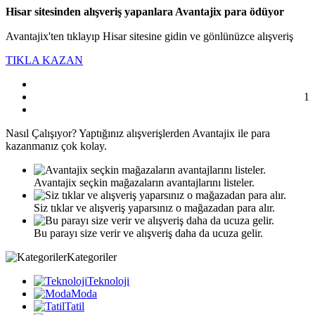
Hisar sitesinden alışveriş yapanlara Avantajix para ödüyor
Avantajix'ten tıklayıp Hisar sitesine gidin ve gönlünüzce alışveriş
TIKLA KAZAN
1
Nasıl
Çalışıyor?
Yaptığınız alışverişlerden Avantajix ile para
kazanmanız çok kolay.
Avantajix seçkin mağazaların avantajlarını listeler.
Siz tıklar ve alışveriş yaparsınız o mağazadan para alır.
Bu parayı size verir ve alışveriş daha da ucuza gelir.
Kategoriler
Teknoloji
Moda
Tatil