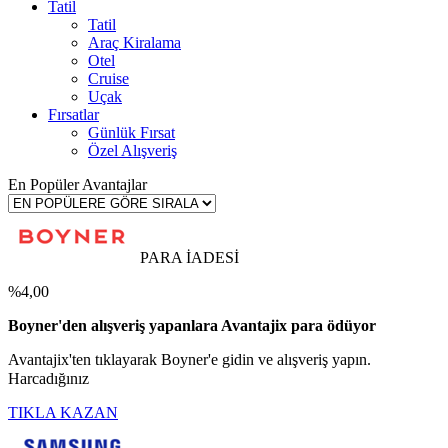
Tatil
Tatil
Araç Kiralama
Otel
Cruise
Uçak
Fırsatlar
Günlük Fırsat
Özel Alışveriş
En Popüler Avantajlar
PARA İADESİ
%4,00
Boyner'den alışveriş yapanlara Avantajix para ödüyor
Avantajix'ten tıklayarak Boyner'e gidin ve alışveriş yapın.
Harcadığınız
TIKLA KAZAN