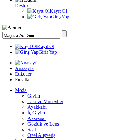
Destek
Kayıt Ol
Giriş Yap
Kayıt Ol
Giriş Yap
Anasayfa
Etiketler
Fırsatlar
Moda
Giyim
Takı ve Mücevher
Ayakkabı
İç Giyim
Aksesuar
Gözlük ve Lens
Saat
Özel Alışveriş