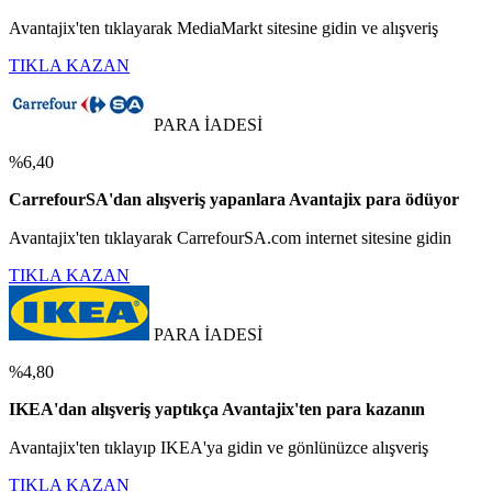
Avantajix'ten tıklayarak MediaMarkt sitesine gidin ve alışveriş
TIKLA KAZAN
PARA İADESİ
%6,40
CarrefourSA'dan alışveriş yapanlara Avantajix para ödüyor
Avantajix'ten tıklayarak CarrefourSA.com internet sitesine gidin
TIKLA KAZAN
PARA İADESİ
%4,80
IKEA'dan alışveriş yaptıkça Avantajix'ten para kazanın
Avantajix'ten tıklayıp IKEA'ya gidin ve gönlünüzce alışveriş
TIKLA KAZAN