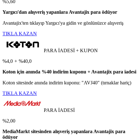
%5,60
Yargıcı'dan alışveriş yapanlara Avantajix para ödüyor
Avantajix'ten tıklayıp Yargıcı'ya gidin ve gönlünüzce alışveriş
TIKLA KAZAN
PARA İADESİ + KUPON
%4,0
+
%40,0
Koton için anında %40 indirim kuponu + Avantajix para iadesi
Koton sitesinde anında indirim kuponu: "AVJ40" (tırnaklar hariç)
TIKLA KAZAN
PARA İADESİ
%2,00
MediaMarkt sitesinden alışveriş yapanlara Avantajix para
ödüyor