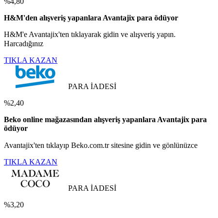
%4,80
H&M'den alışveriş yapanlara Avantajix para ödüyor
H&M'e Avantajix'ten tıklayarak gidin ve alışveriş yapın.
Harcadığınız
TIKLA KAZAN
PARA İADESİ
%2,40
Beko online mağazasından alışveriş yapanlara Avantajix para
ödüyor
Avantajix'ten tıklayıp Beko.com.tr sitesine gidin ve gönlünüzce
TIKLA KAZAN
PARA İADESİ
%3,20