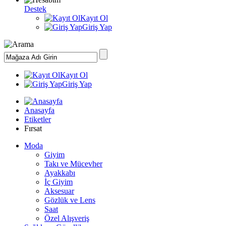
Destek
Kayıt Ol
Giriş Yap
Kayıt Ol
Giriş Yap
Anasayfa
Etiketler
Fırsat
Moda
Giyim
Takı ve Mücevher
Ayakkabı
İç Giyim
Aksesuar
Gözlük ve Lens
Saat
Özel Alışveriş