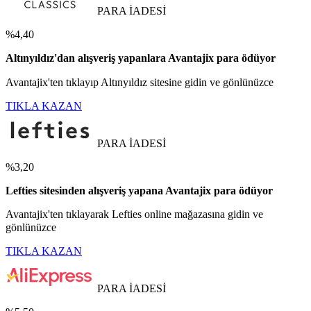
PARA İADESİ
%4,40
Altınyıldız'dan alışveriş yapanlara Avantajix para ödüyor
Avantajix'ten tıklayıp Altınyıldız sitesine gidin ve gönlünüzce
TIKLA KAZAN
PARA İADESİ
%3,20
Lefties sitesinden alışveriş yapana Avantajix para ödüyor
Avantajix'ten tıklayarak Lefties online mağazasına gidin ve
gönlünüzce
TIKLA KAZAN
PARA İADESİ