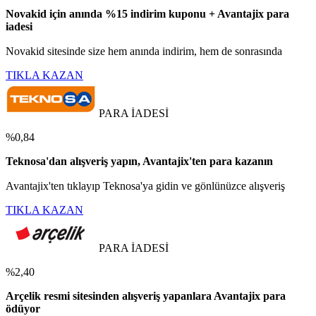
Novakid için anında %15 indirim kuponu + Avantajix para
iadesi
Novakid sitesinde size hem anında indirim, hem de sonrasında
TIKLA KAZAN
PARA İADESİ
%0,84
Teknosa'dan alışveriş yapın, Avantajix'ten para kazanın
Avantajix'ten tıklayıp Teknosa'ya gidin ve gönlünüzce alışveriş
TIKLA KAZAN
PARA İADESİ
%2,40
Arçelik resmi sitesinden alışveriş yapanlara Avantajix para
ödüyor