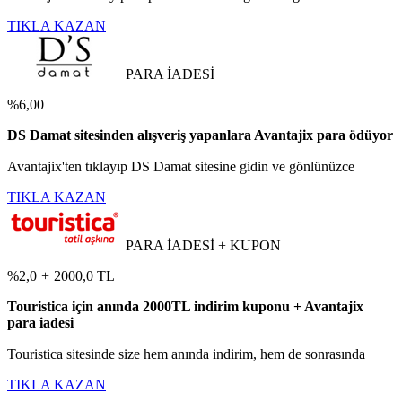
TIKLA KAZAN
PARA İADESİ
%6,00
DS Damat sitesinden alışveriş yapanlara Avantajix para ödüyor
Avantajix'ten tıklayıp DS Damat sitesine gidin ve gönlünüzce
TIKLA KAZAN
PARA İADESİ + KUPON
%2,0
+
2000,0 TL
Touristica için anında 2000TL indirim kuponu + Avantajix
para iadesi
Touristica sitesinde size hem anında indirim, hem de sonrasında
TIKLA KAZAN