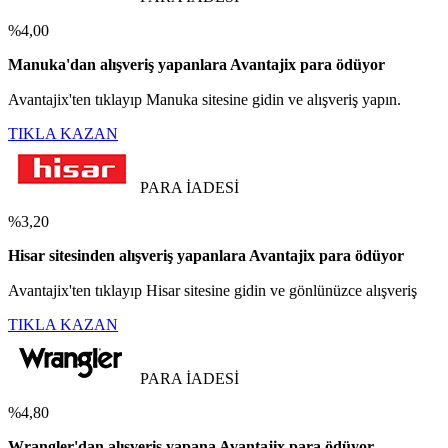
%4,00
Manuka'dan alışveriş yapanlara Avantajix para ödüyor
Avantajix'ten tıklayıp Manuka sitesine gidin ve alışveriş yapın.
TIKLA KAZAN
PARA İADESİ
%3,20
Hisar sitesinden alışveriş yapanlara Avantajix para ödüyor
Avantajix'ten tıklayıp Hisar sitesine gidin ve gönlünüzce alışveriş
TIKLA KAZAN
PARA İADESİ
%4,80
Wrangler'dan alışveriş yapana Avantajix para ödüyor