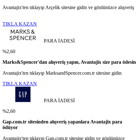
Avantajix'ten tıklayıp Arçelik sitesine gidin ve gönlünüzce alışveriş
TIKLA KAZAN
PARA İADESİ
%2,60
Marks&Spencer'dan alışveriş yapın, Avantajix size para ödesin
Avantajix'ten tıklayıp MarksandSpencer.com.tr sitesine gidin
TIKLA KAZAN
PARA İADESİ
%2,60
Gap.com.tr sitesinden alışveriş yapanlara Avantajix para
ödüyor
Avantajix'ten tıklayıp Gap.com.tr sitesine gidin ve gönlünüzce