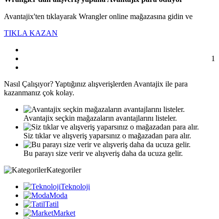
Avantajix'ten tıklayarak Wrangler online mağazasına gidin ve
TIKLA KAZAN
1
Nasıl
Çalışıyor?
Yaptığınız alışverişlerden Avantajix ile para
kazanmanız çok kolay.
Avantajix seçkin mağazaların avantajlarını listeler.
Siz tıklar ve alışveriş yaparsınız o mağazadan para alır.
Bu parayı size verir ve alışveriş daha da ucuza gelir.
Kategoriler
Teknoloji
Moda
Tatil
Market