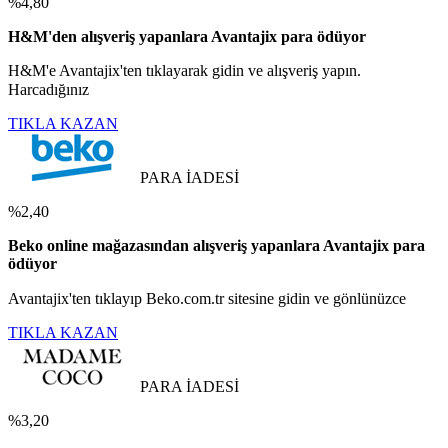
%4,80
H&M'den alışveriş yapanlara Avantajix para ödüyor
H&M'e Avantajix'ten tıklayarak gidin ve alışveriş yapın.
Harcadığınız
TIKLA KAZAN
PARA İADESİ
%2,40
Beko online mağazasından alışveriş yapanlara Avantajix para
ödüyor
Avantajix'ten tıklayıp Beko.com.tr sitesine gidin ve gönlünüzce
TIKLA KAZAN
PARA İADESİ
%3,20