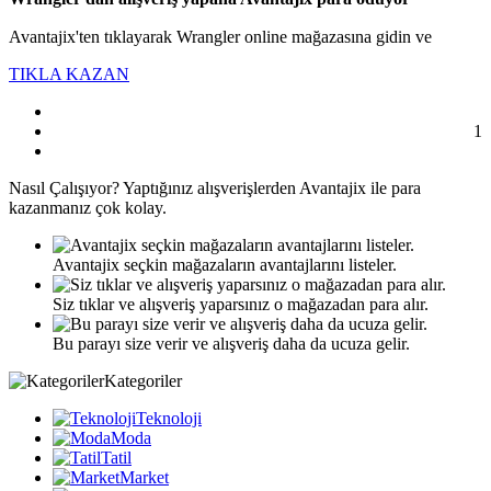
Avantajix'ten tıklayarak Wrangler online mağazasına gidin ve
TIKLA KAZAN
1
Nasıl
Çalışıyor?
Yaptığınız alışverişlerden Avantajix ile para
kazanmanız çok kolay.
Avantajix seçkin mağazaların avantajlarını listeler.
Siz tıklar ve alışveriş yaparsınız o mağazadan para alır.
Bu parayı size verir ve alışveriş daha da ucuza gelir.
Kategoriler
Teknoloji
Moda
Tatil
Market