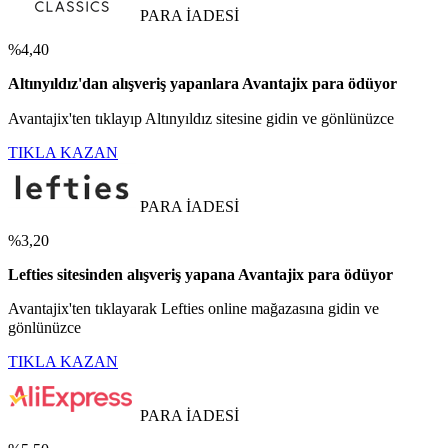
PARA İADESİ
%4,40
Altınyıldız'dan alışveriş yapanlara Avantajix para ödüyor
Avantajix'ten tıklayıp Altınyıldız sitesine gidin ve gönlünüzce
TIKLA KAZAN
PARA İADESİ
%3,20
Lefties sitesinden alışveriş yapana Avantajix para ödüyor
Avantajix'ten tıklayarak Lefties online mağazasına gidin ve
gönlünüzce
TIKLA KAZAN
PARA İADESİ