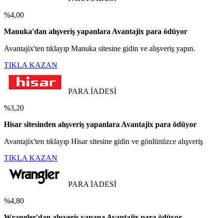
%4,00
Manuka'dan alışveriş yapanlara Avantajix para ödüyor
Avantajix'ten tıklayıp Manuka sitesine gidin ve alışveriş yapın.
TIKLA KAZAN
PARA İADESİ
%3,20
Hisar sitesinden alışveriş yapanlara Avantajix para ödüyor
Avantajix'ten tıklayıp Hisar sitesine gidin ve gönlünüzce alışveriş
TIKLA KAZAN
PARA İADESİ
%4,80
Wrangler'dan alışveriş yapana Avantajix para ödüyor