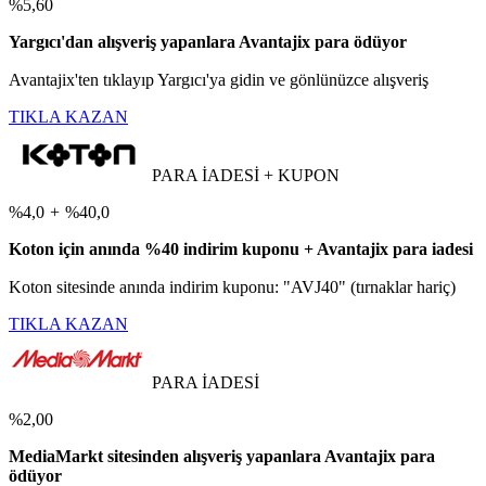
%5,60
Yargıcı'dan alışveriş yapanlara Avantajix para ödüyor
Avantajix'ten tıklayıp Yargıcı'ya gidin ve gönlünüzce alışveriş
TIKLA KAZAN
PARA İADESİ + KUPON
%4,0
+
%40,0
Koton için anında %40 indirim kuponu + Avantajix para iadesi
Koton sitesinde anında indirim kuponu: "AVJ40" (tırnaklar hariç)
TIKLA KAZAN
PARA İADESİ
%2,00
MediaMarkt sitesinden alışveriş yapanlara Avantajix para
ödüyor