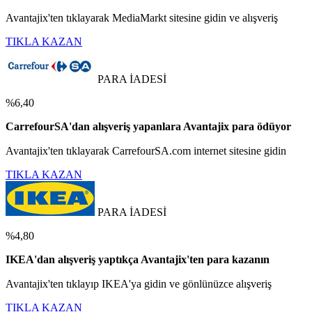
Avantajix'ten tıklayarak MediaMarkt sitesine gidin ve alışveriş
TIKLA KAZAN
PARA İADESİ
%6,40
CarrefourSA'dan alışveriş yapanlara Avantajix para ödüyor
Avantajix'ten tıklayarak CarrefourSA.com internet sitesine gidin
TIKLA KAZAN
PARA İADESİ
%4,80
IKEA'dan alışveriş yaptıkça Avantajix'ten para kazanın
Avantajix'ten tıklayıp IKEA'ya gidin ve gönlünüzce alışveriş
TIKLA KAZAN