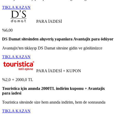
TIKLA KAZAN
PARA İADESİ
%6,00
DS Damat sitesinden alışveriş yapanlara Avantajix para ödüyor
Avantajix'ten tıklayıp DS Damat sitesine gidin ve gönlünüzce
TIKLA KAZAN
PARA İADESİ + KUPON
%2,0
+
2000,0 TL
Touristica için anında 2000TL indirim kuponu + Avantajix
para iadesi
Touristica sitesinde size hem anında indirim, hem de sonrasında
TIKLA KAZAN