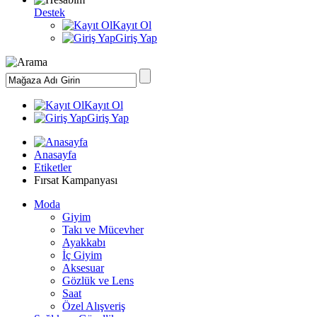
Destek
Kayıt Ol
Giriş Yap
Kayıt Ol
Giriş Yap
Anasayfa
Etiketler
Fırsat Kampanyası
Moda
Giyim
Takı ve Mücevher
Ayakkabı
İç Giyim
Aksesuar
Gözlük ve Lens
Saat
Özel Alışveriş