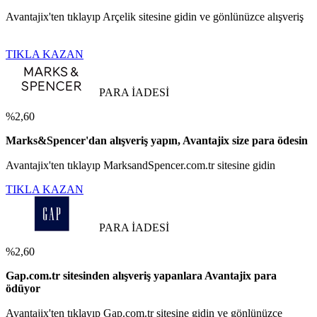
Avantajix'ten tıklayıp Arçelik sitesine gidin ve gönlünüzce alışveriş
TIKLA KAZAN
PARA İADESİ
%2,60
Marks&Spencer'dan alışveriş yapın, Avantajix size para ödesin
Avantajix'ten tıklayıp MarksandSpencer.com.tr sitesine gidin
TIKLA KAZAN
PARA İADESİ
%2,60
Gap.com.tr sitesinden alışveriş yapanlara Avantajix para
ödüyor
Avantajix'ten tıklayıp Gap.com.tr sitesine gidin ve gönlünüzce