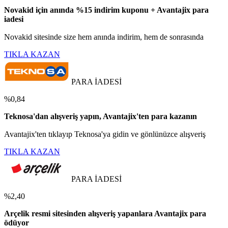
Novakid için anında %15 indirim kuponu + Avantajix para
iadesi
Novakid sitesinde size hem anında indirim, hem de sonrasında
TIKLA KAZAN
PARA İADESİ
%0,84
Teknosa'dan alışveriş yapın, Avantajix'ten para kazanın
Avantajix'ten tıklayıp Teknosa'ya gidin ve gönlünüzce alışveriş
TIKLA KAZAN
PARA İADESİ
%2,40
Arçelik resmi sitesinden alışveriş yapanlara Avantajix para
ödüyor