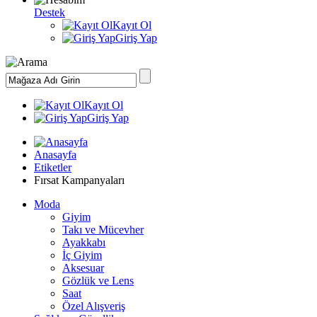
Destek
Kayıt Ol
Giriş Yap
Kayıt Ol
Giriş Yap
Anasayfa
Etiketler
Fırsat Kampanyaları
Moda
Giyim
Takı ve Mücevher
Ayakkabı
İç Giyim
Aksesuar
Gözlük ve Lens
Saat
Özel Alışveriş