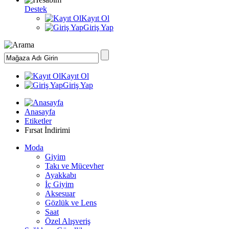
Destek
Kayıt Ol
Giriş Yap
Kayıt Ol
Giriş Yap
Anasayfa
Etiketler
Fırsat İndirimi
Moda
Giyim
Takı ve Mücevher
Ayakkabı
İç Giyim
Aksesuar
Gözlük ve Lens
Saat
Özel Alışveriş