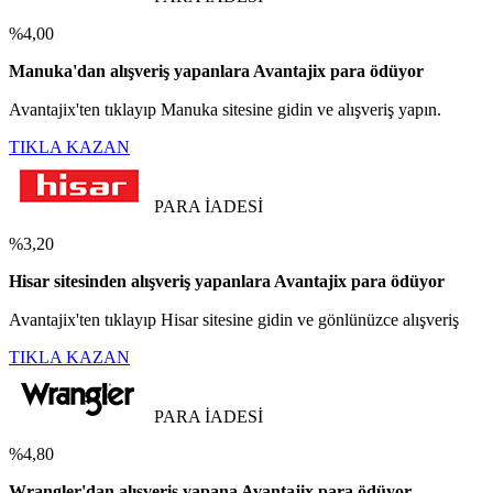
%4,00
Manuka'dan alışveriş yapanlara Avantajix para ödüyor
Avantajix'ten tıklayıp Manuka sitesine gidin ve alışveriş yapın.
TIKLA KAZAN
PARA İADESİ
%3,20
Hisar sitesinden alışveriş yapanlara Avantajix para ödüyor
Avantajix'ten tıklayıp Hisar sitesine gidin ve gönlünüzce alışveriş
TIKLA KAZAN
PARA İADESİ
%4,80
Wrangler'dan alışveriş yapana Avantajix para ödüyor