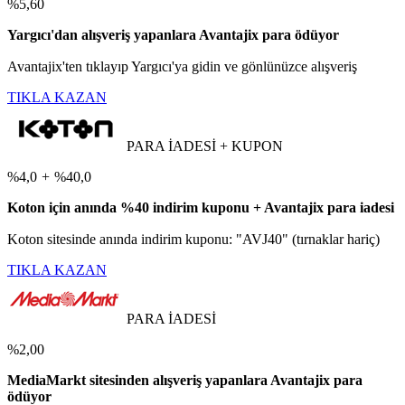
%5,60
Yargıcı'dan alışveriş yapanlara Avantajix para ödüyor
Avantajix'ten tıklayıp Yargıcı'ya gidin ve gönlünüzce alışveriş
TIKLA KAZAN
PARA İADESİ + KUPON
%4,0
+
%40,0
Koton için anında %40 indirim kuponu + Avantajix para iadesi
Koton sitesinde anında indirim kuponu: "AVJ40" (tırnaklar hariç)
TIKLA KAZAN
PARA İADESİ
%2,00
MediaMarkt sitesinden alışveriş yapanlara Avantajix para
ödüyor