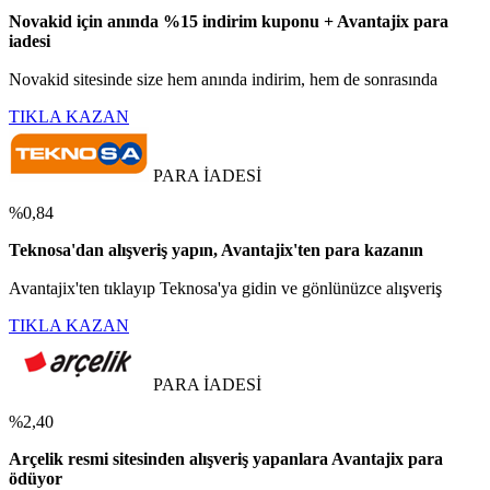
Novakid için anında %15 indirim kuponu + Avantajix para
iadesi
Novakid sitesinde size hem anında indirim, hem de sonrasında
TIKLA KAZAN
PARA İADESİ
%0,84
Teknosa'dan alışveriş yapın, Avantajix'ten para kazanın
Avantajix'ten tıklayıp Teknosa'ya gidin ve gönlünüzce alışveriş
TIKLA KAZAN
PARA İADESİ
%2,40
Arçelik resmi sitesinden alışveriş yapanlara Avantajix para
ödüyor