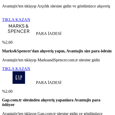
Avantajix'ten tıklayıp Arçelik sitesine gidin ve gönlünüzce alışveriş
TIKLA KAZAN
PARA İADESİ
%2,60
Marks&Spencer'dan alışveriş yapın, Avantajix size para ödesin
Avantajix'ten tıklayıp MarksandSpencer.com.tr sitesine gidin
TIKLA KAZAN
PARA İADESİ
%2,60
Gap.com.tr sitesinden alışveriş yapanlara Avantajix para
ödüyor
Avantajix'ten tıklayıp Gap.com.tr sitesine gidin ve gönlünüzce