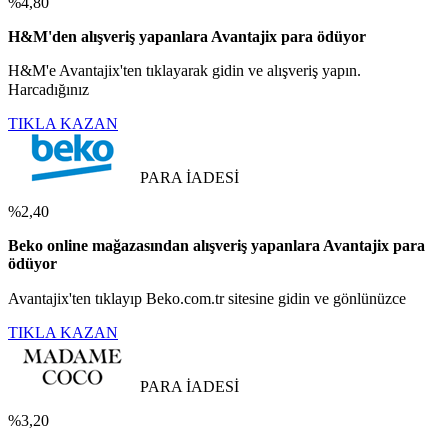
%4,80
H&M'den alışveriş yapanlara Avantajix para ödüyor
H&M'e Avantajix'ten tıklayarak gidin ve alışveriş yapın.
Harcadığınız
TIKLA KAZAN
PARA İADESİ
%2,40
Beko online mağazasından alışveriş yapanlara Avantajix para
ödüyor
Avantajix'ten tıklayıp Beko.com.tr sitesine gidin ve gönlünüzce
TIKLA KAZAN
PARA İADESİ
%3,20