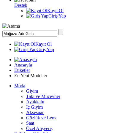
Destek
Kayıt Ol
Giriş Yap
Kayıt Ol
Giriş Yap
Anasayfa
Etiketler
En Yeni Modeller
Moda
Giyim
Takı ve Mücevher
Ayakkabı
İç Giyim
Aksesuar
Gözlük ve Lens
Saat
Özel Alışveriş