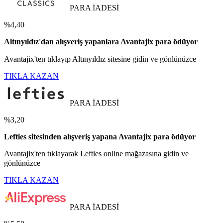
PARA İADESİ
%4,40
Altınyıldız'dan alışveriş yapanlara Avantajix para ödüyor
Avantajix'ten tıklayıp Altınyıldız sitesine gidin ve gönlünüzce
TIKLA KAZAN
PARA İADESİ
%3,20
Lefties sitesinden alışveriş yapana Avantajix para ödüyor
Avantajix'ten tıklayarak Lefties online mağazasına gidin ve
gönlünüzce
TIKLA KAZAN
PARA İADESİ