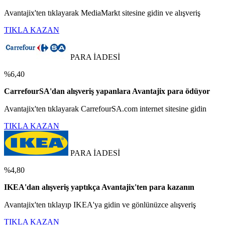
Avantajix'ten tıklayarak MediaMarkt sitesine gidin ve alışveriş
TIKLA KAZAN
PARA İADESİ
%6,40
CarrefourSA'dan alışveriş yapanlara Avantajix para ödüyor
Avantajix'ten tıklayarak CarrefourSA.com internet sitesine gidin
TIKLA KAZAN
PARA İADESİ
%4,80
IKEA'dan alışveriş yaptıkça Avantajix'ten para kazanın
Avantajix'ten tıklayıp IKEA'ya gidin ve gönlünüzce alışveriş
TIKLA KAZAN