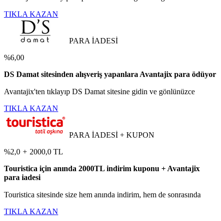
TIKLA KAZAN
PARA İADESİ
%6,00
DS Damat sitesinden alışveriş yapanlara Avantajix para ödüyor
Avantajix'ten tıklayıp DS Damat sitesine gidin ve gönlünüzce
TIKLA KAZAN
PARA İADESİ + KUPON
%2,0
+
2000,0 TL
Touristica için anında 2000TL indirim kuponu + Avantajix
para iadesi
Touristica sitesinde size hem anında indirim, hem de sonrasında
TIKLA KAZAN