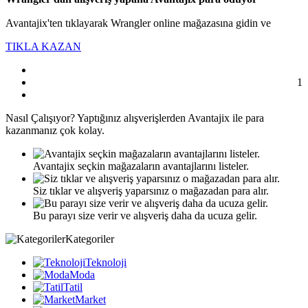
Avantajix'ten tıklayarak Wrangler online mağazasına gidin ve
TIKLA KAZAN
1
Nasıl
Çalışıyor?
Yaptığınız alışverişlerden Avantajix ile para
kazanmanız çok kolay.
Avantajix seçkin mağazaların avantajlarını listeler.
Siz tıklar ve alışveriş yaparsınız o mağazadan para alır.
Bu parayı size verir ve alışveriş daha da ucuza gelir.
Kategoriler
Teknoloji
Moda
Tatil
Market